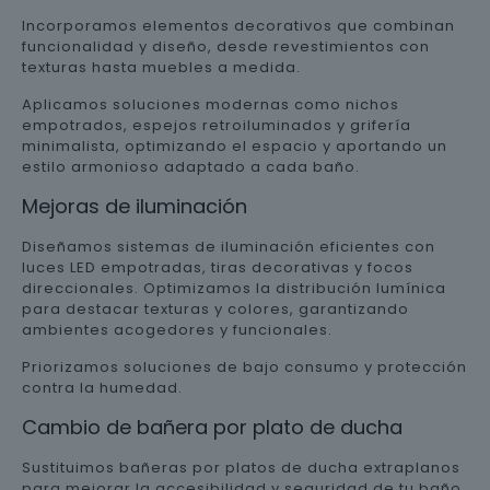
Incorporamos elementos decorativos que combinan
funcionalidad y diseño, desde revestimientos con
texturas hasta muebles a medida.
Aplicamos soluciones modernas como nichos
empotrados, espejos retroiluminados y grifería
minimalista, optimizando el espacio y aportando un
estilo armonioso adaptado a cada baño.
Mejoras de iluminación
Diseñamos sistemas de iluminación eficientes con
luces LED empotradas, tiras decorativas y focos
direccionales. Optimizamos la distribución lumínica
para destacar texturas y colores, garantizando
ambientes acogedores y funcionales.
Priorizamos soluciones de bajo consumo y protección
contra la humedad.
Cambio de bañera por plato de ducha
Sustituimos bañeras por platos de ducha extraplanos
para mejorar la accesibilidad y seguridad de tu baño.