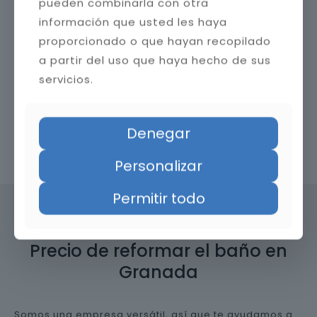
pueden combinarla con otra
información que usted les haya
proporcionado o que hayan recopilado
a partir del uso que haya hecho de sus
servicios.
Denegar
Contacta con nosotros
Personalizar
Permitir todo
Precio de reformar el baño en
Granada
Somos una empresa versátil, así que te ayudamos a