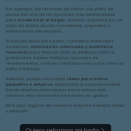
Por ejemplo, las reformas de baños con plato de
ducha son una de las opciones más demandadas
para
modernizar el hogar
. Sustituir la bañera por un
plato de ducha aporta comodidad, seguridad y
optimización del espacio.
Si buscas ideas para baño, considera materiales
modernos,
iluminación adecuada y mobiliario
funcional
para mejorar tanto la estética como la
practicidad. Existen múltiples opciones de
revestimientos, colores y distribuciones para crear un
baño a medida.
Además, puedes encontrar
ideas para baños
pequeños o amplios
, adaptadas a cada necesidad.
Desde diseños minimalistas hasta estilos más
clásicos, hay soluciones para todos los gustos.
Mira aquí algunos de nuestros mejores trabajos antes
y después.
Quiero reformar mi baño