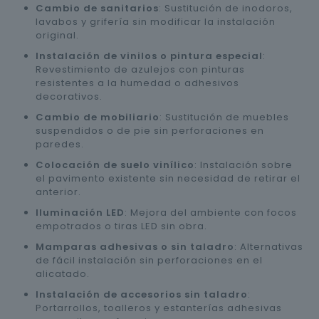
Cambio de sanitarios
: Sustitución de inodoros,
lavabos y grifería sin modificar la instalación
original.
Instalación de vinilos o pintura especial
:
Revestimiento de azulejos con pinturas
resistentes a la humedad o adhesivos
decorativos.
Cambio de mobiliario
: Sustitución de muebles
suspendidos o de pie sin perforaciones en
paredes.
Colocación de suelo vinílico
: Instalación sobre
el pavimento existente sin necesidad de retirar el
anterior.
Iluminación LED
: Mejora del ambiente con focos
empotrados o tiras LED sin obra.
Mamparas adhesivas o sin taladro
: Alternativas
de fácil instalación sin perforaciones en el
alicatado.
Instalación de accesorios sin taladro
:
Portarrollos, toalleros y estanterías adhesivas