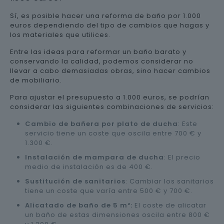
Sí, es posible hacer una reforma de baño por 1.000
euros dependiendo del tipo de cambios que hagas y
los materiales que utilices.
Entre las ideas para reformar un baño barato y
conservando la calidad, podemos considerar no
llevar a cabo demasiadas obras, sino hacer cambios
de mobiliario.
Para ajustar el presupuesto a 1.000 euros, se podrían
considerar las siguientes combinaciones de servicios:
Cambio de bañera por plato de ducha
: Este
servicio tiene un coste que oscila entre 700 € y
1.300 €.
Instalación de mampara de ducha
: El precio
medio de instalación es de 400 €.
Sustitución de sanitarios
: Cambiar los sanitarios
tiene un coste que varía entre 500 € y 700 €.
Alicatado de baño de 5 m²:
El coste de alicatar
un baño de estas dimensiones oscila entre 800 €