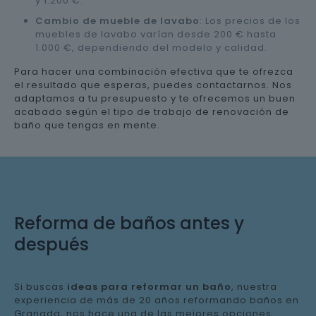
y 1.200 €.
Cambio de mueble de lavabo
: Los precios de los
muebles de lavabo varían desde 200 € hasta
1.000 €, dependiendo del modelo y calidad.
Para hacer una combinación efectiva que te ofrezca
el resultado que esperas, puedes contactarnos. Nos
adaptamos a tu presupuesto y te ofrecemos un buen
acabado según el tipo de trabajo de renovación de
baño que tengas en mente.
Reforma de baños antes y
después
Si buscas
ideas para reformar un baño
, nuestra
experiencia de más de 20 años reformando baños en
Granada, nos hace una de las mejores opciones.