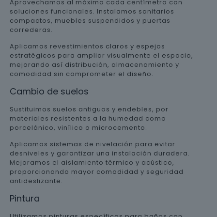
Aprovechamos al máximo cada centímetro con
soluciones funcionales. Instalamos sanitarios
compactos, muebles suspendidos y puertas
correderas.
Aplicamos revestimientos claros y espejos
estratégicos para ampliar visualmente el espacio,
mejorando así distribución, almacenamiento y
comodidad sin comprometer el diseño.
Cambio de suelos
Sustituimos suelos antiguos y endebles, por
materiales resistentes a la humedad como
porcelánico, vinílico o microcemento.
Aplicamos sistemas de nivelación para evitar
desniveles y garantizar una instalación duradera.
Mejoramos el aislamiento térmico y acústico,
proporcionando mayor comodidad y seguridad
antideslizante.
Pintura
Utilizamos pinturas específicas para baños con