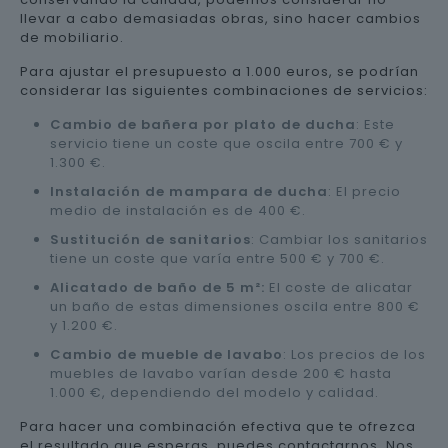
llevar a cabo demasiadas obras, sino hacer cambios
de mobiliario.
Para ajustar el presupuesto a 1.000 euros, se podrían
considerar las siguientes combinaciones de servicios:
Cambio de bañera por plato de ducha
: Este
servicio tiene un coste que oscila entre 700 € y
1.300 €.
Instalación de mampara de ducha
: El precio
medio de instalación es de 400 €.
Sustitución de sanitarios
: Cambiar los sanitarios
tiene un coste que varía entre 500 € y 700 €.
Alicatado de baño de 5 m²:
El coste de alicatar
un baño de estas dimensiones oscila entre 800 €
y 1.200 €.
Cambio de mueble de lavabo
: Los precios de los
muebles de lavabo varían desde 200 € hasta
1.000 €, dependiendo del modelo y calidad.
Para hacer una combinación efectiva que te ofrezca
el resultado que esperas, puedes contactarnos. Nos