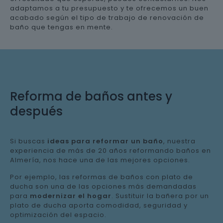
adaptamos a tu presupuesto y te ofrecemos un buen
acabado según el tipo de trabajo de renovación de
baño que tengas en mente.
Reforma de baños antes y
después
Si buscas
ideas para reformar un baño
, nuestra
experiencia de más de 20 años reformando baños en
Almería, nos hace una de las mejores opciones.
Por ejemplo, las reformas de baños con plato de
ducha son una de las opciones más demandadas
para
modernizar el hogar
. Sustituir la bañera por un
plato de ducha aporta comodidad, seguridad y
optimización del espacio.