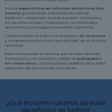
Somos
especialistas en reformas de baños en Enix,
Almería
garantizando soluciones duraderas,
estéticas y adaptadas a cada espacio. Conocemos
los desafíos locales y trabajamos con materiales
resistentes para asegurar resultados perfectos.
Transformamos tu baño con eficiencia,
sin sorpresas
y cumpliendo plazos para que disfrutes de un espacio
renovado.
Deja de posponer la reforma que tu baño necesita.
Contacta hoy con nosotros y obtén un
presupuesto
sin compromiso
. La comodidad y estética de tu baño
dependen de una reforma bien hecha.
¿Qué incluyen nuestros servicios
de reforma de baños?