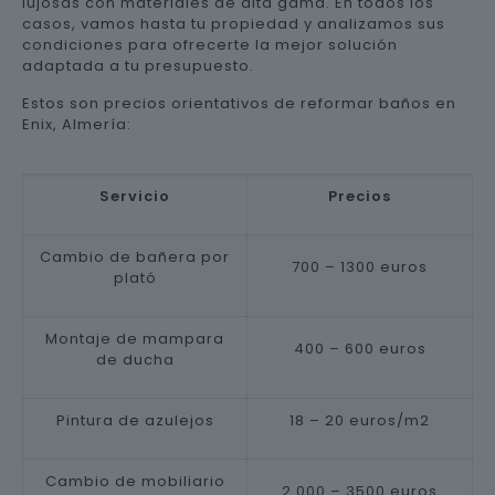
lujosas con materiales de alta gama. En todos los
casos, vamos hasta tu propiedad y analizamos sus
condiciones para ofrecerte la mejor solución
adaptada a tu presupuesto.
Estos son precios orientativos de reformar baños en
Enix, Almería:
Servicio
Precios
Cambio de bañera por
700 – 1300 euros
plató
Montaje de mampara
400 – 600 euros
de ducha
Pintura de azulejos
18 – 20 euros/m2
Cambio de mobiliario
2.000 – 3500 euros