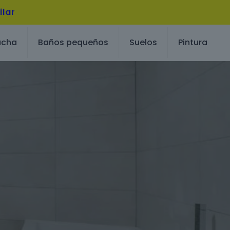
ilar
ucha
Baños pequeños
Suelos
Pintura