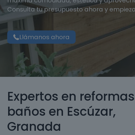
máxima comodidad, estética y aprovecha
Consulta tu presupuesto ahora y empieza
Llámanos ahora
Expertos en reformas
baños en Escúzar,
Granada