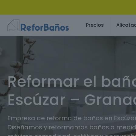
Precios
Alicata
Reformar el bañ
Escúzar – Gran
Empresa de reforma de baños en Escúzar
Diseñamos y reformamos baños a medida