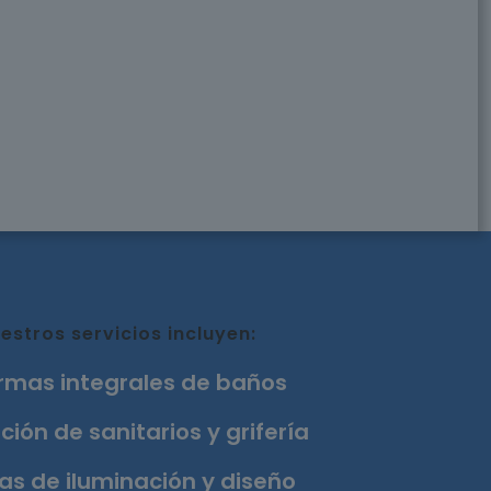
estros servicios incluyen:
rmas integrales de baños
ción de sanitarios y grifería
as de iluminación y diseño