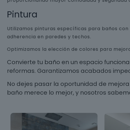
proporcionando mayor comodidad y seguridad a
Pintura
Utilizamos pinturas específicas para baños co
adherencia en paredes y techos.
Optimizamos la elección de colores para mejora
Convierte tu baño en un espacio funcion
reformas. Garantizamos acabados impecab
No dejes pasar la oportunidad de mejorar
baño merece lo mejor, y nosotros sabem