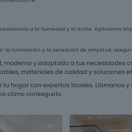
ntideslizante.
n resistencia a la humedad y al moho. Aplicamos i
r la iluminación y la sensación de amplitud, aseg
al, moderno y adaptado a tus necesidades co
les, materiales de calidad y soluciones efi
 tu hogar con expertos locales. Llámanos y 
os cómo conseguirlo.