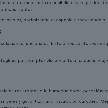
lanos para mejorar la accesibilidad y seguridad d
antideslizantes.
 desniveles, optimizando el espacio y reduciendo el
s
luciones funcionales. Instalamos sanitarios com
atégicos para ampliar visualmente el espacio, mej
teriales resistentes a la humedad como porcelánico
sniveles y garantizar una instalación duradera. Me