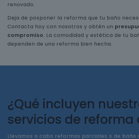
renovado.
Deja de posponer la reforma que tu baño necesi
Contacta hoy con nosotros y obtén un
presupu
compromiso
. La comodidad y estética de tu ba
dependen de una reforma bien hecha.
¿Qué incluyen nuest
servicios de reforma
Llevamos a cabo reformas parciales o de baño 