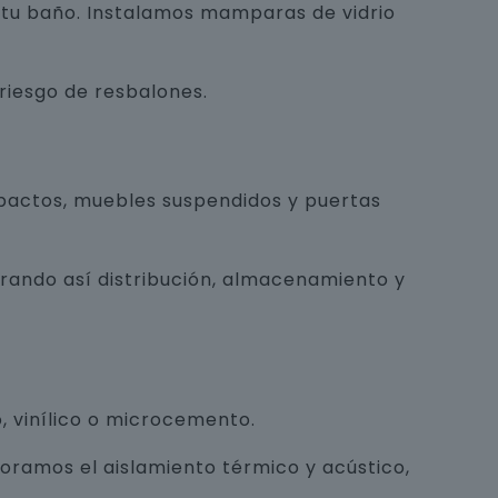
e tu baño. Instalamos mamparas de vidrio
 riesgo de resbalones.
pactos, muebles suspendidos y puertas
orando así distribución, almacenamiento y
, vinílico o microcemento.
joramos el aislamiento térmico y acústico,