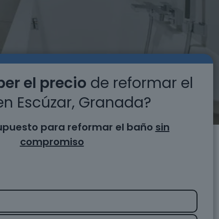
er el precio
de reformar el
en Escúzar, Granada?
supuesto para reformar el baño
sin
compromiso