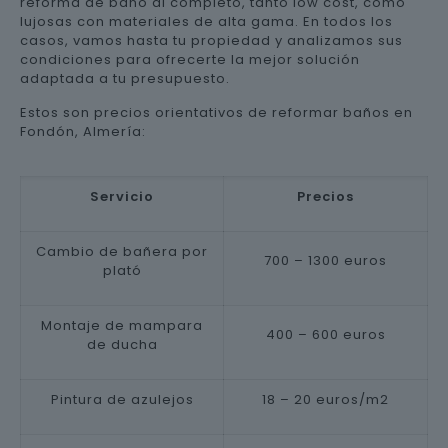
reforma de baño al completo, tanto low cost, como
lujosas con materiales de alta gama. En todos los
casos, vamos hasta tu propiedad y analizamos sus
condiciones para ofrecerte la mejor solución
adaptada a tu presupuesto.
Estos son precios orientativos de reformar baños en
Fondón, Almería:
Servicio
Precios
Cambio de bañera por
700 – 1300 euros
plató
Montaje de mampara
400 – 600 euros
de ducha
Pintura de azulejos
18 – 20 euros/m2