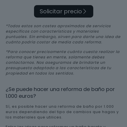
Solicitar precio
*Todos estos son costes aproximados de servicios
específicos con características y materiales
puntuales. Sin embargo, sirven para darte una idea de
cuánto podría costar de media cada reforma.
*Para conocer precisamente cuánto cuesta realizar la
reforma que tienes en mente, solamente debes
contactarnos. Nos aseguramos de brindarte un
presupuesto adaptado a las características de tu
propiedad en todos los sentidos.
¿Se puede hacer una reforma de baño por
1.000 euros?
Sí, es posible hacer una reforma de baño por 1.000
euros dependiendo del tipo de cambios que hagas y
los materiales que utilices.
Entre las ideas para reformar un baño barato y