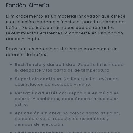
Fondón, Almería
El microcemento es un material innovador que ofrece
una solución moderna y funcional para la reforma de
baños. Su aplicación sin necesidad de retirar los
revestimientos existentes lo convierte en una opción
rápida y limpia.
Estos son los beneficios de usar microcemento en
reforma de baños:
Resistencia y durabilidad
: Soporta la humedad,
el desgaste y los cambios de temperatura.
Superficie continua
: No tiene juntas, evitando
acumulación de suciedad y moho.
Versatilidad estética
: Disponible en múltiples
colores y acabados, adaptándose a cualquier
estilo.
Aplicación sin obra
: Se coloca sobre azulejos,
cemento o yeso, reduciendo escombros y
tiempos de ejecución.
Fácil mantenimiento
: Se limpia con productos