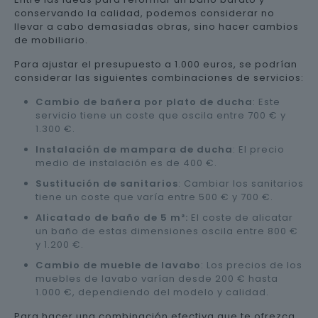
conservando la calidad, podemos considerar no
llevar a cabo demasiadas obras, sino hacer cambios
de mobiliario.
Para ajustar el presupuesto a 1.000 euros, se podrían
considerar las siguientes combinaciones de servicios:
Cambio de bañera por plato de ducha
: Este
servicio tiene un coste que oscila entre 700 € y
1.300 €.
Instalación de mampara de ducha
: El precio
medio de instalación es de 400 €.
Sustitución de sanitarios
: Cambiar los sanitarios
tiene un coste que varía entre 500 € y 700 €.
Alicatado de baño de 5 m²:
El coste de alicatar
un baño de estas dimensiones oscila entre 800 €
y 1.200 €.
Cambio de mueble de lavabo
: Los precios de los
muebles de lavabo varían desde 200 € hasta
1.000 €, dependiendo del modelo y calidad.
Para hacer una combinación efectiva que te ofrezca