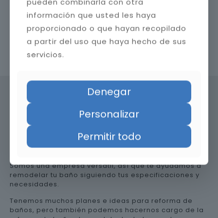
pueden combinarla con otra
información que usted les haya
proporcionado o que hayan recopilado
a partir del uso que haya hecho de sus
Contacta con nosotros
servicios.
Denegar
Personalizar
Precio de reformar el baño en
Almería
Permitir todo
Somos una empresa versátil, así que te ayudamos a
remodelar tu baño siguiendo tus especificaciones y
necesidades.
Tenemos muchos planes e ideas para reforma de
baños, pero también podemos hacernos cargo de la