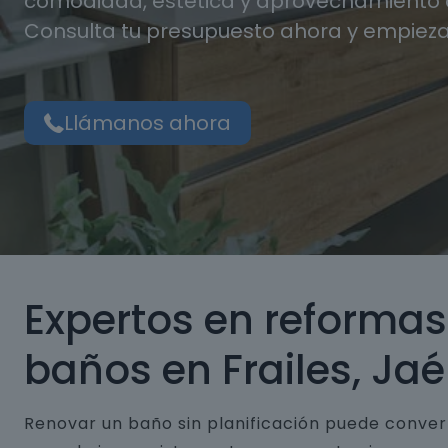
comodidad, estética y aprovechamiento d
Consulta tu presupuesto ahora y empieza
Llámanos ahora
Expertos en reformas
baños en Frailes, Ja
Renovar un baño sin planificación puede conver