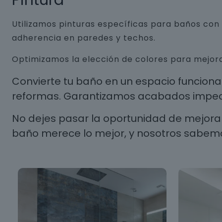
Pintura
Utilizamos pinturas específicas para baños co
adherencia en paredes y techos.
Optimizamos la elección de colores para mejora
Convierte tu baño en un espacio funcion
reformas. Garantizamos acabados impecab
No dejes pasar la oportunidad de mejorar
baño merece lo mejor, y nosotros sabem