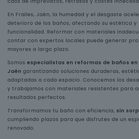
caos de imprevistos, retrasos y costes innecesa
En Frailes, Jaén, la humedad y el desgaste acele
deterioro de los baños, afectando su estética y
funcionalidad. Reformar con materiales inadecu
contar con expertos locales puede generar pr
mayores a largo plazo.
Somos
especialistas en reformas de baños en 
Jaén
garantizando soluciones duraderas, estéti
adaptadas a cada espacio. Conocemos los desaf
y trabajamos con materiales resistentes para 
resultados perfectos.
Transformamos tu baño con eficiencia,
sin sor
cumpliendo plazos para que disfrutes de un esp
renovado.