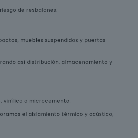
 riesgo de resbalones.
pactos, muebles suspendidos y puertas
orando así distribución, almacenamiento y
, vinílico o microcemento.
joramos el aislamiento térmico y acústico,