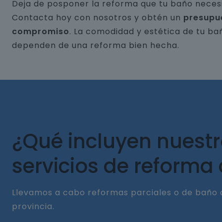
Deja de posponer la reforma que tu baño necesi
Contacta hoy con nosotros y obtén un
presupu
compromiso
. La comodidad y estética de tu ba
dependen de una reforma bien hecha.
¿Qué incluyen nuest
servicios de reforma
Llevamos a cabo reformas parciales o de baño 
provincia.