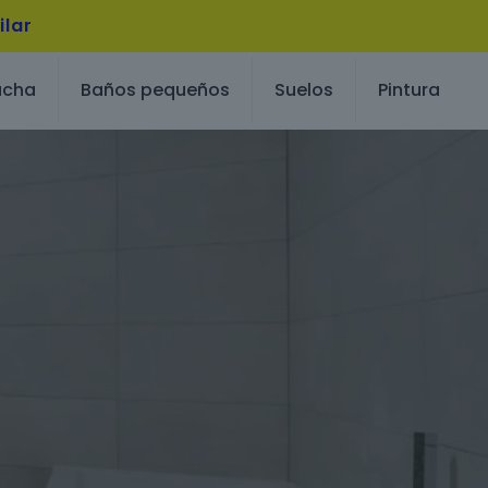
ilar
ucha
Baños pequeños
Suelos
Pintura