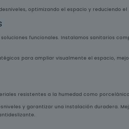
 desniveles, optimizando el espacio y reduciendo el
s
luciones funcionales. Instalamos sanitarios com
atégicos para ampliar visualmente el espacio, mej
teriales resistentes a la humedad como porcelánico
sniveles y garantizar una instalación duradera. Me
ntideslizante.