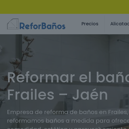
Precios
Alicata
Reformar el bañ
Frailes – Jaén
Empresa de reforma de baños en Frailes,
reformamos baños a medida para ofrec