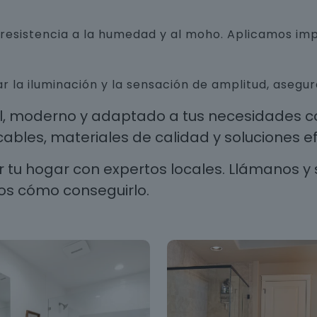
n resistencia a la humedad y al moho. Aplicamos i
r la iluminación y la sensación de amplitud, aseg
al, moderno y adaptado a tus necesidades co
les, materiales de calidad y soluciones efi
 tu hogar con expertos locales. Llámanos y 
os cómo conseguirlo.