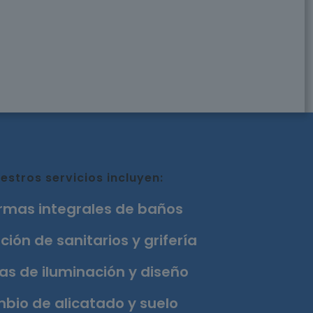
estros servicios incluyen:
rmas integrales de baños
ción de sanitarios y grifería
as de iluminación y diseño
bio de alicatado y suelo