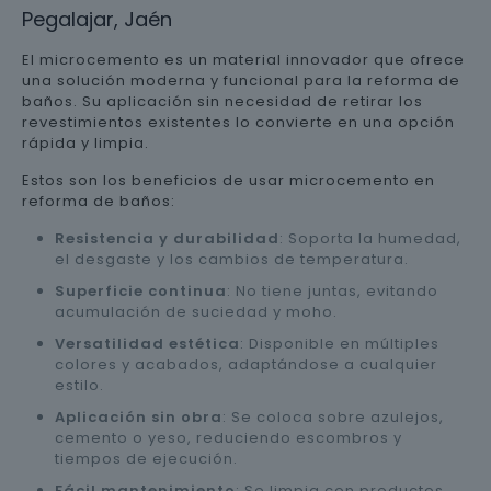
Pegalajar, Jaén
El microcemento es un material innovador que ofrece
una solución moderna y funcional para la reforma de
baños. Su aplicación sin necesidad de retirar los
revestimientos existentes lo convierte en una opción
rápida y limpia.
Estos son los beneficios de usar microcemento en
reforma de baños:
Resistencia y durabilidad
: Soporta la humedad,
el desgaste y los cambios de temperatura.
Superficie continua
: No tiene juntas, evitando
acumulación de suciedad y moho.
Versatilidad estética
: Disponible en múltiples
colores y acabados, adaptándose a cualquier
estilo.
Aplicación sin obra
: Se coloca sobre azulejos,
cemento o yeso, reduciendo escombros y
tiempos de ejecución.
Fácil mantenimiento
: Se limpia con productos