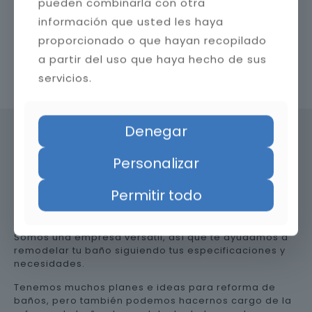
pueden combinarla con otra
información que usted les haya
proporcionado o que hayan recopilado
a partir del uso que haya hecho de sus
Contacta con nosotros
servicios.
Denegar
Personalizar
Precio de reformar el baño en
Jaén
Permitir todo
Somos una empresa versátil, así que te ayudamos a
remodelar tu baño siguiendo tus especificaciones y
necesidades.
Tenemos muchos planes e ideas para reforma de
baños, pero también podemos hacernos cargo de la