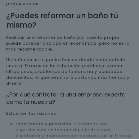
profesionales.
¿Puedes reformar un baño tú
mismo?
Realizar una reforma de baño por cuenta propia
puede parecer una opción económica, pero no es lo
más recomendable.
Un baño es un espacio técnico donde cada detalle
cuenta. Errores en la instalación pueden provocar
filtraciones, problemas de fontanería y acabados
deficientes, lo que terminará costando más tiempo y
dinero.
¿Por qué contratar a una empresa experta
como la nuestra?
Estas son las razones:
Experiencia y precisión
: Contamos con
especialistas en fontanería, electricidad,
alicatados y acabados para garantizar un trabajo