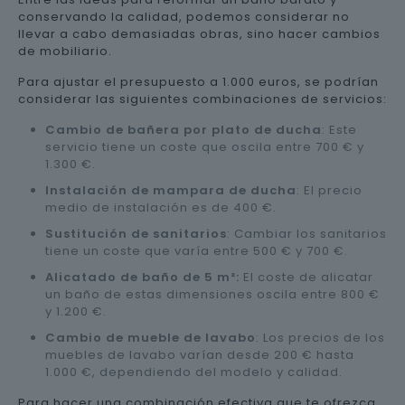
conservando la calidad, podemos considerar no
llevar a cabo demasiadas obras, sino hacer cambios
de mobiliario.
Para ajustar el presupuesto a 1.000 euros, se podrían
considerar las siguientes combinaciones de servicios:
Cambio de bañera por plato de ducha
: Este
servicio tiene un coste que oscila entre 700 € y
1.300 €.
Instalación de mampara de ducha
: El precio
medio de instalación es de 400 €.
Sustitución de sanitarios
: Cambiar los sanitarios
tiene un coste que varía entre 500 € y 700 €.
Alicatado de baño de 5 m²:
El coste de alicatar
un baño de estas dimensiones oscila entre 800 €
y 1.200 €.
Cambio de mueble de lavabo
: Los precios de los
muebles de lavabo varían desde 200 € hasta
1.000 €, dependiendo del modelo y calidad.
Para hacer una combinación efectiva que te ofrezca