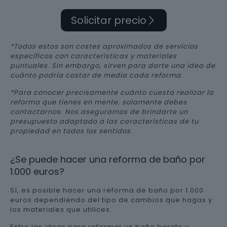
Solicitar precio
*Todos estos son costes aproximados de servicios
específicos con características y materiales
puntuales. Sin embargo, sirven para darte una idea de
cuánto podría costar de media cada reforma.
*Para conocer precisamente cuánto cuesta realizar la
reforma que tienes en mente, solamente debes
contactarnos. Nos aseguramos de brindarte un
presupuesto adaptado a las características de tu
propiedad en todos los sentidos.
¿Se puede hacer una reforma de baño por
1.000 euros?
Sí, es posible hacer una reforma de baño por 1.000
euros dependiendo del tipo de cambios que hagas y
los materiales que utilices.
Entre las ideas para reformar un baño barato y