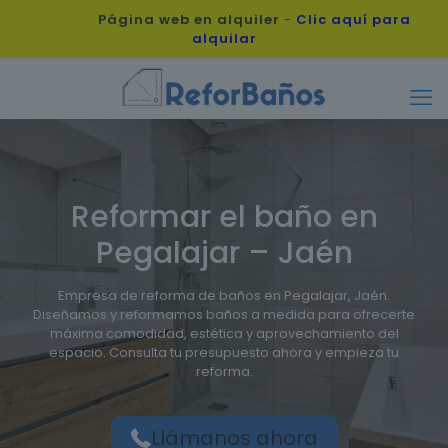
Página web en alquiler
-
Clic aquí para
alquilar
Reformar el baño en
Pegalajar – Jaén
Empresa de reforma de baños en Pegalajar, Jaén.
Diseñamos y reformamos baños a medida para ofrecerte
máxima comodidad, estética y aprovechamiento del
espacio. Consulta tu presupuesto ahora y empieza tu
reforma.
Llámanos ahora