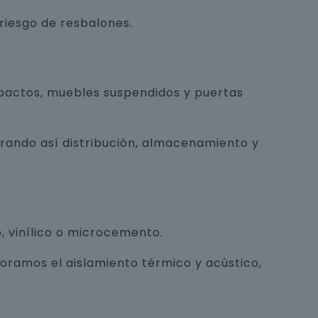
 riesgo de resbalones.
pactos, muebles suspendidos y puertas
orando así distribución, almacenamiento y
, vinílico o microcemento.
joramos el aislamiento térmico y acústico,