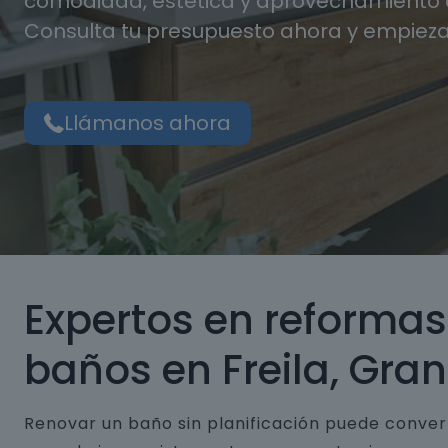
comodidad, estética y aprovechamiento d
Consulta tu presupuesto ahora y empieza
Llámanos ahora
Expertos en reformas
baños en Freila, Gra
Renovar un baño sin planificación puede conver