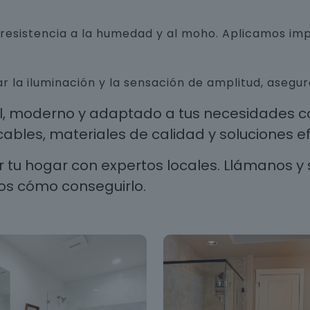
n resistencia a la humedad y al moho. Aplicamos i
r la iluminación y la sensación de amplitud, aseg
al, moderno y adaptado a tus necesidades co
les, materiales de calidad y soluciones efi
 tu hogar con expertos locales. Llámanos y 
os cómo conseguirlo.