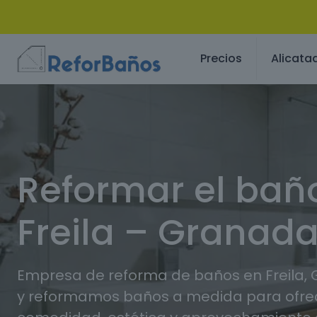
Precios
Alicata
Reformar el bañ
Freila – Granad
Empresa de reforma de baños en Freila,
y reformamos baños a medida para ofr