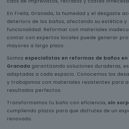
caos de imprevistos, retrasos y costes innecesa
En Freila, Granada, la humedad y el desgaste ac
deterioro de los baños, afectando su estética y
funcionalidad. Reformar con materiales inadecu
contar con expertos locales puede generar pr
mayores a largo plazo.
Somos
especialistas en reformas de baños en 
Granada
garantizando soluciones duraderas, es
adaptadas a cada espacio. Conocemos los desaf
y trabajamos con materiales resistentes para 
resultados perfectos.
Transformamos tu baño con eficiencia,
sin sor
cumpliendo plazos para que disfrutes de un esp
renovado.