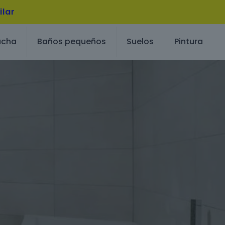
ilar
ucha
Baños pequeños
Suelos
Pintura