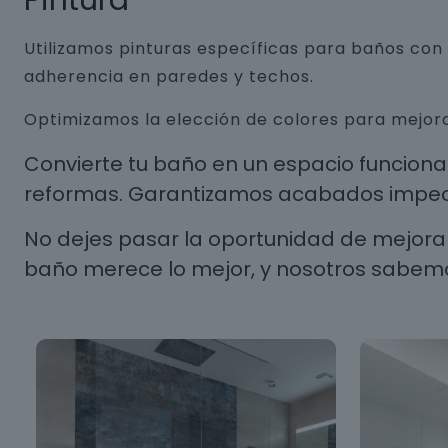
Pintura
Utilizamos pinturas específicas para baños co
adherencia en paredes y techos.
Optimizamos la elección de colores para mejora
Convierte tu baño en un espacio funcion
reformas. Garantizamos acabados impecab
No dejes pasar la oportunidad de mejorar
baño merece lo mejor, y nosotros sabem