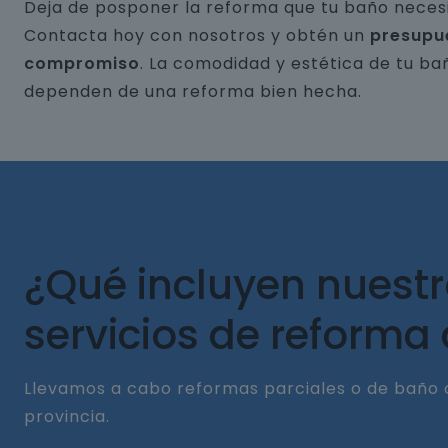
Deja de posponer la reforma que tu baño necesi
Contacta hoy con nosotros y obtén un
presupu
compromiso
. La comodidad y estética de tu ba
dependen de una reforma bien hecha.
¿Qué incluyen nuest
servicios de reforma
Llevamos a cabo reformas parciales o de baño 
provincia.