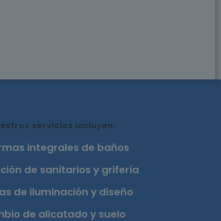
estros servicios incluyen:
rmas integrales de baños
ción de sanitarios y grifería
as de iluminación y diseño
bio de alicatado y suelo