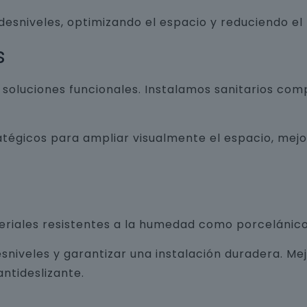
 desniveles, optimizando el espacio y reduciendo el
s
luciones funcionales. Instalamos sanitarios com
atégicos para ampliar visualmente el espacio, mej
teriales resistentes a la humedad como porcelánico
sniveles y garantizar una instalación duradera. Me
ntideslizante.