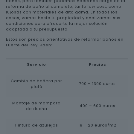
baños, pero también podemos hacernos cargo de la
reforma de baño al completo, tanto low cost, como
lujosas con materiales de alta gama. En todos los
casos, vamos hasta tu propiedad y analizamos sus
condiciones para ofrecerte la mejor solución
adaptada a tu presupuesto.
Estos son precios orientativos de reformar baños en
Fuerte del Rey, Jaén:
Servicio
Precios
Cambio de bañera por
700 – 1300 euros
plató
Montaje de mampara
400 – 600 euros
de ducha
Pintura de azulejos
18 – 20 euros/m2