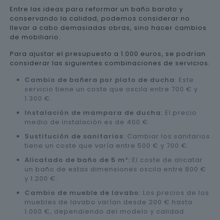
Entre las ideas para reformar un baño barato y
conservando la calidad, podemos considerar no
llevar a cabo demasiadas obras, sino hacer cambios
de mobiliario.
Para ajustar el presupuesto a 1.000 euros, se podrían
considerar las siguientes combinaciones de servicios:
Cambio de bañera por plato de ducha
: Este
servicio tiene un coste que oscila entre 700 € y
1.300 €.
Instalación de mampara de ducha
: El precio
medio de instalación es de 400 €.
Sustitución de sanitarios
: Cambiar los sanitarios
tiene un coste que varía entre 500 € y 700 €.
Alicatado de baño de 5 m²:
El coste de alicatar
un baño de estas dimensiones oscila entre 800 €
y 1.200 €.
Cambio de mueble de lavabo
: Los precios de los
muebles de lavabo varían desde 200 € hasta
1.000 €, dependiendo del modelo y calidad.