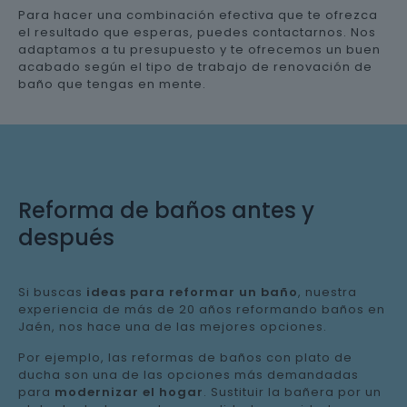
Para hacer una combinación efectiva que te ofrezca
el resultado que esperas, puedes contactarnos. Nos
adaptamos a tu presupuesto y te ofrecemos un buen
acabado según el tipo de trabajo de renovación de
baño que tengas en mente.
Reforma de baños antes y
después
Si buscas
ideas para reformar un baño
, nuestra
experiencia de más de 20 años reformando baños en
Jaén, nos hace una de las mejores opciones.
Por ejemplo, las reformas de baños con plato de
ducha son una de las opciones más demandadas
para
modernizar el hogar
. Sustituir la bañera por un