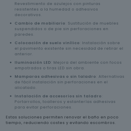
Revestimiento de azulejos con pinturas
resistentes a la humedad o adhesivos
decorativos.
Cambio de mobiliario
: Sustitución de muebles
suspendidos o de pie sin perforaciones en
paredes.
Colocación de suelo vinílico
: Instalación sobre
el pavimento existente sin necesidad de retirar el
anterior.
Iluminación LED
: Mejora del ambiente con focos
empotrados o tiras LED sin obra.
Mamparas adhesivas o sin taladro
: Alternativas
de fácil instalación sin perforaciones en el
alicatado.
Instalación de accesorios sin taladro
:
Portarrollos, toalleros y estanterías adhesivas
para evitar perforaciones.
Estas soluciones permiten renovar el baño en poco
tiempo, reduciendo costes y evitando escombros.