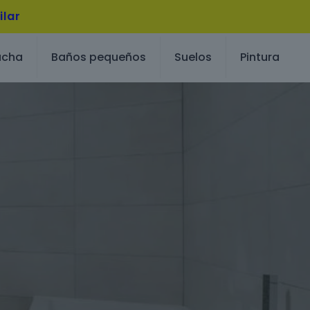
ilar
ucha
Baños pequeños
Suelos
Pintura