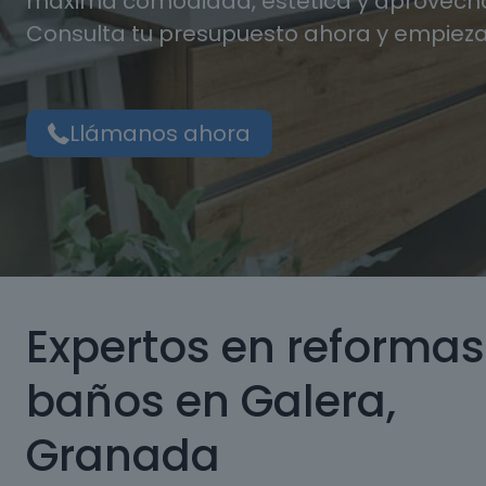
máxima comodidad, estética y aprovecha
Consulta tu presupuesto ahora y empieza
Llámanos ahora
Expertos en reformas
baños en Galera,
Granada