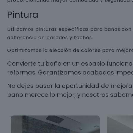
proporcionando mayor comodidad y seguridad a
Pintura
Utilizamos pinturas específicas para baños co
adherencia en paredes y techos.
Optimizamos la elección de colores para mejora
Convierte tu baño en un espacio funcion
reformas. Garantizamos acabados impecab
No dejes pasar la oportunidad de mejorar
baño merece lo mejor, y nosotros sabem