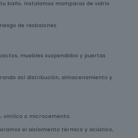
e tu baño. Instalamos mamparas de vidrio
 riesgo de resbalones.
pactos, muebles suspendidos y puertas
orando así distribución, almacenamiento y
, vinílico o microcemento.
joramos el aislamiento térmico y acústico,