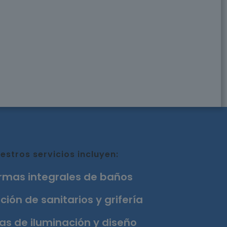
estros servicios incluyen:
rmas integrales de baños
ción de sanitarios y grifería
as de iluminación y diseño