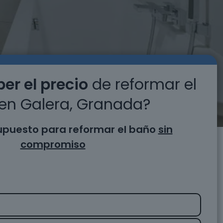
er el precio
de reformar el
en Galera, Granada?
supuesto para reformar el baño
sin
compromiso