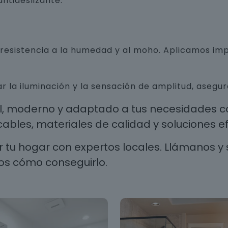
ntideslizante.
n resistencia a la humedad y al moho. Aplicamos i
r la iluminación y la sensación de amplitud, aseg
al, moderno y adaptado a tus necesidades co
les, materiales de calidad y soluciones efi
 tu hogar con expertos locales. Llámanos y 
os cómo conseguirlo.