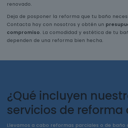
renovado.
Deja de posponer la reforma que tu baño necesi
Contacta hoy con nosotros y obtén un
presupu
compromiso
. La comodidad y estética de tu ba
dependen de una reforma bien hecha.
¿Qué incluyen nuest
servicios de reforma
Llevamos a cabo reformas parciales o de baño 