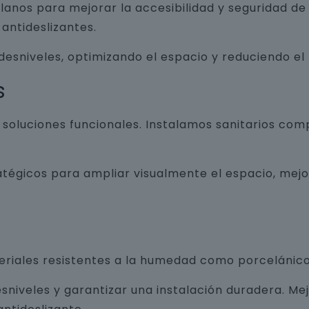
lanos para mejorar la accesibilidad y seguridad d
antideslizantes.
 desniveles, optimizando el espacio y reduciendo el
s
luciones funcionales. Instalamos sanitarios com
atégicos para ampliar visualmente el espacio, mej
teriales resistentes a la humedad como porcelánico
sniveles y garantizar una instalación duradera. Me