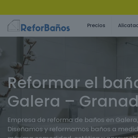
Precios
Alicata
Reformar el bañ
Galera – Grana
Empresa de reforma de baños en Galera
Diseñamos y reformamos baños a medida