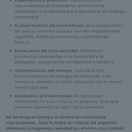
Experiencia y precisión
: Contamos con
especialistas en fontanería, electricidad,
alicatados y acabados para garantizar un trabajo
impecable.
Cumplimiento de normativas
: Nos aseguramos
de que tu reforma cumpla con las regulaciones
vigentes, evitando sanciones o problemas
futuros.
Materiales de alta calidad
: Utilizamos
productos resistentes a la humedad y al
desgaste, asegurando durabilidad y estética.
Optimización del tiempo
: Una obra mal
planificada puede alargarse semanas. Con
nosotros, tendrás un baño renovado en el menor
tiempo posible.
Acabados profesionales
: Un baño bien
reformado no solo mejora la estética, sino que
también aumenta el valor de tu vivienda.
No arriesgues tiempo ni dinero en soluciones
improvisadas. Deja tu baño en manos de expertos.
Llámanos y hagamos realidad tu reforma con calidad