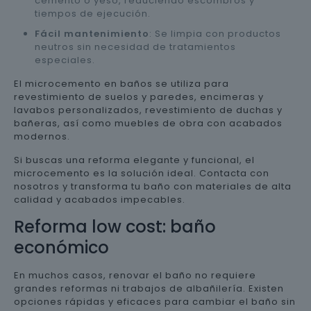
cemento o yeso, reduciendo escombros y
tiempos de ejecución.
Fácil mantenimiento
: Se limpia con productos
neutros sin necesidad de tratamientos
especiales.
El microcemento en baños se utiliza para
revestimiento de suelos y paredes, encimeras y
lavabos personalizados, revestimiento de duchas y
bañeras, así como muebles de obra con acabados
modernos.
Si buscas una reforma elegante y funcional, el
microcemento es la solución ideal. Contacta con
nosotros y transforma tu baño con materiales de alta
calidad y acabados impecables.
Reforma low cost: baño
económico
En muchos casos, renovar el baño no requiere
grandes reformas ni trabajos de albañilería. Existen
opciones rápidas y eficaces para cambiar el baño sin