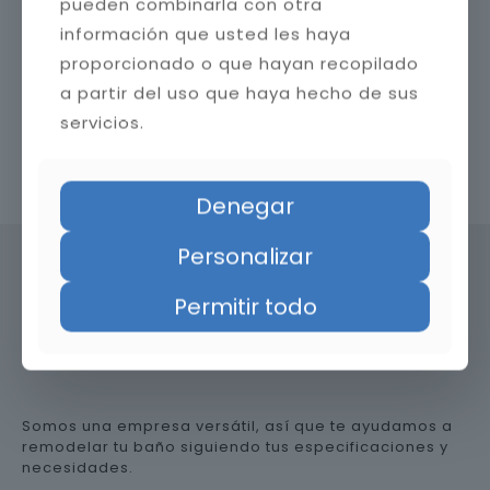
pueden combinarla con otra
información que usted les haya
proporcionado o que hayan recopilado
a partir del uso que haya hecho de sus
servicios.
Contacta con nosotros
Denegar
Personalizar
Permitir todo
Precio de reformar el baño en
Almería
Somos una empresa versátil, así que te ayudamos a
remodelar tu baño siguiendo tus especificaciones y
necesidades.