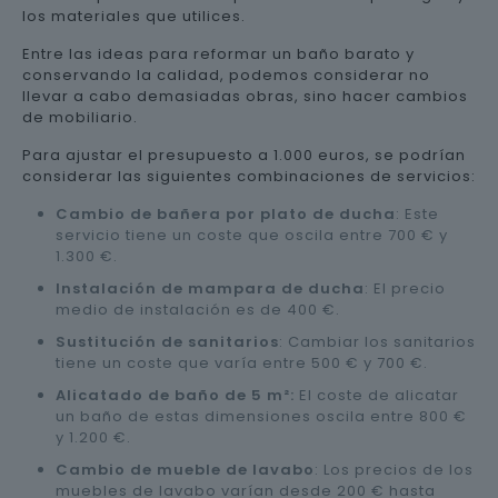
los materiales que utilices.
Entre las ideas para reformar un baño barato y
conservando la calidad, podemos considerar no
llevar a cabo demasiadas obras, sino hacer cambios
de mobiliario.
Para ajustar el presupuesto a 1.000 euros, se podrían
considerar las siguientes combinaciones de servicios:
Cambio de bañera por plato de ducha
: Este
servicio tiene un coste que oscila entre 700 € y
1.300 €.
Instalación de mampara de ducha
: El precio
medio de instalación es de 400 €.
Sustitución de sanitarios
: Cambiar los sanitarios
tiene un coste que varía entre 500 € y 700 €.
Alicatado de baño de 5 m²:
El coste de alicatar
un baño de estas dimensiones oscila entre 800 €
y 1.200 €.
Cambio de mueble de lavabo
: Los precios de los
muebles de lavabo varían desde 200 € hasta