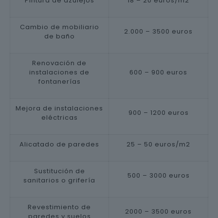
Pintura de azulejos
18 – 20 euros/m2
Cambio de mobiliario
2.000 – 3500 euros
de baño
Renovación de
instalaciones de
600 – 900 euros
fontanerías
Mejora de instalaciones
900 – 1200 euros
eléctricas
Alicatado de paredes
25 – 50 euros/m2
Sustitución de
500 – 3000 euros
sanitarios o grifería
Revestimiento de
2000 – 3500 euros
paredes y suelos