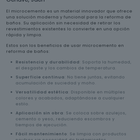
El microcemento es un material innovador que ofrece
una solución moderna y funcional para la reforma de
baños. Su aplicación sin necesidad de retirar los
revestimientos existentes lo convierte en una opción
rápida y limpia.
Estos son los beneficios de usar microcemento en
reforma de baños:
Resistencia y durabilidad
: Soporta la humedad,
el desgaste y los cambios de temperatura.
Superficie continua
: No tiene juntas, evitando
acumulación de suciedad y moho.
Versatilidad estética
: Disponible en múltiples
colores y acabados, adaptándose a cualquier
estilo.
Aplicación sin obra
: Se coloca sobre azulejos,
cemento o yeso, reduciendo escombros y
tiempos de ejecución.
Fácil mantenimiento
: Se limpia con productos
neutros sin necesidad de tratamientos