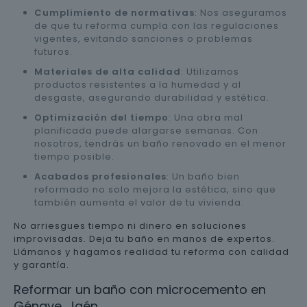
Cumplimiento de normativas
: Nos aseguramos
de que tu reforma cumpla con las regulaciones
vigentes, evitando sanciones o problemas
futuros.
Materiales de alta calidad
: Utilizamos
productos resistentes a la humedad y al
desgaste, asegurando durabilidad y estética.
Optimización del tiempo
: Una obra mal
planificada puede alargarse semanas. Con
nosotros, tendrás un baño renovado en el menor
tiempo posible.
Acabados profesionales
: Un baño bien
reformado no solo mejora la estética, sino que
también aumenta el valor de tu vivienda.
No arriesgues tiempo ni dinero en soluciones
improvisadas. Deja tu baño en manos de expertos.
Llámanos y hagamos realidad tu reforma con calidad
y garantía.
Reformar un baño con microcemento en
Génave, Jaén