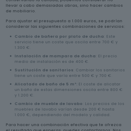
llevar a cabo demasiadas obras, sino hacer cambios
de mobiliario.
Para ajustar el presupuesto a 1.000 euros, se podrían
considerar las siguientes combinaciones de servicios:
Cambio de bañera por plato de ducha
: Este
servicio tiene un coste que oscila entre 700 € y
1.300 €.
Instalación de mampara de ducha
: El precio
medio de instalación es de 400 €.
Sustitución de sanitarios
: Cambiar los sanitarios
tiene un coste que varía entre 500 € y 700 €.
Alicatado de baño de 5 m²:
El coste de alicatar
un baño de estas dimensiones oscila entre 800 €
y 1.200 €.
Cambio de mueble de lavabo
: Los precios de los
muebles de lavabo varían desde 200 € hasta
1.000 €, dependiendo del modelo y calidad.
Para hacer una combinación efectiva que te ofrezca
el resultado que esperas, puedes contactarnos. Nos