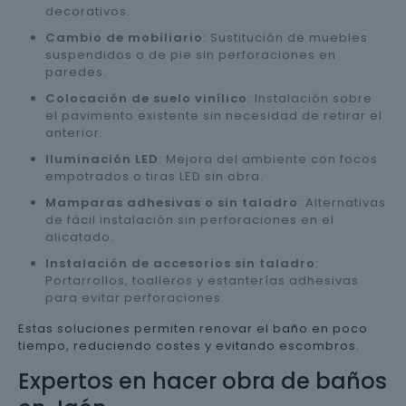
decorativos.
Cambio de mobiliario
: Sustitución de muebles
suspendidos o de pie sin perforaciones en
paredes.
Colocación de suelo vinílico
: Instalación sobre
el pavimento existente sin necesidad de retirar el
anterior.
Iluminación LED
: Mejora del ambiente con focos
empotrados o tiras LED sin obra.
Mamparas adhesivas o sin taladro
: Alternativas
de fácil instalación sin perforaciones en el
alicatado.
Instalación de accesorios sin taladro
:
Portarrollos, toalleros y estanterías adhesivas
para evitar perforaciones.
Estas soluciones permiten renovar el baño en poco
tiempo, reduciendo costes y evitando escombros.
Expertos en hacer obra de baños