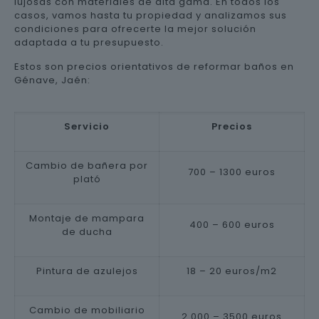
lujosas con materiales de alta gama. En todos los
casos, vamos hasta tu propiedad y analizamos sus
condiciones para ofrecerte la mejor solución
adaptada a tu presupuesto.
Estos son precios orientativos de reformar baños en
Génave, Jaén:
Servicio
Precios
Cambio de bañera por
700 – 1300 euros
plató
Montaje de mampara
400 – 600 euros
de ducha
Pintura de azulejos
18 – 20 euros/m2
Cambio de mobiliario
2.000 – 3500 euros