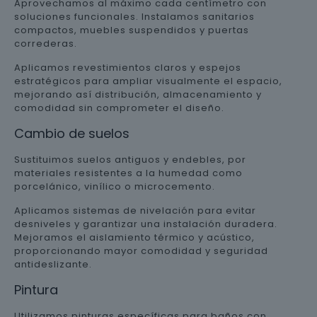
Aprovechamos al máximo cada centímetro con
soluciones funcionales. Instalamos sanitarios
compactos, muebles suspendidos y puertas
correderas.
Aplicamos revestimientos claros y espejos
estratégicos para ampliar visualmente el espacio,
mejorando así distribución, almacenamiento y
comodidad sin comprometer el diseño.
Cambio de suelos
Sustituimos suelos antiguos y endebles, por
materiales resistentes a la humedad como
porcelánico, vinílico o microcemento.
Aplicamos sistemas de nivelación para evitar
desniveles y garantizar una instalación duradera.
Mejoramos el aislamiento térmico y acústico,
proporcionando mayor comodidad y seguridad
antideslizante.
Pintura
Utilizamos pinturas específicas para baños con