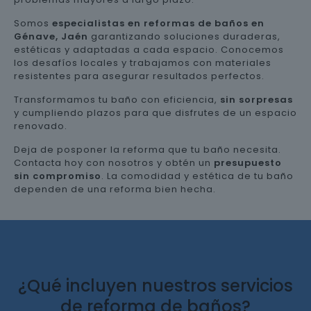
Somos
especialistas en reformas de baños en
Génave, Jaén
garantizando soluciones duraderas,
estéticas y adaptadas a cada espacio. Conocemos
los desafíos locales y trabajamos con materiales
resistentes para asegurar resultados perfectos.
Transformamos tu baño con eficiencia,
sin sorpresas
y cumpliendo plazos para que disfrutes de un espacio
renovado.
Deja de posponer la reforma que tu baño necesita.
Contacta hoy con nosotros y obtén un
presupuesto
sin compromiso
. La comodidad y estética de tu baño
dependen de una reforma bien hecha.
¿Qué incluyen nuestros servicios
de reforma de baños?