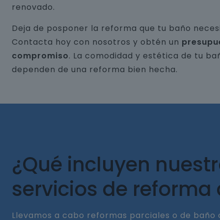
renovado.
Deja de posponer la reforma que tu baño necesi
Contacta hoy con nosotros y obtén un
presupu
compromiso
. La comodidad y estética de tu ba
dependen de una reforma bien hecha.
¿Qué incluyen nuest
servicios de reforma
Llevamos a cabo reformas parciales o de baño 