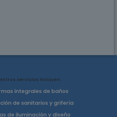
estros servicios incluyen:
rmas integrales de baños
ción de sanitarios y grifería
as de iluminación y diseño