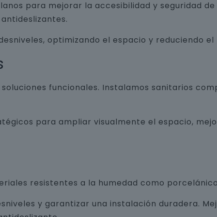
lanos para mejorar la accesibilidad y seguridad d
antideslizantes.
 desniveles, optimizando el espacio y reduciendo el
s
luciones funcionales. Instalamos sanitarios com
atégicos para ampliar visualmente el espacio, mej
teriales resistentes a la humedad como porcelánico
sniveles y garantizar una instalación duradera. Me