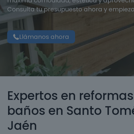
máxima comodidad, estética y aprovecha
Consulta tu presupuesto ahora y empieza
Llámanos ahora
Expertos en reformas
baños en Santo Tom
Jaén