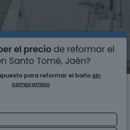
er el precio
de reformar el
n Santo Tomé, Jaén?
supuesto para reformar el baño
sin
compromiso