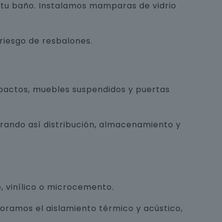
e tu baño. Instalamos mamparas de vidrio
 riesgo de resbalones.
pactos, muebles suspendidos y puertas
orando así distribución, almacenamiento y
, vinílico o microcemento.
joramos el aislamiento térmico y acústico,