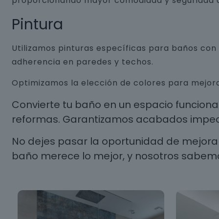
proporcionando mayor comodidad y seguridad a
Pintura
Utilizamos pinturas específicas para baños co
adherencia en paredes y techos.
Optimizamos la elección de colores para mejora
Convierte tu baño en un espacio funcion
reformas. Garantizamos acabados impecab
No dejes pasar la oportunidad de mejorar
baño merece lo mejor, y nosotros sabem