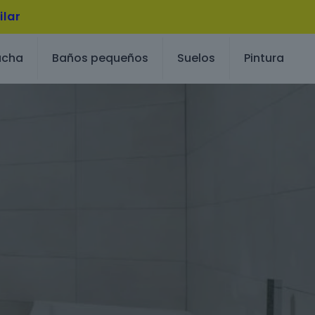
ilar
ucha
Baños pequeños
Suelos
Pintura