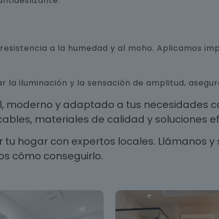
ntideslizante.
n resistencia a la humedad y al moho. Aplicamos i
r la iluminación y la sensación de amplitud, aseg
al, moderno y adaptado a tus necesidades co
les, materiales de calidad y soluciones efi
 tu hogar con expertos locales. Llámanos y 
os cómo conseguirlo.