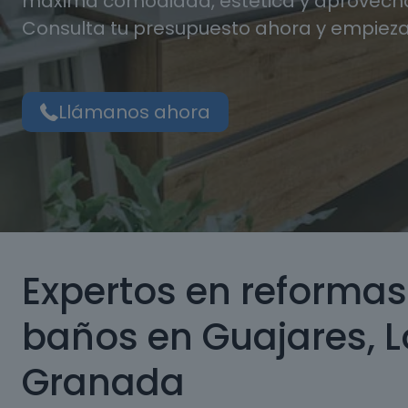
máxima comodidad, estética y aprovecha
Consulta tu presupuesto ahora y empieza
Llámanos ahora
Expertos en reformas
baños en Guajares, L
Granada