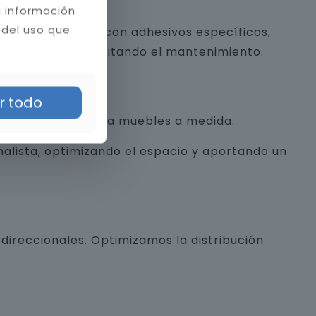
a información
 del uso que
 y piedra natural con adhesivos específicos,
a estética y facilitando el mantenimiento.
r todo
con texturas hasta muebles a medida.
alista, optimizando el espacio y aportando un
direccionales. Optimizamos la distribución