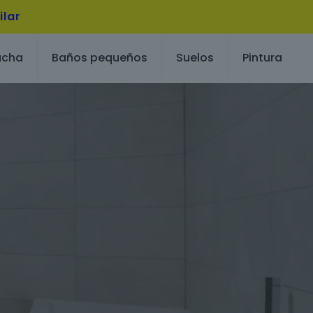
ilar
ucha
Baños pequeños
Suelos
Pintura