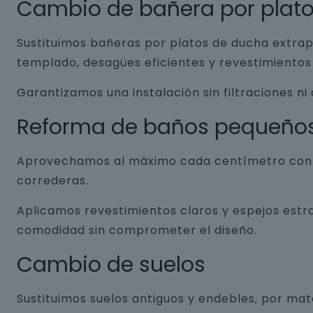
Cambio de bañera por plat
Sustituimos bañeras por platos de ducha extrap
templado, desagües eficientes y revestimientos 
Garantizamos una instalación sin filtraciones ni
Reforma de baños pequeño
Aprovechamos al máximo cada centímetro con so
correderas.
Aplicamos revestimientos claros y espejos estr
comodidad sin comprometer el diseño.
Cambio de suelos
Sustituimos suelos antiguos y endebles, por ma