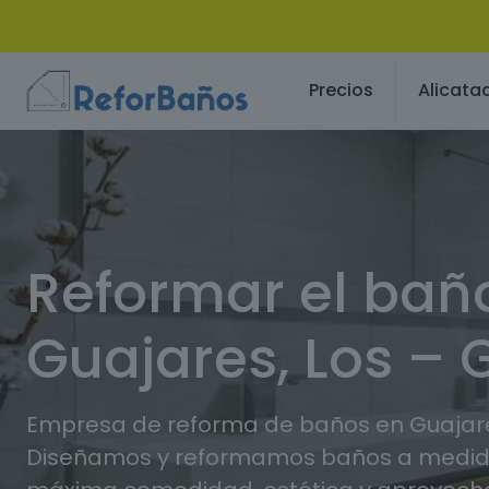
Precios
Alicata
Reformar el bañ
Guajares, Los –
Empresa de reforma de baños en Guajare
Diseñamos y reformamos baños a medida