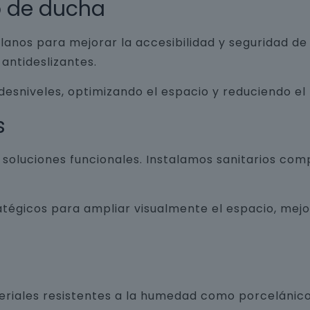
o de ducha
lanos para mejorar la accesibilidad y seguridad d
antideslizantes.
 desniveles, optimizando el espacio y reduciendo el
s
luciones funcionales. Instalamos sanitarios com
atégicos para ampliar visualmente el espacio, mej
teriales resistentes a la humedad como porcelánico