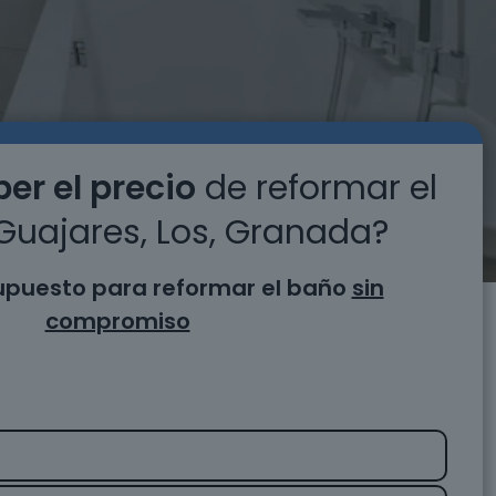
er el precio
de reformar el
Guajares, Los, Granada?
supuesto para reformar el baño
sin
compromiso