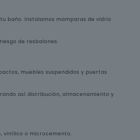
e tu baño. Instalamos mamparas de vidrio
 riesgo de resbalones.
pactos, muebles suspendidos y puertas
orando así distribución, almacenamiento y
, vinílico o microcemento.