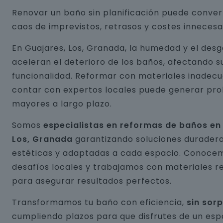
Renovar un baño sin planificación puede conver
caos de imprevistos, retrasos y costes innecesa
En Guajares, Los, Granada, la humedad y el des
aceleran el deterioro de los baños, afectando s
funcionalidad. Reformar con materiales inadecu
contar con expertos locales puede generar pr
mayores a largo plazo.
Somos
especialistas en reformas de baños en
Los, Granada
garantizando soluciones duradera
estéticas y adaptadas a cada espacio. Conocem
desafíos locales y trabajamos con materiales r
para asegurar resultados perfectos.
Transformamos tu baño con eficiencia,
sin sor
cumpliendo plazos para que disfrutes de un esp