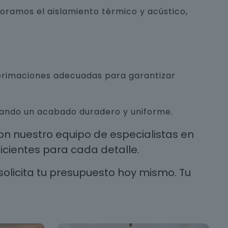
joramos el aislamiento térmico y acústico,
mprimaciones adecuadas para garantizar
urando un acabado duradero y uniforme.
n nuestro equipo de especialistas en
cientes para cada detalle.
solicita tu presupuesto hoy mismo. Tu