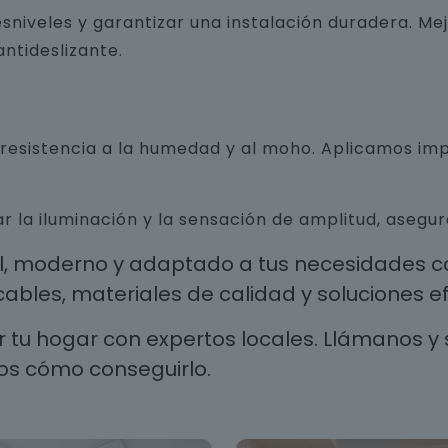
sniveles y garantizar una instalación duradera. Me
ntideslizante.
n resistencia a la humedad y al moho. Aplicamos i
r la iluminación y la sensación de amplitud, aseg
al, moderno y adaptado a tus necesidades co
les, materiales de calidad y soluciones efi
 tu hogar con expertos locales. Llámanos y 
os cómo conseguirlo.