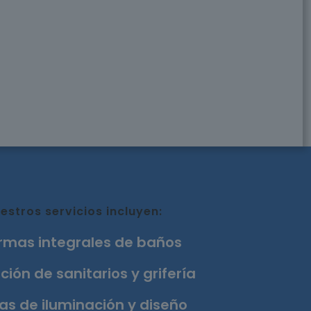
estros servicios incluyen:
rmas integrales de baños
ción de sanitarios y grifería
as de iluminación y diseño