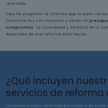
renovado.
Deja de posponer la reforma que tu baño necesi
Contacta hoy con nosotros y obtén un
presupu
compromiso
. La comodidad y estética de tu ba
dependen de una reforma bien hecha.
¿Qué incluyen nuest
servicios de reforma
Llevamos a cabo reformas parciales o de baño 