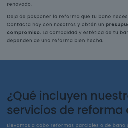
renovado.
Deja de posponer la reforma que tu baño necesi
Contacta hoy con nosotros y obtén un
presupu
compromiso
. La comodidad y estética de tu ba
dependen de una reforma bien hecha.
¿Qué incluyen nuest
servicios de reforma
Llevamos a cabo reformas parciales o de baño 