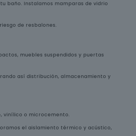
e tu baño. Instalamos mamparas de vidrio
 riesgo de resbalones.
pactos, muebles suspendidos y puertas
orando así distribución, almacenamiento y
, vinílico o microcemento.
joramos el aislamiento térmico y acústico,