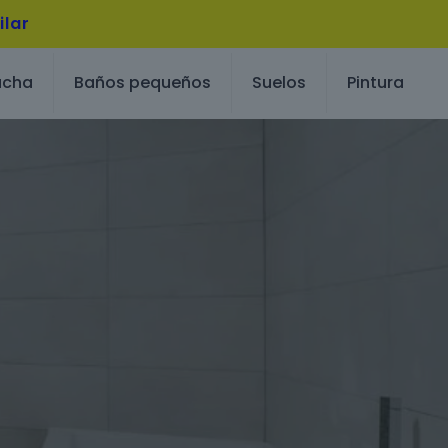
ilar
ucha
Baños pequeños
Suelos
Pintura