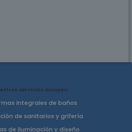
estros servicios incluyen:
rmas integrales de baños
ción de sanitarios y grifería
as de iluminación y diseño