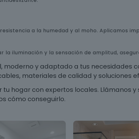
ntideslizante.
n resistencia a la humedad y al moho. Aplicamos i
r la iluminación y la sensación de amplitud, aseg
al, moderno y adaptado a tus necesidades co
les, materiales de calidad y soluciones efi
 tu hogar con expertos locales. Llámanos y 
os cómo conseguirlo.