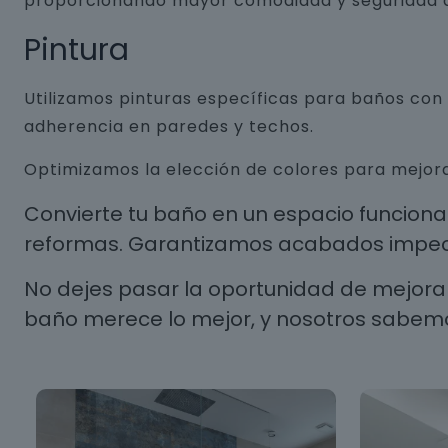
proporcionando mayor comodidad y seguridad a
Pintura
Utilizamos pinturas específicas para baños co
adherencia en paredes y techos.
Optimizamos la elección de colores para mejora
Convierte tu baño en un espacio funcion
reformas. Garantizamos acabados impecab
No dejes pasar la oportunidad de mejorar
baño merece lo mejor, y nosotros sabem