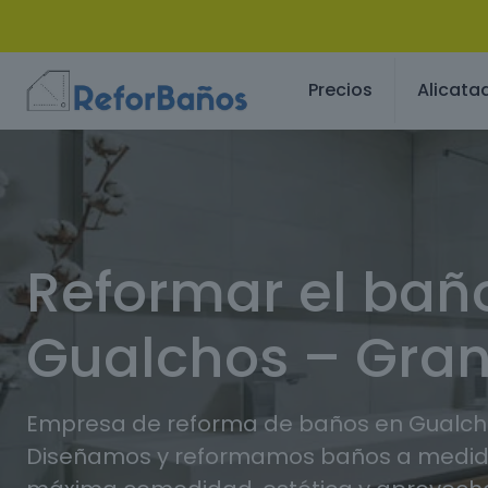
Precios
Alicata
Reformar el bañ
Gualchos – Gra
Empresa de reforma de baños en Gualch
Diseñamos y reformamos baños a medida