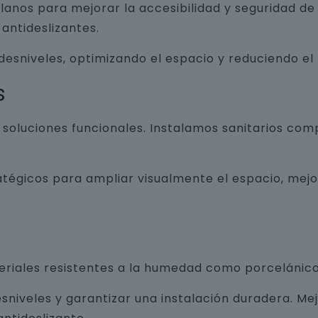
lanos para mejorar la accesibilidad y seguridad d
antideslizantes.
 desniveles, optimizando el espacio y reduciendo el
s
luciones funcionales. Instalamos sanitarios com
atégicos para ampliar visualmente el espacio, mej
teriales resistentes a la humedad como porcelánico
sniveles y garantizar una instalación duradera. Me