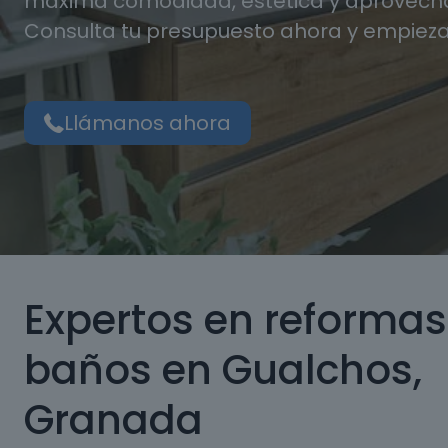
máxima comodidad, estética y aprovecha
Consulta tu presupuesto ahora y empieza
Llámanos ahora
Expertos en reformas
baños en Gualchos,
Granada