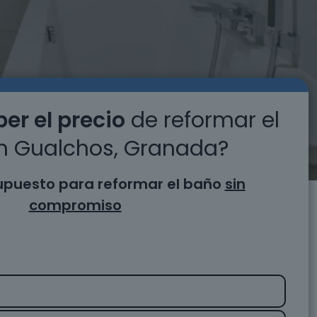
er el precio
de reformar el
n Gualchos, Granada?
supuesto para reformar el baño
sin
compromiso