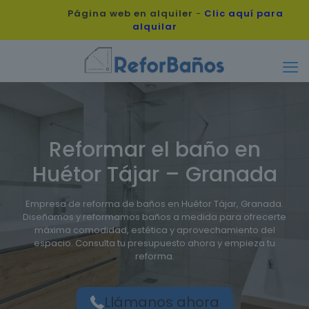
Página web en alquiler
-
Clic aquí para
alquilar
Reformar el baño en
Huétor Tájar – Granada
Empresa de reforma de baños en Huétor Tájar, Granada.
Diseñamos y reformamos baños a medida para ofrecerte
máxima comodidad, estética y aprovechamiento del
espacio. Consulta tu presupuesto ahora y empieza tu
reforma.
Llámanos ahora