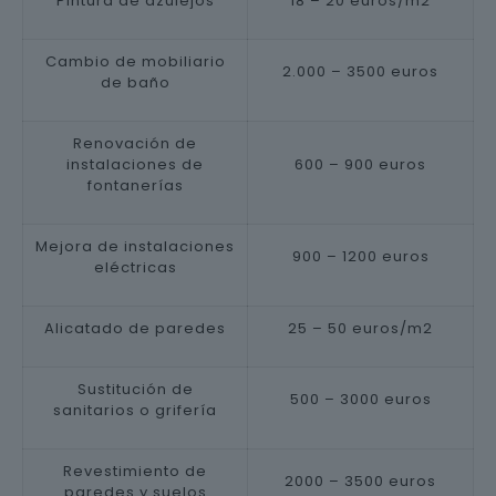
Pintura de azulejos
18 – 20 euros/m2
Cambio de mobiliario
2.000 – 3500 euros
de baño
Renovación de
instalaciones de
600 – 900 euros
fontanerías
Mejora de instalaciones
900 – 1200 euros
eléctricas
Alicatado de paredes
25 – 50 euros/m2
Sustitución de
500 – 3000 euros
sanitarios o grifería
Revestimiento de
2000 – 3500 euros
paredes y suelos