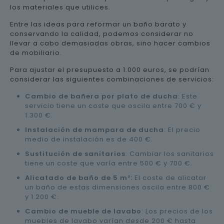
los materiales que utilices.
Entre las ideas para reformar un baño barato y
conservando la calidad, podemos considerar no
llevar a cabo demasiadas obras, sino hacer cambios
de mobiliario.
Para ajustar el presupuesto a 1.000 euros, se podrían
considerar las siguientes combinaciones de servicios:
Cambio de bañera por plato de ducha
: Este
servicio tiene un coste que oscila entre 700 € y
1.300 €.
Instalación de mampara de ducha
: El precio
medio de instalación es de 400 €.
Sustitución de sanitarios
: Cambiar los sanitarios
tiene un coste que varía entre 500 € y 700 €.
Alicatado de baño de 5 m²:
El coste de alicatar
un baño de estas dimensiones oscila entre 800 €
y 1.200 €.
Cambio de mueble de lavabo
: Los precios de los
muebles de lavabo varían desde 200 € hasta