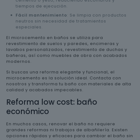
cemento o yeso, reduciendo escombros y
tiempos de ejecución.
Fácil mantenimiento
: Se limpia con productos
neutros sin necesidad de tratamientos
especiales.
El microcemento en baños se utiliza para
revestimiento de suelos y paredes, encimeras y
lavabos personalizados, revestimiento de duchas y
bañeras, así como muebles de obra con acabados
modernos.
Si buscas una reforma elegante y funcional, el
microcemento es la solución ideal. Contacta con
nosotros y transforma tu baño con materiales de alta
calidad y acabados impecables.
Reforma low cost: baño
económico
En muchos casos, renovar el baño no requiere
grandes reformas ni trabajos de albañilería. Existen
opciones rápidas y eficaces para cambiar el baño sin