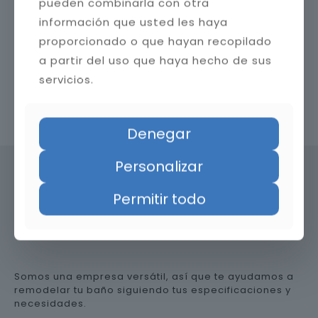
pueden combinarla con otra
información que usted les haya
proporcionado o que hayan recopilado
a partir del uso que haya hecho de sus
servicios.
Contacta con nosotros
Denegar
Personalizar
Permitir todo
Precio de reformar el baño en
Granada
Somos una empresa versátil, así que te ayudamos a
remodelar tu baño siguiendo tus especificaciones y
necesidades.