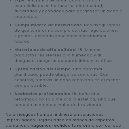
Experiencia y precisión
: Contamos con
especialistas en fontanería, electricidad,
alicatados y acabados para garantizar un trabajo
impecable.
Cumplimiento de normativas
: Nos aseguramos
de que tu reforma cumpla con las regulaciones
vigentes, evitando sanciones o problemas
futuros.
Materiales de alta calidad
: Utilizamos
productos resistentes a la humedad y al
desgaste, asegurando durabilidad y estética.
Optimización del tiempo
: Una obra mal
planificada puede alargarse semanas. Con
nosotros, tendrás un baño renovado en el menor
tiempo posible.
Acabados profesionales
: Un baño bien
reformado no solo mejora la estética, sino que
también aumenta el valor de tu vivienda.
No arriesgues tiempo ni dinero en soluciones
improvisadas. Deja tu baño en manos de expertos.
Llámanos y hagamos realidad tu reforma con calidad