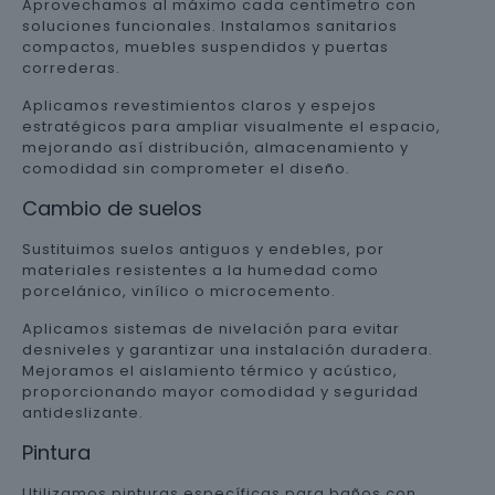
Aprovechamos al máximo cada centímetro con
soluciones funcionales. Instalamos sanitarios
compactos, muebles suspendidos y puertas
correderas.
Aplicamos revestimientos claros y espejos
estratégicos para ampliar visualmente el espacio,
mejorando así distribución, almacenamiento y
comodidad sin comprometer el diseño.
Cambio de suelos
Sustituimos suelos antiguos y endebles, por
materiales resistentes a la humedad como
porcelánico, vinílico o microcemento.
Aplicamos sistemas de nivelación para evitar
desniveles y garantizar una instalación duradera.
Mejoramos el aislamiento térmico y acústico,
proporcionando mayor comodidad y seguridad
antideslizante.
Pintura
Utilizamos pinturas específicas para baños con