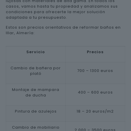
lujosas con materiales de alta gama. En todos los
casos, vamos hasta tu propiedad y analizamos sus
condiciones para ofrecerte la mejor solución
adaptada a tu presupuesto.
Estos son precios orientativos de reformar baños en
Illar, Almería:
Servicio
Precios
Cambio de bañera por
700 – 1300 euros
plató
Montaje de mampara
400 – 600 euros
de ducha
Pintura de azulejos
18 – 20 euros/m2
Cambio de mobiliario
2.000 – 3500 euros