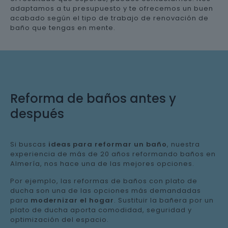
adaptamos a tu presupuesto y te ofrecemos un buen
acabado según el tipo de trabajo de renovación de
baño que tengas en mente.
Reforma de baños antes y
después
Si buscas
ideas para reformar un baño
, nuestra
experiencia de más de 20 años reformando baños en
Almería, nos hace una de las mejores opciones.
Por ejemplo, las reformas de baños con plato de
ducha son una de las opciones más demandadas
para
modernizar el hogar
. Sustituir la bañera por un
plato de ducha aporta comodidad, seguridad y
optimización del espacio.