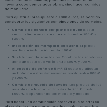
llevar a cabo demasiadas obras, sino hacer cambios
de mobiliario.
Para ajustar el presupuesto a 1.000 euros, se podrían
considerar las siguientes combinaciones de servicios:
Cambio de bañera por plato de ducha
: Este
servicio tiene un coste que oscila entre 700 € y
1.300 €.
Instalación de mampara de ducha
: El precio
medio de instalación es de 400 €.
Sustitución de sanitarios
: Cambiar los sanitarios
tiene un coste que varía entre 500 € y 700 €.
Alicatado de baño de 5 m²:
El coste de alicatar
un baño de estas dimensiones oscila entre 800 €
y 1.200 €.
Cambio de mueble de lavabo
: Los precios de los
muebles de lavabo varían desde 200 € hasta
1.000 €, dependiendo del modelo y calidad.
Para hacer una combinación efectiva que te ofrezca
el resultado que esperas, puedes contactarnos. Nos