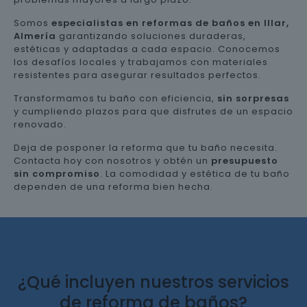
Somos
especialistas en reformas de baños en Illar,
Almería
garantizando soluciones duraderas,
estéticas y adaptadas a cada espacio. Conocemos
los desafíos locales y trabajamos con materiales
resistentes para asegurar resultados perfectos.
Transformamos tu baño con eficiencia,
sin sorpresas
y cumpliendo plazos para que disfrutes de un espacio
renovado.
Deja de posponer la reforma que tu baño necesita.
Contacta hoy con nosotros y obtén un
presupuesto
sin compromiso
. La comodidad y estética de tu baño
dependen de una reforma bien hecha.
¿Qué incluyen nuestros servicios
de reforma de baños?