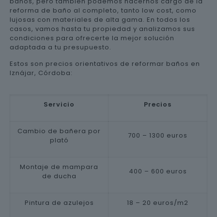
baños, pero también podemos hacernos cargo de la
reforma de baño al completo, tanto low cost, como
lujosas con materiales de alta gama. En todos los
casos, vamos hasta tu propiedad y analizamos sus
condiciones para ofrecerte la mejor solución
adaptada a tu presupuesto.
Estos son precios orientativos de reformar baños en
Iznájar, Córdoba:
Servicio
Precios
Cambio de bañera por
700 – 1300 euros
plató
Montaje de mampara
400 – 600 euros
de ducha
Pintura de azulejos
18 – 20 euros/m2