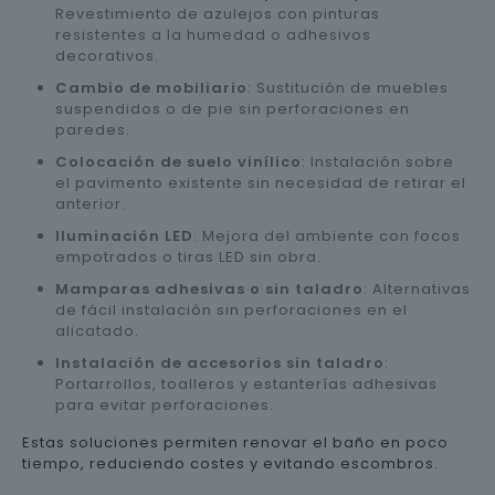
Revestimiento de azulejos con pinturas
resistentes a la humedad o adhesivos
decorativos.
Cambio de mobiliario
: Sustitución de muebles
suspendidos o de pie sin perforaciones en
paredes.
Colocación de suelo vinílico
: Instalación sobre
el pavimento existente sin necesidad de retirar el
anterior.
Iluminación LED
: Mejora del ambiente con focos
empotrados o tiras LED sin obra.
Mamparas adhesivas o sin taladro
: Alternativas
de fácil instalación sin perforaciones en el
alicatado.
Instalación de accesorios sin taladro
:
Portarrollos, toalleros y estanterías adhesivas
para evitar perforaciones.
Estas soluciones permiten renovar el baño en poco
tiempo, reduciendo costes y evitando escombros.