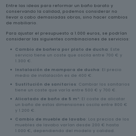
Entre las ideas para reformar un baño barato y
conservando la calidad, podemos considerar no
llevar a cabo demasiadas obras, sino hacer cambios
de mobiliario.
Para ajustar el presupuesto a 1.000 euros, se podrían
considerar las siguientes combinaciones de servicios:
Cambio de bañera por plato de ducha
: Este
servicio tiene un coste que oscila entre 700 € y
1.300 €.
Instalación de mampara de ducha
: El precio
medio de instalación es de 400 €.
Sustitución de sanitarios
: Cambiar los sanitarios
tiene un coste que varía entre 500 € y 700 €.
Alicatado de baño de 5 m²:
El coste de alicatar
un baño de estas dimensiones oscila entre 800 €
y 1.200 €.
Cambio de mueble de lavabo
: Los precios de los
muebles de lavabo varían desde 200 € hasta
1.000 €, dependiendo del modelo y calidad.