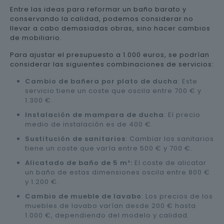
Entre las ideas para reformar un baño barato y
conservando la calidad, podemos considerar no
llevar a cabo demasiadas obras, sino hacer cambios
de mobiliario.
Para ajustar el presupuesto a 1.000 euros, se podrían
considerar las siguientes combinaciones de servicios:
Cambio de bañera por plato de ducha
: Este
servicio tiene un coste que oscila entre 700 € y
1.300 €.
Instalación de mampara de ducha
: El precio
medio de instalación es de 400 €.
Sustitución de sanitarios
: Cambiar los sanitarios
tiene un coste que varía entre 500 € y 700 €.
Alicatado de baño de 5 m²:
El coste de alicatar
un baño de estas dimensiones oscila entre 800 €
y 1.200 €.
Cambio de mueble de lavabo
: Los precios de los
muebles de lavabo varían desde 200 € hasta
1.000 €, dependiendo del modelo y calidad.