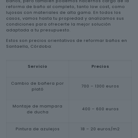
baños, pero también podemos hacernos cargo de la
reforma de baño al completo, tanto low cost, como
lujosas con materiales de alta gama. En todos los
casos, vamos hasta tu propiedad y analizamos sus
condiciones para ofrecerte la mejor solución
adaptada a tu presupuesto.
Estos son precios orientativos de reformar baños en
Santaella, Córdoba:
Servicio
Precios
Cambio de bañera por
700 – 1300 euros
plató
Montaje de mampara
400 – 600 euros
de ducha
Pintura de azulejos
18 – 20 euros/m2