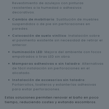
Revestimiento de azulejos con pinturas
resistentes a la humedad o adhesivos
decorativos.
Cambio de mobiliario
: Sustitución de muebles
suspendidos o de pie sin perforaciones en
paredes.
Colocación de suelo vinílico
: Instalación sobre
el pavimento existente sin necesidad de retirar el
anterior.
Iluminación LED
: Mejora del ambiente con focos
empotrados o tiras LED sin obra.
Mamparas adhesivas o sin taladro
: Alternativas
de fácil instalación sin perforaciones en el
alicatado.
Instalación de accesorios sin taladro
:
Portarrollos, toalleros y estanterías adhesivas
para evitar perforaciones.
Estas soluciones permiten renovar el baño en poco
tiempo, reduciendo costes y evitando escombros.