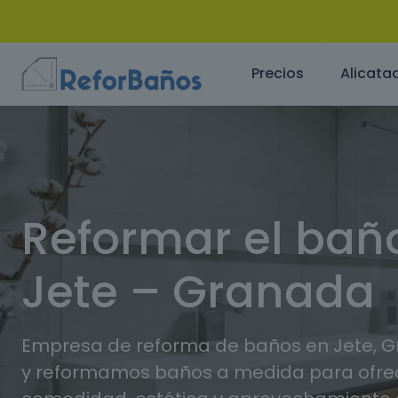
Precios
Alicata
Reformar el bañ
Jete – Granada
Empresa de reforma de baños en Jete, 
y reformamos baños a medida para ofr