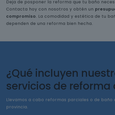
Deja de posponer la reforma que tu baño necesi
Contacta hoy con nosotros y obtén un
presupu
compromiso
. La comodidad y estética de tu ba
dependen de una reforma bien hecha.
¿Qué incluyen nuest
servicios de reforma
Llevamos a cabo reformas parciales o de baño 
provincia.