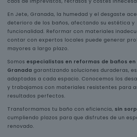
caos de imprevistos, retrasos y costes innecesa
En Jete, Granada, la humedad y el desgaste ace
deterioro de los baños, afectando su estética y
funcionalidad. Reformar con materiales inadecu
contar con expertos locales puede generar pr
mayores a largo plazo.
Somos
especialistas en reformas de baños en 
Granada
garantizando soluciones duraderas, es
adaptadas a cada espacio. Conocemos los desaf
y trabajamos con materiales resistentes para 
resultados perfectos.
Transformamos tu baño con eficiencia,
sin sor
cumpliendo plazos para que disfrutes de un esp
renovado.