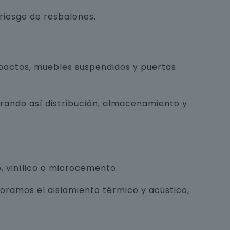
 riesgo de resbalones.
pactos, muebles suspendidos y puertas
orando así distribución, almacenamiento y
, vinílico o microcemento.
joramos el aislamiento térmico y acústico,