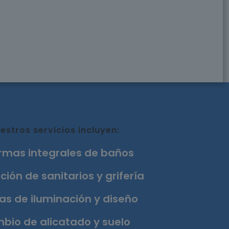
estros servicios incluyen:
rmas integrales de baños
ción de sanitarios y grifería
as de iluminación y diseño
bio de alicatado y suelo