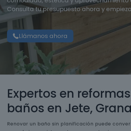
comodidad, estética y aprovechamiento d
Consulta tu presupuesto ahora y empieza
Llámanos ahora
Expertos en reformas
baños en Jete, Gran
Renovar un baño sin planificación puede conver