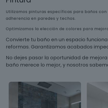
Pintura
Utilizamos pinturas específicas para baños co
adherencia en paredes y techos.
Optimizamos la elección de colores para mejora
Convierte tu baño en un espacio funcion
reformas. Garantizamos acabados impecab
No dejes pasar la oportunidad de mejorar
baño merece lo mejor, y nosotros sabem