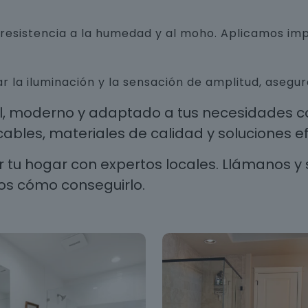
n resistencia a la humedad y al moho. Aplicamos i
r la iluminación y la sensación de amplitud, aseg
al, moderno y adaptado a tus necesidades co
les, materiales de calidad y soluciones efi
 tu hogar con expertos locales. Llámanos y 
os cómo conseguirlo.