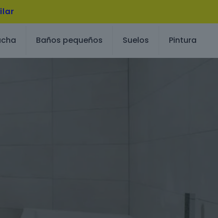
ilar
ucha
Baños pequeños
Suelos
Pintura