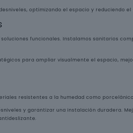
 desniveles, optimizando el espacio y reduciendo el
s
luciones funcionales. Instalamos sanitarios com
atégicos para ampliar visualmente el espacio, mej
teriales resistentes a la humedad como porcelánico
sniveles y garantizar una instalación duradera. Me
ntideslizante.