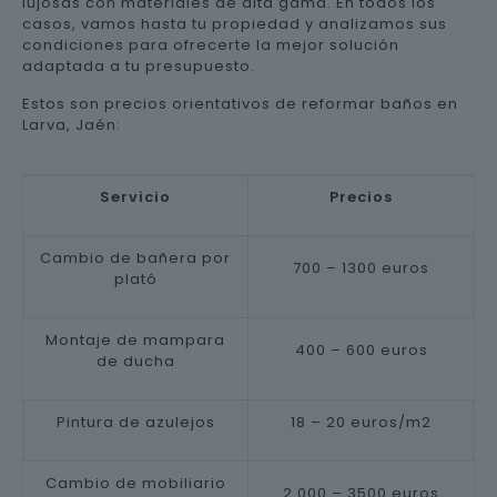
lujosas con materiales de alta gama. En todos los
casos, vamos hasta tu propiedad y analizamos sus
condiciones para ofrecerte la mejor solución
adaptada a tu presupuesto.
Estos son precios orientativos de reformar baños en
Larva, Jaén:
Servicio
Precios
Cambio de bañera por
700 – 1300 euros
plató
Montaje de mampara
400 – 600 euros
de ducha
Pintura de azulejos
18 – 20 euros/m2
Cambio de mobiliario
2.000 – 3500 euros