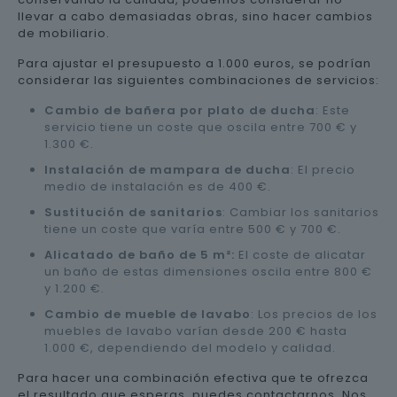
llevar a cabo demasiadas obras, sino hacer cambios
de mobiliario.
Para ajustar el presupuesto a 1.000 euros, se podrían
considerar las siguientes combinaciones de servicios:
Cambio de bañera por plato de ducha
: Este
servicio tiene un coste que oscila entre 700 € y
1.300 €.
Instalación de mampara de ducha
: El precio
medio de instalación es de 400 €.
Sustitución de sanitarios
: Cambiar los sanitarios
tiene un coste que varía entre 500 € y 700 €.
Alicatado de baño de 5 m²:
El coste de alicatar
un baño de estas dimensiones oscila entre 800 €
y 1.200 €.
Cambio de mueble de lavabo
: Los precios de los
muebles de lavabo varían desde 200 € hasta
1.000 €, dependiendo del modelo y calidad.
Para hacer una combinación efectiva que te ofrezca
el resultado que esperas, puedes contactarnos. Nos