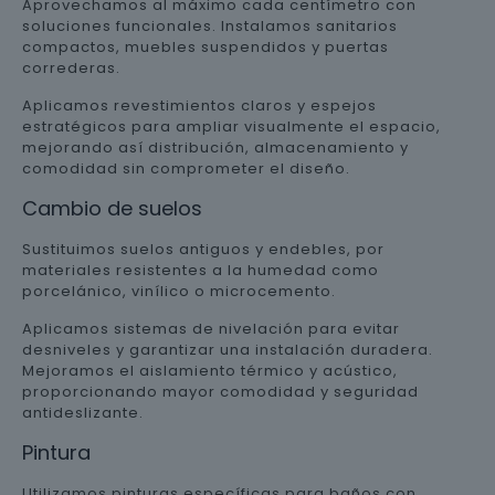
Aprovechamos al máximo cada centímetro con
soluciones funcionales. Instalamos sanitarios
compactos, muebles suspendidos y puertas
correderas.
Aplicamos revestimientos claros y espejos
estratégicos para ampliar visualmente el espacio,
mejorando así distribución, almacenamiento y
comodidad sin comprometer el diseño.
Cambio de suelos
Sustituimos suelos antiguos y endebles, por
materiales resistentes a la humedad como
porcelánico, vinílico o microcemento.
Aplicamos sistemas de nivelación para evitar
desniveles y garantizar una instalación duradera.
Mejoramos el aislamiento térmico y acústico,
proporcionando mayor comodidad y seguridad
antideslizante.
Pintura
Utilizamos pinturas específicas para baños con