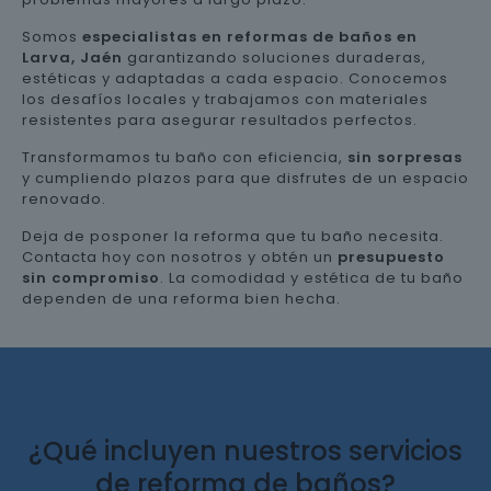
Somos
especialistas en reformas de baños en
Larva, Jaén
garantizando soluciones duraderas,
estéticas y adaptadas a cada espacio. Conocemos
los desafíos locales y trabajamos con materiales
resistentes para asegurar resultados perfectos.
Transformamos tu baño con eficiencia,
sin sorpresas
y cumpliendo plazos para que disfrutes de un espacio
renovado.
Deja de posponer la reforma que tu baño necesita.
Contacta hoy con nosotros y obtén un
presupuesto
sin compromiso
. La comodidad y estética de tu baño
dependen de una reforma bien hecha.
¿Qué incluyen nuestros servicios
de reforma de baños?