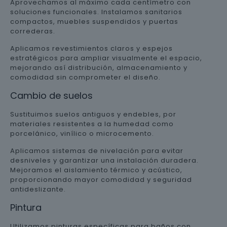
Aprovechamos al máximo cada centímetro con
soluciones funcionales. Instalamos sanitarios
compactos, muebles suspendidos y puertas
correderas.
Aplicamos revestimientos claros y espejos
estratégicos para ampliar visualmente el espacio,
mejorando así distribución, almacenamiento y
comodidad sin comprometer el diseño.
Cambio de suelos
Sustituimos suelos antiguos y endebles, por
materiales resistentes a la humedad como
porcelánico, vinílico o microcemento.
Aplicamos sistemas de nivelación para evitar
desniveles y garantizar una instalación duradera.
Mejoramos el aislamiento térmico y acústico,
proporcionando mayor comodidad y seguridad
antideslizante.
Pintura
Utilizamos pinturas específicas para baños con