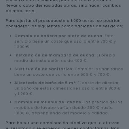
llevar a cabo demasiadas obras, sino hacer cambios
de mobiliario.
Para ajustar el presupuesto a 1.000 euros, se podrían
considerar las siguientes combinaciones de servicios:
Cambio de bañera por plato de ducha
: Este
servicio tiene un coste que oscila entre 700 € y
1.300 €.
Instalación de mampara de ducha
: El precio
medio de instalación es de 400 €.
Sustitución de sanitarios
: Cambiar los sanitarios
tiene un coste que varía entre 500 € y 700 €.
Alicatado de baño de 5 m²:
El coste de alicatar
un baño de estas dimensiones oscila entre 800 €
y 1.200 €.
Cambio de mueble de lavabo
: Los precios de los
muebles de lavabo varían desde 200 € hasta
1.000 €, dependiendo del modelo y calidad.
Para hacer una combinación efectiva que te ofrezca
el resultado que esperas, puedes contactarnos. Nos