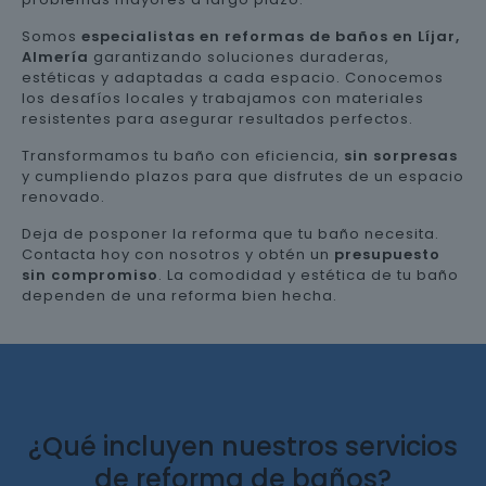
Somos
especialistas en reformas de baños en Líjar,
Almería
garantizando soluciones duraderas,
estéticas y adaptadas a cada espacio. Conocemos
los desafíos locales y trabajamos con materiales
resistentes para asegurar resultados perfectos.
Transformamos tu baño con eficiencia,
sin sorpresas
y cumpliendo plazos para que disfrutes de un espacio
renovado.
Deja de posponer la reforma que tu baño necesita.
Contacta hoy con nosotros y obtén un
presupuesto
sin compromiso
. La comodidad y estética de tu baño
dependen de una reforma bien hecha.
¿Qué incluyen nuestros servicios
de reforma de baños?