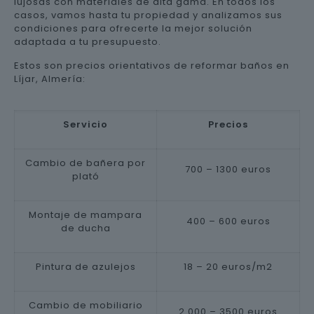
lujosas con materiales de alta gama. En todos los
casos, vamos hasta tu propiedad y analizamos sus
condiciones para ofrecerte la mejor solución
adaptada a tu presupuesto.
Estos son precios orientativos de reformar baños en
Líjar, Almería:
Servicio
Precios
Cambio de bañera por
700 – 1300 euros
plató
Montaje de mampara
400 – 600 euros
de ducha
Pintura de azulejos
18 – 20 euros/m2
Cambio de mobiliario
2.000 – 3500 euros