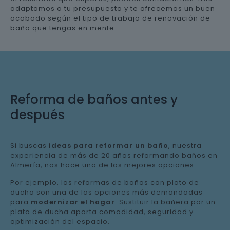
adaptamos a tu presupuesto y te ofrecemos un buen
acabado según el tipo de trabajo de renovación de
baño que tengas en mente.
Reforma de baños antes y
después
Si buscas
ideas para reformar un baño
, nuestra
experiencia de más de 20 años reformando baños en
Almería, nos hace una de las mejores opciones.
Por ejemplo, las reformas de baños con plato de
ducha son una de las opciones más demandadas
para
modernizar el hogar
. Sustituir la bañera por un
plato de ducha aporta comodidad, seguridad y
optimización del espacio.