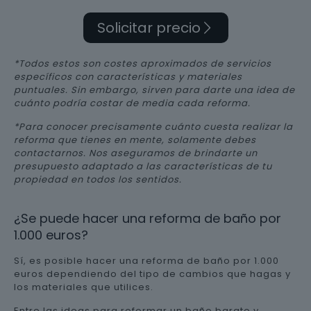
Solicitar precio
*Todos estos son costes aproximados de servicios
específicos con características y materiales
puntuales. Sin embargo, sirven para darte una idea de
cuánto podría costar de media cada reforma.
*Para conocer precisamente cuánto cuesta realizar la
reforma que tienes en mente, solamente debes
contactarnos. Nos aseguramos de brindarte un
presupuesto adaptado a las características de tu
propiedad en todos los sentidos.
¿Se puede hacer una reforma de baño por
1.000 euros?
Sí, es posible hacer una reforma de baño por 1.000
euros dependiendo del tipo de cambios que hagas y
los materiales que utilices.
Entre las ideas para reformar un baño barato y