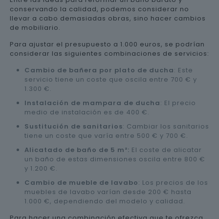
conservando la calidad, podemos considerar no
llevar a cabo demasiadas obras, sino hacer cambios
de mobiliario.
Para ajustar el presupuesto a 1.000 euros, se podrían
considerar las siguientes combinaciones de servicios:
Cambio de bañera por plato de ducha
: Este
servicio tiene un coste que oscila entre 700 € y
1.300 €.
Instalación de mampara de ducha
: El precio
medio de instalación es de 400 €.
Sustitución de sanitarios
: Cambiar los sanitarios
tiene un coste que varía entre 500 € y 700 €.
Alicatado de baño de 5 m²:
El coste de alicatar
un baño de estas dimensiones oscila entre 800 €
y 1.200 €.
Cambio de mueble de lavabo
: Los precios de los
muebles de lavabo varían desde 200 € hasta
1.000 €, dependiendo del modelo y calidad.
Para hacer una combinación efectiva que te ofrezca