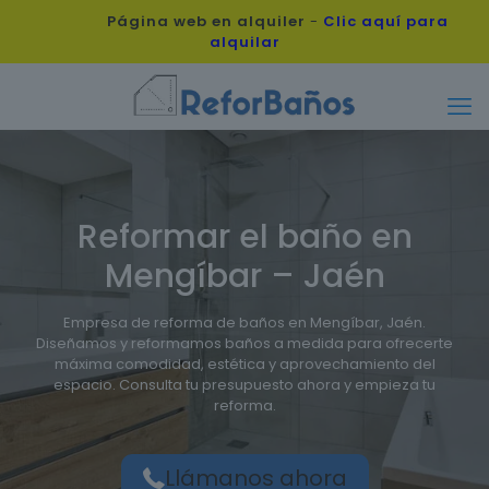
Página web en alquiler
-
Clic aquí para
alquilar
Reformar el baño en
Mengíbar – Jaén
Empresa de reforma de baños en Mengíbar, Jaén.
Diseñamos y reformamos baños a medida para ofrecerte
máxima comodidad, estética y aprovechamiento del
espacio. Consulta tu presupuesto ahora y empieza tu
reforma.
Llámanos ahora