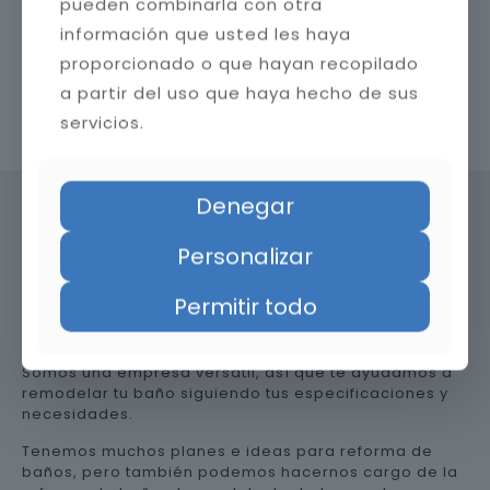
pueden combinarla con otra
información que usted les haya
proporcionado o que hayan recopilado
a partir del uso que haya hecho de sus
Contacta con nosotros
servicios.
Denegar
Personalizar
Precio de reformar el baño en
Jaén
Permitir todo
Somos una empresa versátil, así que te ayudamos a
remodelar tu baño siguiendo tus especificaciones y
necesidades.
Tenemos muchos planes e ideas para reforma de
baños, pero también podemos hacernos cargo de la