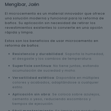
Mengíbar, Jaén
El microcemento es un material innovador que ofrece
una solución moderna y funcional para la reforma de
baños. Su aplicación sin necesidad de retirar los
revestimientos existentes lo convierte en una opción
rápida y limpia.
Estos son los beneficios de usar microcemento en
reforma de baños:
Resistencia y durabilidad
: Soporta la humedad,
el desgaste y los cambios de temperatura.
Superficie continua
: No tiene juntas, evitando
acumulación de suciedad y moho.
Versatilidad estética
: Disponible en múltiples
colores y acabados, adaptándose a cualquier
estilo.
Aplicación sin obra
: Se coloca sobre azulejos,
cemento o yeso, reduciendo escombros y
tiempos de ejecución.
Fácil mantenimiento
: Se limpia con productos