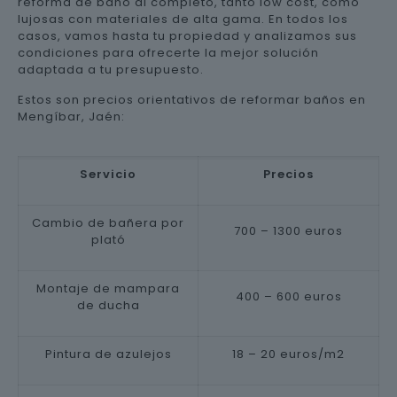
reforma de baño al completo, tanto low cost, como
lujosas con materiales de alta gama. En todos los
casos, vamos hasta tu propiedad y analizamos sus
condiciones para ofrecerte la mejor solución
adaptada a tu presupuesto.
Estos son precios orientativos de reformar baños en
Mengíbar, Jaén:
Servicio
Precios
Cambio de bañera por
700 – 1300 euros
plató
Montaje de mampara
400 – 600 euros
de ducha
Pintura de azulejos
18 – 20 euros/m2