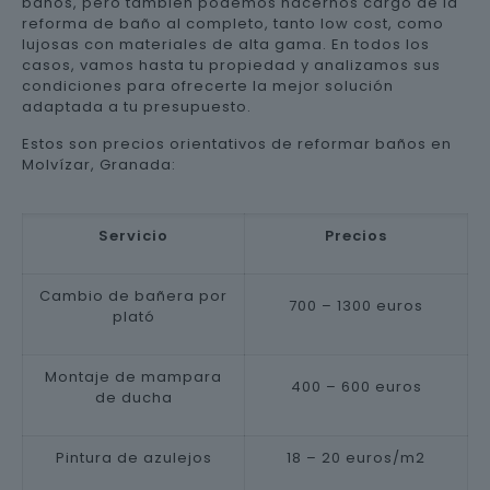
baños, pero también podemos hacernos cargo de la
reforma de baño al completo, tanto low cost, como
lujosas con materiales de alta gama. En todos los
casos, vamos hasta tu propiedad y analizamos sus
condiciones para ofrecerte la mejor solución
adaptada a tu presupuesto.
Estos son precios orientativos de reformar baños en
Molvízar, Granada:
Servicio
Precios
Cambio de bañera por
700 – 1300 euros
plató
Montaje de mampara
400 – 600 euros
de ducha
Pintura de azulejos
18 – 20 euros/m2