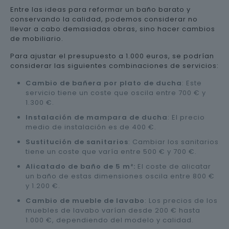
Entre las ideas para reformar un baño barato y
conservando la calidad, podemos considerar no
llevar a cabo demasiadas obras, sino hacer cambios
de mobiliario.
Para ajustar el presupuesto a 1.000 euros, se podrían
considerar las siguientes combinaciones de servicios:
Cambio de bañera por plato de ducha
: Este
servicio tiene un coste que oscila entre 700 € y
1.300 €.
Instalación de mampara de ducha
: El precio
medio de instalación es de 400 €.
Sustitución de sanitarios
: Cambiar los sanitarios
tiene un coste que varía entre 500 € y 700 €.
Alicatado de baño de 5 m²:
El coste de alicatar
un baño de estas dimensiones oscila entre 800 €
y 1.200 €.
Cambio de mueble de lavabo
: Los precios de los
muebles de lavabo varían desde 200 € hasta
1.000 €, dependiendo del modelo y calidad.