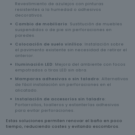
Revestimiento de azulejos con pinturas
resistentes a la humedad o adhesivos
decorativos.
Cambio de mobiliario
: Sustitución de muebles
suspendidos o de pie sin perforaciones en
paredes.
Colocación de suelo vinílico
: Instalación sobre
el pavimento existente sin necesidad de retirar el
anterior.
Iluminación LED
: Mejora del ambiente con focos
empotrados o tiras LED sin obra.
Mamparas adhesivas o sin taladro
: Alternativas
de fácil instalación sin perforaciones en el
alicatado.
Instalación de accesorios sin taladro
:
Portarrollos, toalleros y estanterías adhesivas
para evitar perforaciones.
Estas soluciones permiten renovar el baño en poco
tiempo, reduciendo costes y evitando escombros.