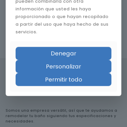
pueden combinarla con otra
información que usted les haya
proporcionado o que hayan recopilado
a partir del uso que haya hecho de sus
servicios.
Contacta con nosotros
Denegar
Personalizar
Permitir todo
Precio de reformar el baño en
Granada
Somos una empresa versátil, así que te ayudamos a
remodelar tu baño siguiendo tus especificaciones y
necesidades.