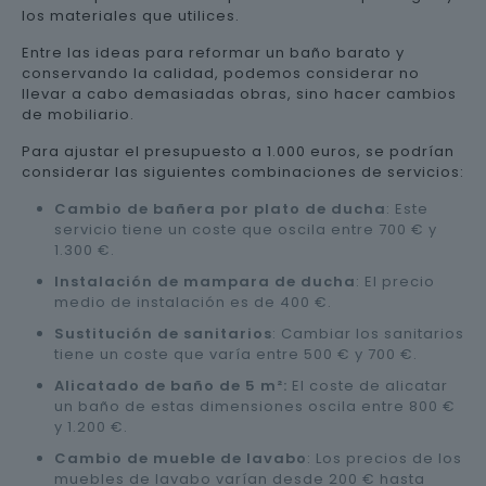
los materiales que utilices.
Entre las ideas para reformar un baño barato y
conservando la calidad, podemos considerar no
llevar a cabo demasiadas obras, sino hacer cambios
de mobiliario.
Para ajustar el presupuesto a 1.000 euros, se podrían
considerar las siguientes combinaciones de servicios:
Cambio de bañera por plato de ducha
: Este
servicio tiene un coste que oscila entre 700 € y
1.300 €.
Instalación de mampara de ducha
: El precio
medio de instalación es de 400 €.
Sustitución de sanitarios
: Cambiar los sanitarios
tiene un coste que varía entre 500 € y 700 €.
Alicatado de baño de 5 m²:
El coste de alicatar
un baño de estas dimensiones oscila entre 800 €
y 1.200 €.
Cambio de mueble de lavabo
: Los precios de los
muebles de lavabo varían desde 200 € hasta