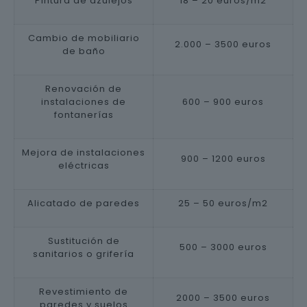
Pintura de azulejos
18 – 20 euros/m2
Cambio de mobiliario
2.000 – 3500 euros
de baño
Renovación de
instalaciones de
600 – 900 euros
fontanerías
Mejora de instalaciones
900 – 1200 euros
eléctricas
Alicatado de paredes
25 – 50 euros/m2
Sustitución de
500 – 3000 euros
sanitarios o grifería
Revestimiento de
2000 – 3500 euros
paredes y suelos