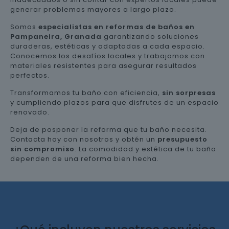
generar problemas mayores a largo plazo.
Somos
especialistas en reformas de baños en
Pampaneira, Granada
garantizando soluciones
duraderas, estéticas y adaptadas a cada espacio.
Conocemos los desafíos locales y trabajamos con
materiales resistentes para asegurar resultados
perfectos.
Transformamos tu baño con eficiencia,
sin sorpresas
y cumpliendo plazos para que disfrutes de un espacio
renovado.
Deja de posponer la reforma que tu baño necesita.
Contacta hoy con nosotros y obtén un
presupuesto
sin compromiso
. La comodidad y estética de tu baño
dependen de una reforma bien hecha.