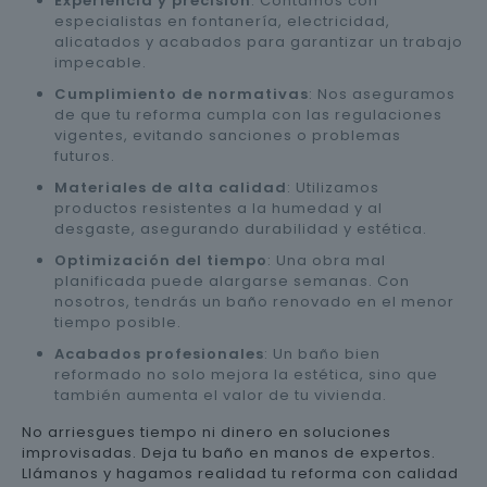
Experiencia y precisión
: Contamos con
especialistas en fontanería, electricidad,
alicatados y acabados para garantizar un trabajo
impecable.
Cumplimiento de normativas
: Nos aseguramos
de que tu reforma cumpla con las regulaciones
vigentes, evitando sanciones o problemas
futuros.
Materiales de alta calidad
: Utilizamos
productos resistentes a la humedad y al
desgaste, asegurando durabilidad y estética.
Optimización del tiempo
: Una obra mal
planificada puede alargarse semanas. Con
nosotros, tendrás un baño renovado en el menor
tiempo posible.
Acabados profesionales
: Un baño bien
reformado no solo mejora la estética, sino que
también aumenta el valor de tu vivienda.
No arriesgues tiempo ni dinero en soluciones
improvisadas. Deja tu baño en manos de expertos.
Llámanos y hagamos realidad tu reforma con calidad