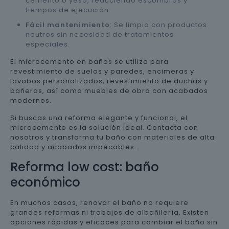
cemento o yeso, reduciendo escombros y
tiempos de ejecución.
Fácil mantenimiento
: Se limpia con productos
neutros sin necesidad de tratamientos
especiales.
El microcemento en baños se utiliza para
revestimiento de suelos y paredes, encimeras y
lavabos personalizados, revestimiento de duchas y
bañeras, así como muebles de obra con acabados
modernos.
Si buscas una reforma elegante y funcional, el
microcemento es la solución ideal. Contacta con
nosotros y transforma tu baño con materiales de alta
calidad y acabados impecables.
Reforma low cost: baño
económico
En muchos casos, renovar el baño no requiere
grandes reformas ni trabajos de albañilería. Existen
opciones rápidas y eficaces para cambiar el baño sin