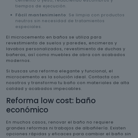
cemento o yeso, reduciendo escombros y
tiempos de ejecución.
Fácil mantenimiento
: Se limpia con productos
neutros sin necesidad de tratamientos
especiales.
El microcemento en baños se utiliza para
revestimiento de suelos y paredes, encimeras y
lavabos personalizados, revestimiento de duchas y
bañeras, así como muebles de obra con acabados
modernos.
Si buscas una reforma elegante y funcional, el
microcemento es la solución ideal. Contacta con
nosotros y transforma tu baño con materiales de alta
calidad y acabados impecables.
Reforma low cost: baño
económico
En muchos casos, renovar el baño no requiere
grandes reformas ni trabajos de albañilería. Existen
opciones rápidas y eficaces para cambiar el baño sin