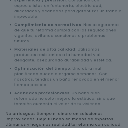
Experiencia y precisión
: Contamos con
especialistas en fontanería, electricidad,
alicatados y acabados para garantizar un trabajo
impecable.
Cumplimiento de normativas
: Nos aseguramos
de que tu reforma cumpla con las regulaciones
vigentes, evitando sanciones o problemas
futuros.
Materiales de alta calidad
: Utilizamos
productos resistentes a la humedad y al
desgaste, asegurando durabilidad y estética.
Optimización del tiempo
: Una obra mal
planificada puede alargarse semanas. Con
nosotros, tendrás un baño renovado en el menor
tiempo posible.
Acabados profesionales
: Un baño bien
reformado no solo mejora la estética, sino que
también aumenta el valor de tu vivienda.
No arriesgues tiempo ni dinero en soluciones
improvisadas. Deja tu baño en manos de expertos.
Llámanos y hagamos realidad tu reforma con calidad