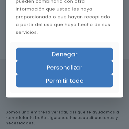
pueden combinarla con otra
información que usted les haya
proporcionado o que hayan recopilado
a partir del uso que haya hecho de sus
servicios.
Contacta con nosotros
Denegar
Personalizar
Permitir todo
Precio de reformar el baño en
Almería
Somos una empresa versátil, así que te ayudamos a
remodelar tu baño siguiendo tus especificaciones y
necesidades.