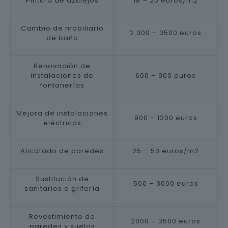
Pintura de azulejos
18 – 20 euros/m2
Cambio de mobiliario
2.000 – 3500 euros
de baño
Renovación de
instalaciones de
600 – 900 euros
fontanerías
Mejora de instalaciones
900 – 1200 euros
eléctricas
Alicatado de paredes
25 – 50 euros/m2
Sustitución de
500 – 3000 euros
sanitarios o grifería
Revestimiento de
2000 – 3500 euros
paredes y suelos