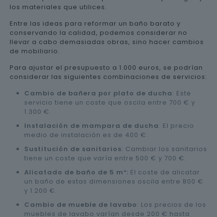
los materiales que utilices.
Entre las ideas para reformar un baño barato y
conservando la calidad, podemos considerar no
llevar a cabo demasiadas obras, sino hacer cambios
de mobiliario.
Para ajustar el presupuesto a 1.000 euros, se podrían
considerar las siguientes combinaciones de servicios:
Cambio de bañera por plato de ducha
: Este
servicio tiene un coste que oscila entre 700 € y
1.300 €.
Instalación de mampara de ducha
: El precio
medio de instalación es de 400 €.
Sustitución de sanitarios
: Cambiar los sanitarios
tiene un coste que varía entre 500 € y 700 €.
Alicatado de baño de 5 m²:
El coste de alicatar
un baño de estas dimensiones oscila entre 800 €
y 1.200 €.
Cambio de mueble de lavabo
: Los precios de los
muebles de lavabo varían desde 200 € hasta