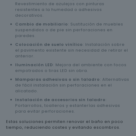
Revestimiento de azulejos con pinturas
resistentes a la humedad o adhesivos
decorativos.
Cambio de mobiliario
: Sustitución de muebles
suspendidos o de pie sin perforaciones en
paredes.
Colocación de suelo vinílico
: Instalación sobre
el pavimento existente sin necesidad de retirar el
anterior.
Iluminación LED
: Mejora del ambiente con focos
empotrados o tiras LED sin obra.
Mamparas adhesivas o sin taladro
: Alternativas
de fácil instalación sin perforaciones en el
alicatado.
Instalación de accesorios sin taladro
:
Portarrollos, toalleros y estanterías adhesivas
para evitar perforaciones.
Estas soluciones permiten renovar el baño en poco
tiempo, reduciendo costes y evitando escombros.