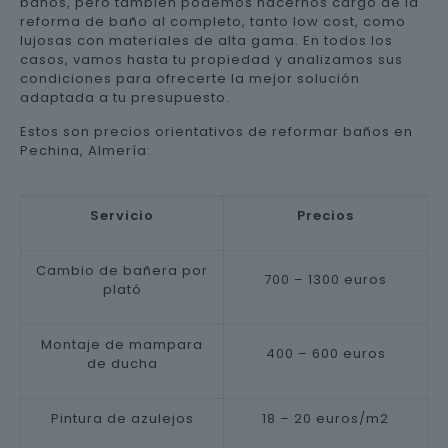
baños, pero también podemos hacernos cargo de la
reforma de baño al completo, tanto low cost, como
lujosas con materiales de alta gama. En todos los
casos, vamos hasta tu propiedad y analizamos sus
condiciones para ofrecerte la mejor solución
adaptada a tu presupuesto.
Estos son precios orientativos de reformar baños en
Pechina, Almería:
Servicio
Precios
Cambio de bañera por
700 – 1300 euros
plató
Montaje de mampara
400 – 600 euros
de ducha
Pintura de azulejos
18 – 20 euros/m2