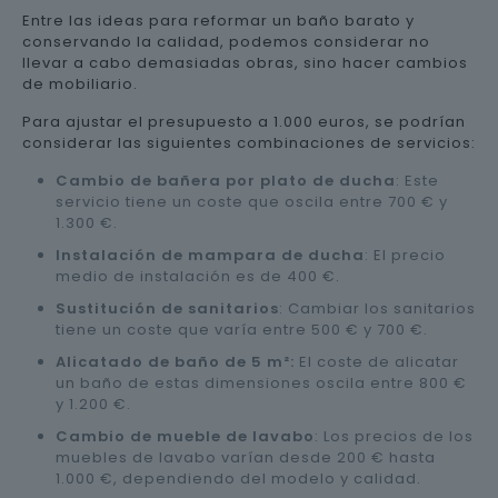
Entre las ideas para reformar un baño barato y
conservando la calidad, podemos considerar no
llevar a cabo demasiadas obras, sino hacer cambios
de mobiliario.
Para ajustar el presupuesto a 1.000 euros, se podrían
considerar las siguientes combinaciones de servicios:
Cambio de bañera por plato de ducha
: Este
servicio tiene un coste que oscila entre 700 € y
1.300 €.
Instalación de mampara de ducha
: El precio
medio de instalación es de 400 €.
Sustitución de sanitarios
: Cambiar los sanitarios
tiene un coste que varía entre 500 € y 700 €.
Alicatado de baño de 5 m²:
El coste de alicatar
un baño de estas dimensiones oscila entre 800 €
y 1.200 €.
Cambio de mueble de lavabo
: Los precios de los
muebles de lavabo varían desde 200 € hasta
1.000 €, dependiendo del modelo y calidad.