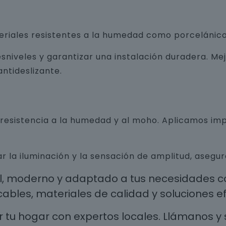
teriales resistentes a la humedad como porcelánico
sniveles y garantizar una instalación duradera. Me
ntideslizante.
n resistencia a la humedad y al moho. Aplicamos i
r la iluminación y la sensación de amplitud, aseg
al, moderno y adaptado a tus necesidades co
les, materiales de calidad y soluciones efi
 tu hogar con expertos locales. Llámanos y 