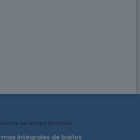
estros servicios incluyen:
rmas integrales de baños