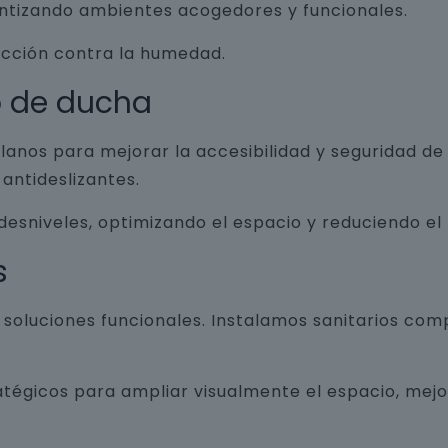
antizando ambientes acogedores y funcionales.
ección contra la humedad.
o de ducha
lanos para mejorar la accesibilidad y seguridad d
antideslizantes.
 desniveles, optimizando el espacio y reduciendo el
s
luciones funcionales. Instalamos sanitarios com
atégicos para ampliar visualmente el espacio, mej