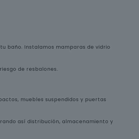
e tu baño. Instalamos mamparas de vidrio
 riesgo de resbalones.
pactos, muebles suspendidos y puertas
orando así distribución, almacenamiento y