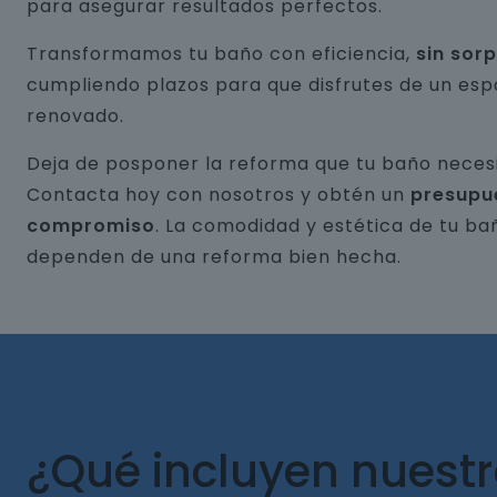
para asegurar resultados perfectos.
Transformamos tu baño con eficiencia,
sin sor
cumpliendo plazos para que disfrutes de un esp
renovado.
Deja de posponer la reforma que tu baño necesi
Contacta hoy con nosotros y obtén un
presupu
compromiso
. La comodidad y estética de tu ba
dependen de una reforma bien hecha.
¿Qué incluyen nuest