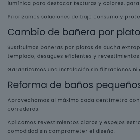
lumínica para destacar texturas y colores, gar
Priorizamos soluciones de bajo consumo y prot
Cambio de bañera por plat
Sustituimos bañeras por platos de ducha extrap
templado, desagües eficientes y revestimientos 
Garantizamos una instalación sin filtraciones ni
Reforma de baños pequeño
Aprovechamos al máximo cada centímetro con so
correderas.
Aplicamos revestimientos claros y espejos estr
comodidad sin comprometer el diseño.