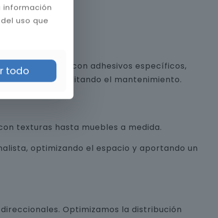
a información
 del uso que
 y piedra natural con adhesivos específicos,
r todo
a estética y facilitando el mantenimiento.
con texturas hasta muebles a medida.
alista, optimizando el espacio y aportando un
direccionales. Optimizamos la distribución