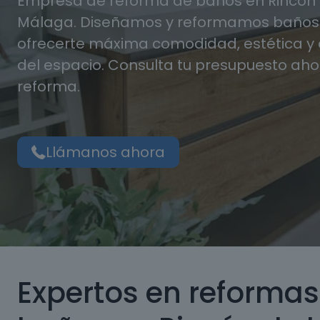
Empresa de reforma de baños en Rincón de
Málaga. Diseñamos y reformamos baños
ofrecerte máxima comodidad, estética 
del espacio. Consulta tu presupuesto aho
reforma.
Llámanos ahora
Expertos en reformas