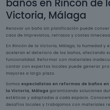
baños en Rincón de l
Victoria, Málaga
Renovar un baño sin planificación puede conver
caos de imprevistos, retrasos y costes innecesa
En Rincón de la Victoria, Málaga, la humedad y 
aceleran el deterioro de los baños, afectando s
funcionalidad. Reformar con materiales inadecu
contar con expertos locales puede generar pr
mayores a largo plazo.
Somos
especialistas en reformas de baños en
la Victoria, Málaga
garantizando soluciones du
estéticas y adaptadas a cada espacio. Conocem
desafíos locales y trabajamos con materiales r