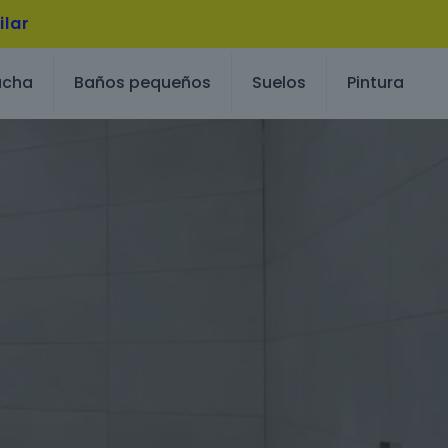
ilar
ucha
Baños pequeños
Suelos
Pintura