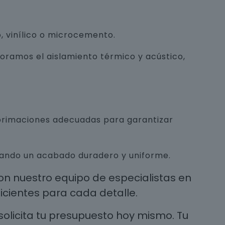
, vinílico o microcemento.
joramos el aislamiento térmico y acústico,
mprimaciones adecuadas para garantizar
urando un acabado duradero y uniforme.
n nuestro equipo de especialistas en
cientes para cada detalle.
solicita tu presupuesto hoy mismo. Tu