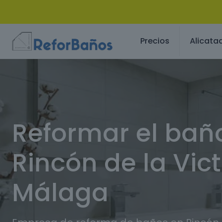
Precios
Alicata
Reformar el bañ
Rincón de la Vict
Málaga