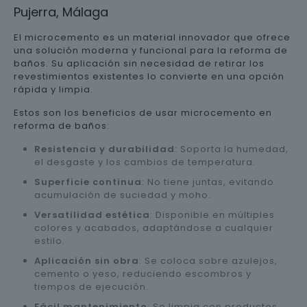
Pujerra, Málaga
El microcemento es un material innovador que ofrece
una solución moderna y funcional para la reforma de
baños. Su aplicación sin necesidad de retirar los
revestimientos existentes lo convierte en una opción
rápida y limpia.
Estos son los beneficios de usar microcemento en
reforma de baños:
Resistencia y durabilidad
: Soporta la humedad,
el desgaste y los cambios de temperatura.
Superficie continua
: No tiene juntas, evitando
acumulación de suciedad y moho.
Versatilidad estética
: Disponible en múltiples
colores y acabados, adaptándose a cualquier
estilo.
Aplicación sin obra
: Se coloca sobre azulejos,
cemento o yeso, reduciendo escombros y
tiempos de ejecución.
Fácil mantenimiento
: Se limpia con productos