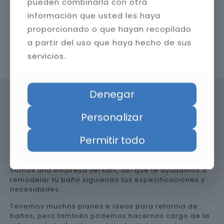
pueden combinarla con otra
información que usted les haya
proporcionado o que hayan recopilado
a partir del uso que haya hecho de sus
Contacta con nosotros
servicios.
Denegar
Personalizar
Precio de reformar el baño en
Málaga
Permitir todo
Somos una empresa versátil, así que te ayudamos a
remodelar tu baño siguiendo tus especificaciones y
necesidades.
Tenemos muchos planes e ideas para reforma de
baños, pero también podemos hacernos cargo de la