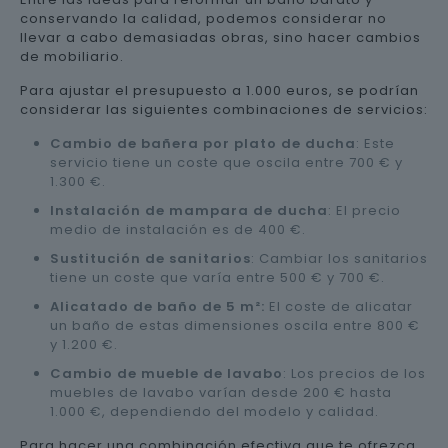
conservando la calidad, podemos considerar no
llevar a cabo demasiadas obras, sino hacer cambios
de mobiliario.
Para ajustar el presupuesto a 1.000 euros, se podrían
considerar las siguientes combinaciones de servicios:
Cambio de bañera por plato de ducha
: Este
servicio tiene un coste que oscila entre 700 € y
1.300 €.
Instalación de mampara de ducha
: El precio
medio de instalación es de 400 €.
Sustitución de sanitarios
: Cambiar los sanitarios
tiene un coste que varía entre 500 € y 700 €.
Alicatado de baño de 5 m²:
El coste de alicatar
un baño de estas dimensiones oscila entre 800 €
y 1.200 €.
Cambio de mueble de lavabo
: Los precios de los
muebles de lavabo varían desde 200 € hasta
1.000 €, dependiendo del modelo y calidad.
Para hacer una combinación efectiva que te ofrezca