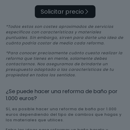
Solicitar precio
*Todos estos son costes aproximados de servicios
específicos con características y materiales
puntuales. Sin embargo, sirven para darte una idea de
cuánto podría costar de media cada reforma.
*Para conocer precisamente cuánto cuesta realizar la
reforma que tienes en mente, solamente debes
contactarnos. Nos aseguramos de brindarte un
presupuesto adaptado a las características de tu
propiedad en todos los sentidos.
¿Se puede hacer una reforma de baño por
1.000 euros?
Sí, es posible hacer una reforma de baño por 1.000
euros dependiendo del tipo de cambios que hagas y
los materiales que utilices.
Entre las ideas para reformar un baño barato y