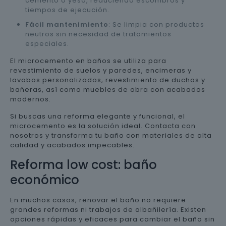
cemento o yeso, reduciendo escombros y
tiempos de ejecución.
Fácil mantenimiento
: Se limpia con productos
neutros sin necesidad de tratamientos
especiales.
El microcemento en baños se utiliza para
revestimiento de suelos y paredes, encimeras y
lavabos personalizados, revestimiento de duchas y
bañeras, así como muebles de obra con acabados
modernos.
Si buscas una reforma elegante y funcional, el
microcemento es la solución ideal. Contacta con
nosotros y transforma tu baño con materiales de alta
calidad y acabados impecables.
Reforma low cost: baño
económico
En muchos casos, renovar el baño no requiere
grandes reformas ni trabajos de albañilería. Existen
opciones rápidas y eficaces para cambiar el baño sin