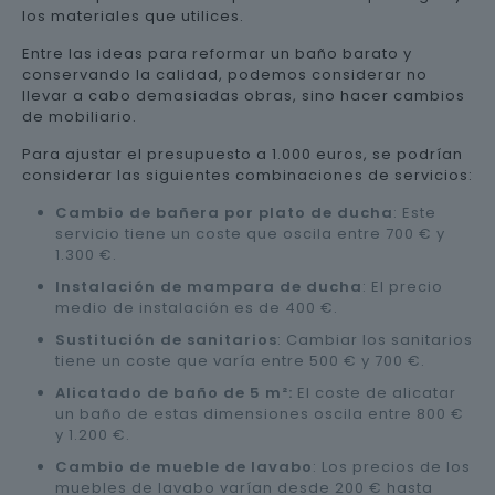
los materiales que utilices.
Entre las ideas para reformar un baño barato y
conservando la calidad, podemos considerar no
llevar a cabo demasiadas obras, sino hacer cambios
de mobiliario.
Para ajustar el presupuesto a 1.000 euros, se podrían
considerar las siguientes combinaciones de servicios:
Cambio de bañera por plato de ducha
: Este
servicio tiene un coste que oscila entre 700 € y
1.300 €.
Instalación de mampara de ducha
: El precio
medio de instalación es de 400 €.
Sustitución de sanitarios
: Cambiar los sanitarios
tiene un coste que varía entre 500 € y 700 €.
Alicatado de baño de 5 m²:
El coste de alicatar
un baño de estas dimensiones oscila entre 800 €
y 1.200 €.
Cambio de mueble de lavabo
: Los precios de los
muebles de lavabo varían desde 200 € hasta