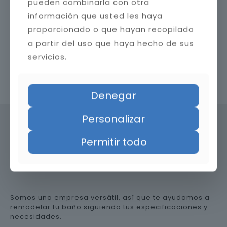
pueden combinarla con otra
información que usted les haya
proporcionado o que hayan recopilado
a partir del uso que haya hecho de sus
servicios.
Contacta con nosotros
Denegar
Personalizar
Permitir todo
Precio de reformar el baño en
Huelva
Somos una empresa versátil, así que te ayudamos a
remodelar tu baño siguiendo tus especificaciones y
necesidades.