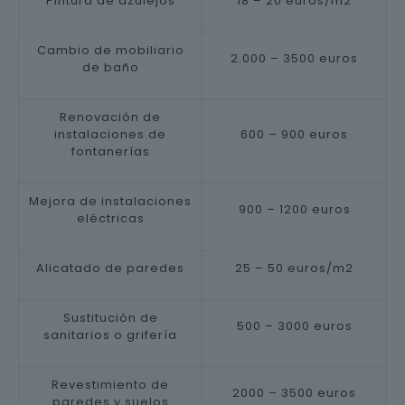
Pintura de azulejos
18 – 20 euros/m2
Cambio de mobiliario
2.000 – 3500 euros
de baño
Renovación de
instalaciones de
600 – 900 euros
fontanerías
Mejora de instalaciones
900 – 1200 euros
eléctricas
Alicatado de paredes
25 – 50 euros/m2
Sustitución de
500 – 3000 euros
sanitarios o grifería
Revestimiento de
2000 – 3500 euros
paredes y suelos