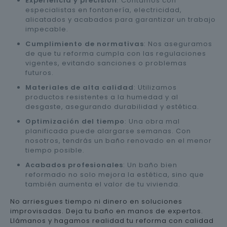
Experiencia y precisión
: Contamos con
especialistas en fontanería, electricidad,
alicatados y acabados para garantizar un trabajo
impecable.
Cumplimiento de normativas
: Nos aseguramos
de que tu reforma cumpla con las regulaciones
vigentes, evitando sanciones o problemas
futuros.
Materiales de alta calidad
: Utilizamos
productos resistentes a la humedad y al
desgaste, asegurando durabilidad y estética.
Optimización del tiempo
: Una obra mal
planificada puede alargarse semanas. Con
nosotros, tendrás un baño renovado en el menor
tiempo posible.
Acabados profesionales
: Un baño bien
reformado no solo mejora la estética, sino que
también aumenta el valor de tu vivienda.
No arriesgues tiempo ni dinero en soluciones
improvisadas. Deja tu baño en manos de expertos.
Llámanos y hagamos realidad tu reforma con calidad