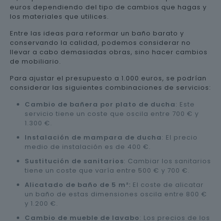
euros dependiendo del tipo de cambios que hagas y
los materiales que utilices.
Entre las ideas para reformar un baño barato y
conservando la calidad, podemos considerar no
llevar a cabo demasiadas obras, sino hacer cambios
de mobiliario.
Para ajustar el presupuesto a 1.000 euros, se podrían
considerar las siguientes combinaciones de servicios:
Cambio de bañera por plato de ducha
: Este
servicio tiene un coste que oscila entre 700 € y
1.300 €.
Instalación de mampara de ducha
: El precio
medio de instalación es de 400 €.
Sustitución de sanitarios
: Cambiar los sanitarios
tiene un coste que varía entre 500 € y 700 €.
Alicatado de baño de 5 m²:
El coste de alicatar
un baño de estas dimensiones oscila entre 800 €
y 1.200 €.
Cambio de mueble de lavabo
: Los precios de los