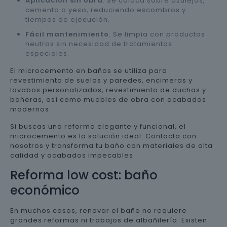
Aplicación sin obra
: Se coloca sobre azulejos,
cemento o yeso, reduciendo escombros y
tiempos de ejecución.
Fácil mantenimiento
: Se limpia con productos
neutros sin necesidad de tratamientos
especiales.
El microcemento en baños se utiliza para
revestimiento de suelos y paredes, encimeras y
lavabos personalizados, revestimiento de duchas y
bañeras, así como muebles de obra con acabados
modernos.
Si buscas una reforma elegante y funcional, el
microcemento es la solución ideal. Contacta con
nosotros y transforma tu baño con materiales de alta
calidad y acabados impecables.
Reforma low cost: baño
económico
En muchos casos, renovar el baño no requiere
grandes reformas ni trabajos de albañilería. Existen