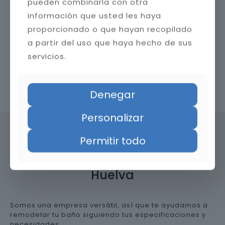
pueden combinarla con otra
información que usted les haya
proporcionado o que hayan recopilado
a partir del uso que haya hecho de sus
servicios.
Contacta con nosotros
Denegar
Personalizar
Permitir todo
Precio de reformar el baño en
Huelva
Somos una empresa versátil, así que te ayudamos a
remodelar tu baño siguiendo tus especificaciones y
necesidades.