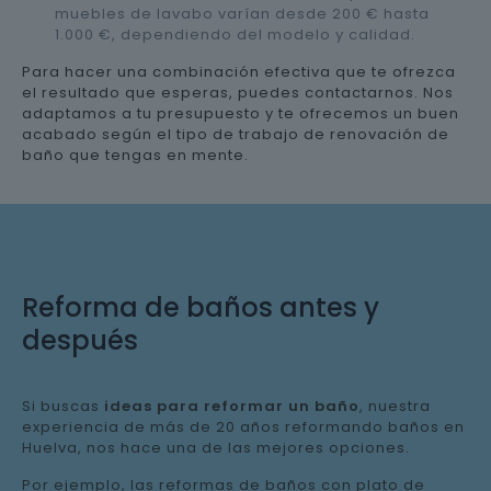
muebles de lavabo varían desde 200 € hasta
1.000 €, dependiendo del modelo y calidad.
Para hacer una combinación efectiva que te ofrezca
el resultado que esperas, puedes contactarnos. Nos
adaptamos a tu presupuesto y te ofrecemos un buen
acabado según el tipo de trabajo de renovación de
baño que tengas en mente.
Reforma de baños antes y
después
Si buscas
ideas para reformar un baño
, nuestra
experiencia de más de 20 años reformando baños en
Huelva, nos hace una de las mejores opciones.
Por ejemplo, las reformas de baños con plato de