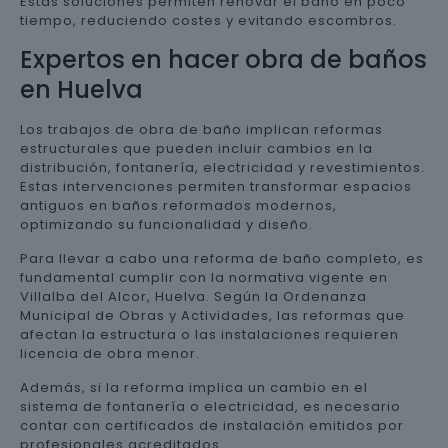
Estas soluciones permiten renovar el baño en poco
tiempo, reduciendo costes y evitando escombros.
Expertos en hacer obra de baños
en Huelva
Los trabajos de obra de baño implican reformas
estructurales que pueden incluir cambios en la
distribución, fontanería, electricidad y revestimientos.
Estas intervenciones permiten transformar espacios
antiguos en baños reformados modernos,
optimizando su funcionalidad y diseño.
Para llevar a cabo una reforma de baño completo, es
fundamental cumplir con la normativa vigente en
Villalba del Alcor, Huelva. Según la Ordenanza
Municipal de Obras y Actividades, las reformas que
afectan la estructura o las instalaciones requieren
licencia de obra menor.
Además, si la reforma implica un cambio en el
sistema de fontanería o electricidad, es necesario
contar con certificados de instalación emitidos por
profesionales acreditados.