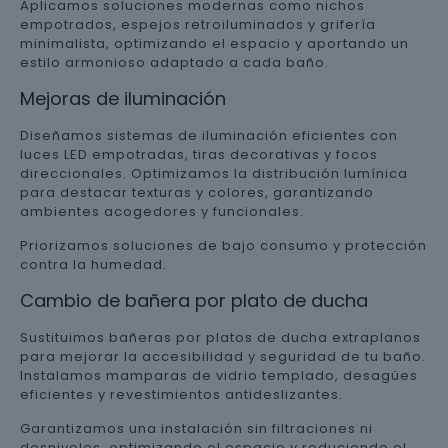
Aplicamos soluciones modernas como nichos
empotrados, espejos retroiluminados y grifería
minimalista, optimizando el espacio y aportando un
estilo armonioso adaptado a cada baño.
Mejoras de iluminación
Diseñamos sistemas de iluminación eficientes con
luces LED empotradas, tiras decorativas y focos
direccionales. Optimizamos la distribución lumínica
para destacar texturas y colores, garantizando
ambientes acogedores y funcionales.
Priorizamos soluciones de bajo consumo y protección
contra la humedad.
Cambio de bañera por plato de ducha
Sustituimos bañeras por platos de ducha extraplanos
para mejorar la accesibilidad y seguridad de tu baño.
Instalamos mamparas de vidrio templado, desagües
eficientes y revestimientos antideslizantes.
Garantizamos una instalación sin filtraciones ni
desniveles, optimizando el espacio y reduciendo el