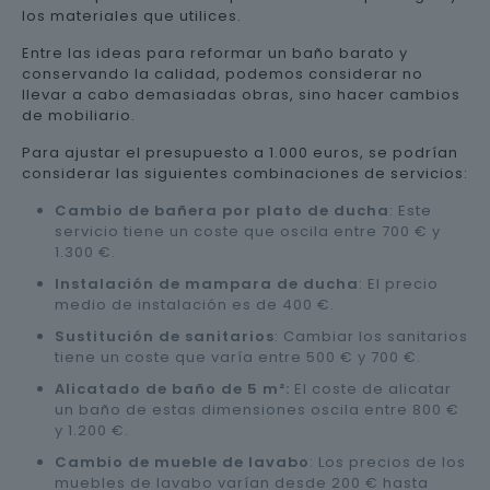
los materiales que utilices.
Entre las ideas para reformar un baño barato y
conservando la calidad, podemos considerar no
llevar a cabo demasiadas obras, sino hacer cambios
de mobiliario.
Para ajustar el presupuesto a 1.000 euros, se podrían
considerar las siguientes combinaciones de servicios:
Cambio de bañera por plato de ducha
: Este
servicio tiene un coste que oscila entre 700 € y
1.300 €.
Instalación de mampara de ducha
: El precio
medio de instalación es de 400 €.
Sustitución de sanitarios
: Cambiar los sanitarios
tiene un coste que varía entre 500 € y 700 €.
Alicatado de baño de 5 m²:
El coste de alicatar
un baño de estas dimensiones oscila entre 800 €
y 1.200 €.
Cambio de mueble de lavabo
: Los precios de los
muebles de lavabo varían desde 200 € hasta