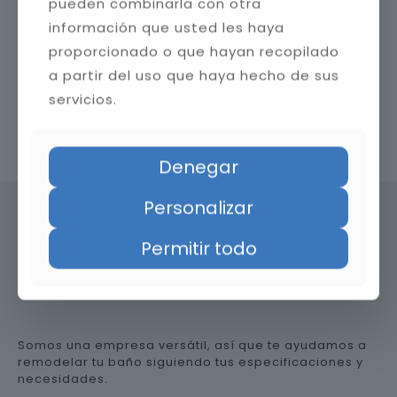
pueden combinarla con otra
información que usted les haya
proporcionado o que hayan recopilado
a partir del uso que haya hecho de sus
servicios.
Contacta con nosotros
Denegar
Personalizar
Permitir todo
Precio de reformar el baño en
Huelva
Somos una empresa versátil, así que te ayudamos a
remodelar tu baño siguiendo tus especificaciones y
necesidades.