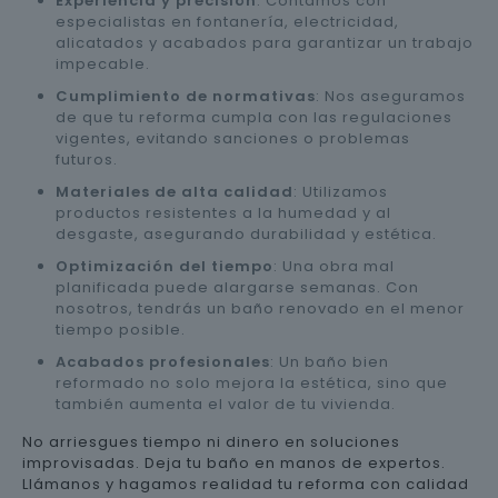
Experiencia y precisión
: Contamos con
especialistas en fontanería, electricidad,
alicatados y acabados para garantizar un trabajo
impecable.
Cumplimiento de normativas
: Nos aseguramos
de que tu reforma cumpla con las regulaciones
vigentes, evitando sanciones o problemas
futuros.
Materiales de alta calidad
: Utilizamos
productos resistentes a la humedad y al
desgaste, asegurando durabilidad y estética.
Optimización del tiempo
: Una obra mal
planificada puede alargarse semanas. Con
nosotros, tendrás un baño renovado en el menor
tiempo posible.
Acabados profesionales
: Un baño bien
reformado no solo mejora la estética, sino que
también aumenta el valor de tu vivienda.
No arriesgues tiempo ni dinero en soluciones
improvisadas. Deja tu baño en manos de expertos.
Llámanos y hagamos realidad tu reforma con calidad