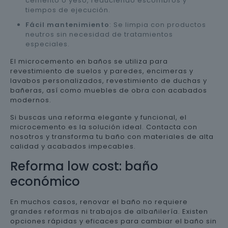
cemento o yeso, reduciendo escombros y
tiempos de ejecución.
Fácil mantenimiento
: Se limpia con productos
neutros sin necesidad de tratamientos
especiales.
El microcemento en baños se utiliza para
revestimiento de suelos y paredes, encimeras y
lavabos personalizados, revestimiento de duchas y
bañeras, así como muebles de obra con acabados
modernos.
Si buscas una reforma elegante y funcional, el
microcemento es la solución ideal. Contacta con
nosotros y transforma tu baño con materiales de alta
calidad y acabados impecables.
Reforma low cost: baño
económico
En muchos casos, renovar el baño no requiere
grandes reformas ni trabajos de albañilería. Existen
opciones rápidas y eficaces para cambiar el baño sin