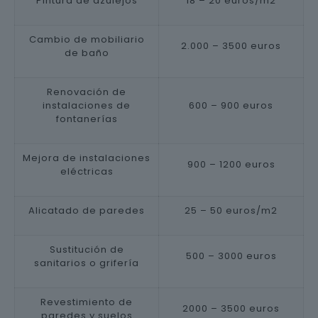
Pintura de azulejos
18 – 20 euros/m2
Cambio de mobiliario
2.000 – 3500 euros
de baño
Renovación de
instalaciones de
600 – 900 euros
fontanerías
Mejora de instalaciones
900 – 1200 euros
eléctricas
Alicatado de paredes
25 – 50 euros/m2
Sustitución de
500 – 3000 euros
sanitarios o grifería
Revestimiento de
2000 – 3500 euros
paredes y suelos