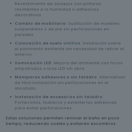
Revestimiento de azulejos con pinturas
resistentes a la humedad o adhesivos
decorativos.
Cambio de mobiliario
: Sustitución de muebles
suspendidos o de pie sin perforaciones en
paredes.
Colocación de suelo vinílico
: Instalación sobre
el pavimento existente sin necesidad de retirar el
anterior.
Iluminación LED
: Mejora del ambiente con focos
empotrados o tiras LED sin obra.
Mamparas adhesivas o sin taladro
: Alternativas
de fácil instalación sin perforaciones en el
alicatado.
Instalación de accesorios sin taladro
:
Portarrollos, toalleros y estanterías adhesivas
para evitar perforaciones.
Estas soluciones permiten renovar el baño en poco
tiempo, reduciendo costes y evitando escombros.