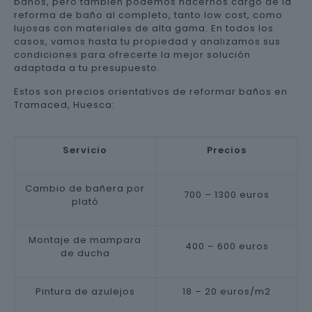
baños, pero también podemos hacernos cargo de la
reforma de baño al completo, tanto low cost, como
lujosas con materiales de alta gama. En todos los
casos, vamos hasta tu propiedad y analizamos sus
condiciones para ofrecerte la mejor solución
adaptada a tu presupuesto.
Estos son precios orientativos de reformar baños en
Tramaced, Huesca:
Servicio
Precios
Cambio de bañera por
700 – 1300 euros
plató
Montaje de mampara
400 – 600 euros
de ducha
Pintura de azulejos
18 – 20 euros/m2