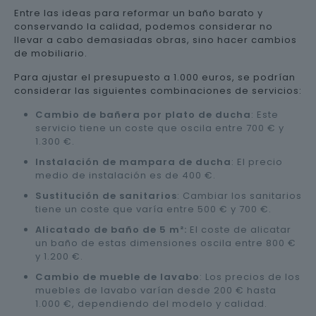
Entre las ideas para reformar un baño barato y
conservando la calidad, podemos considerar no
llevar a cabo demasiadas obras, sino hacer cambios
de mobiliario.
Para ajustar el presupuesto a 1.000 euros, se podrían
considerar las siguientes combinaciones de servicios:
Cambio de bañera por plato de ducha
: Este
servicio tiene un coste que oscila entre 700 € y
1.300 €.
Instalación de mampara de ducha
: El precio
medio de instalación es de 400 €.
Sustitución de sanitarios
: Cambiar los sanitarios
tiene un coste que varía entre 500 € y 700 €.
Alicatado de baño de 5 m²:
El coste de alicatar
un baño de estas dimensiones oscila entre 800 €
y 1.200 €.
Cambio de mueble de lavabo
: Los precios de los
muebles de lavabo varían desde 200 € hasta
1.000 €, dependiendo del modelo y calidad.