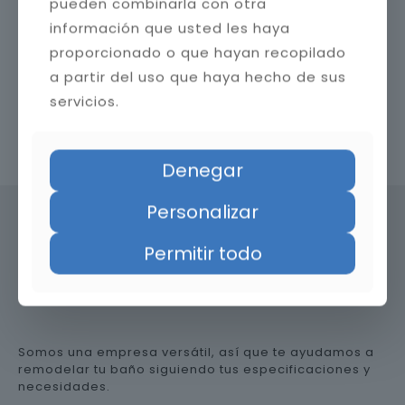
pueden combinarla con otra
información que usted les haya
proporcionado o que hayan recopilado
a partir del uso que haya hecho de sus
servicios.
Contacta con nosotros
Denegar
Personalizar
Permitir todo
Precio de reformar el baño en
Huesca
Somos una empresa versátil, así que te ayudamos a
remodelar tu baño siguiendo tus especificaciones y
necesidades.