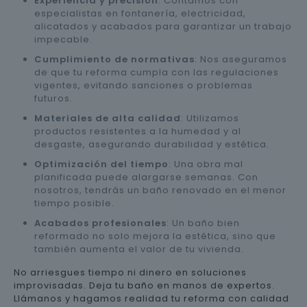
Experiencia y precisión
: Contamos con
especialistas en fontanería, electricidad,
alicatados y acabados para garantizar un trabajo
impecable.
Cumplimiento de normativas
: Nos aseguramos
de que tu reforma cumpla con las regulaciones
vigentes, evitando sanciones o problemas
futuros.
Materiales de alta calidad
: Utilizamos
productos resistentes a la humedad y al
desgaste, asegurando durabilidad y estética.
Optimización del tiempo
: Una obra mal
planificada puede alargarse semanas. Con
nosotros, tendrás un baño renovado en el menor
tiempo posible.
Acabados profesionales
: Un baño bien
reformado no solo mejora la estética, sino que
también aumenta el valor de tu vivienda.
No arriesgues tiempo ni dinero en soluciones
improvisadas. Deja tu baño en manos de expertos.
Llámanos y hagamos realidad tu reforma con calidad