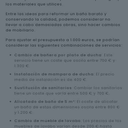
los materiales que utilices.
Entre las ideas para reformar un baño barato y
conservando la calidad, podemos considerar no
llevar a cabo demasiadas obras, sino hacer cambios
de mobiliario.
Para ajustar el presupuesto a 1.000 euros, se podrían
considerar las siguientes combinaciones de servicios:
Cambio de bañera por plato de ducha
: Este
servicio tiene un coste que oscila entre 700 € y
1.300 €.
Instalación de mampara de ducha
: El precio
medio de instalación es de 400 €.
Sustitución de sanitarios
: Cambiar los sanitarios
tiene un coste que varía entre 500 € y 700 €.
Alicatado de baño de 5 m²:
El coste de alicatar
un baño de estas dimensiones oscila entre 800 €
y 1.200 €.
Cambio de mueble de lavabo
: Los precios de los
muebles de lavabo varían desde 200 € hasta