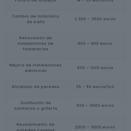
Pintura de azulejos
18 – 20 euros/m2
Cambio de mobiliario
2.000 – 3500 euros
de baño
Renovación de
instalaciones de
600 – 900 euros
fontanerías
Mejora de instalaciones
900 – 1200 euros
eléctricas
Alicatado de paredes
25 – 50 euros/m2
Sustitución de
500 – 3000 euros
sanitarios o grifería
Revestimiento de
2000 – 3500 euros
paredes y suelos