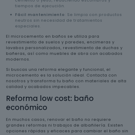
cemento o yeso, reduciendo escombros y
tiempos de ejecución.
Fácil mantenimiento
: Se limpia con productos
neutros sin necesidad de tratamientos
especiales.
El microcemento en baños se utiliza para
revestimiento de suelos y paredes, encimeras y
lavabos personalizados, revestimiento de duchas y
bañeras, así como muebles de obra con acabados
modernos.
Si buscas una reforma elegante y funcional, el
microcemento es la solución ideal. Contacta con
nosotros y transforma tu baño con materiales de alta
calidad y acabados impecables.
Reforma low cost: baño
económico
En muchos casos, renovar el baño no requiere
grandes reformas ni trabajos de albañilería. Existen
opciones rápidas y eficaces para cambiar el baño sin