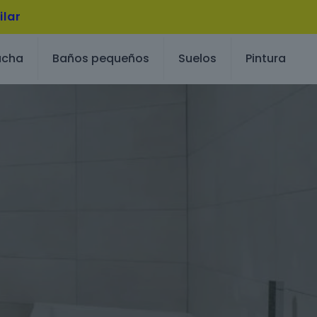
ilar
ucha
Baños pequeños
Suelos
Pintura