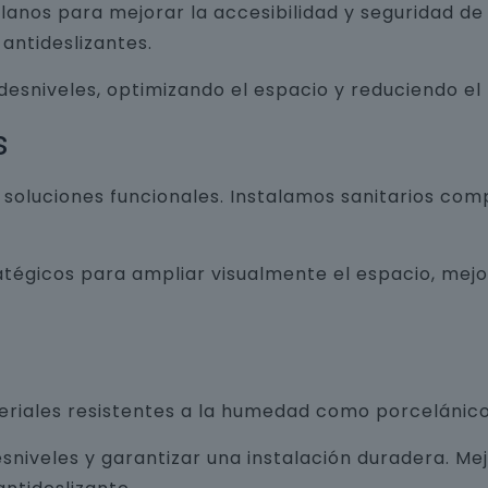
lanos para mejorar la accesibilidad y seguridad d
antideslizantes.
 desniveles, optimizando el espacio y reduciendo el
s
luciones funcionales. Instalamos sanitarios com
atégicos para ampliar visualmente el espacio, mej
teriales resistentes a la humedad como porcelánico
sniveles y garantizar una instalación duradera. Me