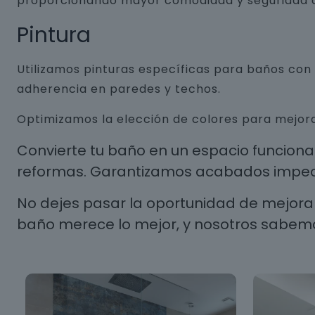
proporcionando mayor comodidad y seguridad a
Pintura
Utilizamos pinturas específicas para baños co
adherencia en paredes y techos.
Optimizamos la elección de colores para mejora
Convierte tu baño en un espacio funcion
reformas. Garantizamos acabados impecab
No dejes pasar la oportunidad de mejorar
baño merece lo mejor, y nosotros sabem