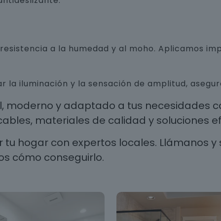
ntideslizante.
n resistencia a la humedad y al moho. Aplicamos i
r la iluminación y la sensación de amplitud, aseg
al, moderno y adaptado a tus necesidades co
les, materiales de calidad y soluciones efi
 tu hogar con expertos locales. Llámanos y 
os cómo conseguirlo.