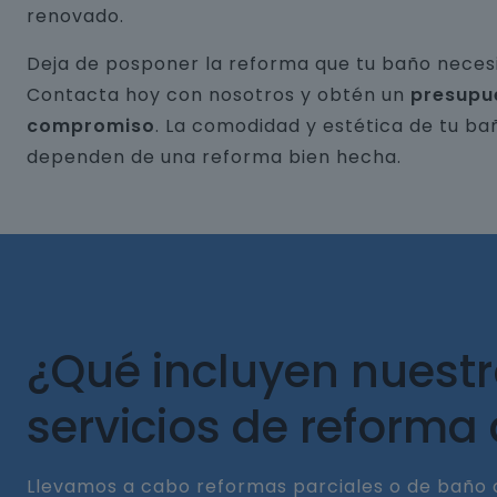
renovado.
Deja de posponer la reforma que tu baño necesi
Contacta hoy con nosotros y obtén un
presupu
compromiso
. La comodidad y estética de tu ba
dependen de una reforma bien hecha.
¿Qué incluyen nuest
servicios de reforma
Llevamos a cabo reformas parciales o de baño 