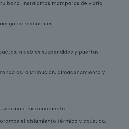
e tu baño. Instalamos mamparas de vidrio
 riesgo de resbalones.
pactos, muebles suspendidos y puertas
orando así distribución, almacenamiento y
, vinílico o microcemento.
joramos el aislamiento térmico y acústico,