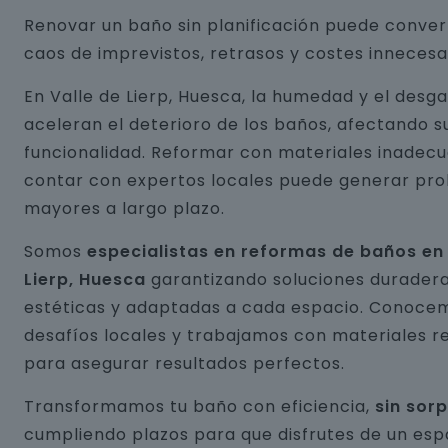
Renovar un baño sin planificación puede conver
caos de imprevistos, retrasos y costes innecesa
En Valle de Lierp, Huesca, la humedad y el desg
aceleran el deterioro de los baños, afectando s
funcionalidad. Reformar con materiales inadecu
contar con expertos locales puede generar pr
mayores a largo plazo.
Somos
especialistas en reformas de baños en 
Lierp, Huesca
garantizando soluciones duradera
estéticas y adaptadas a cada espacio. Conocem
desafíos locales y trabajamos con materiales r
para asegurar resultados perfectos.
Transformamos tu baño con eficiencia,
sin sor
cumpliendo plazos para que disfrutes de un esp