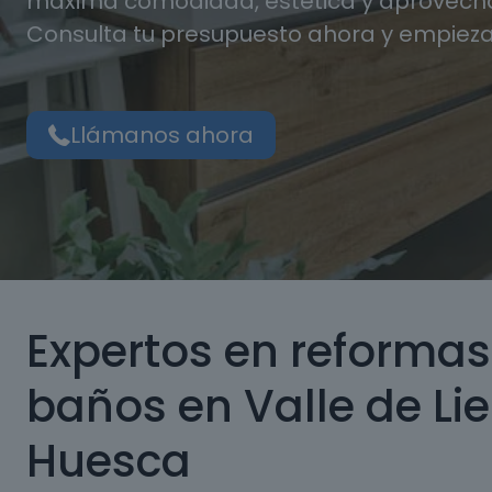
máxima comodidad, estética y aprovecha
Consulta tu presupuesto ahora y empieza
Llámanos ahora
Expertos en reformas
baños en Valle de Lie
Huesca