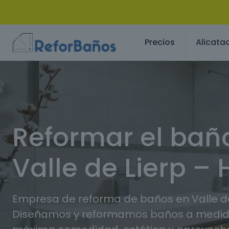
Precios
Alicata
Reformar el bañ
Valle de Lierp –
Empresa de reforma de baños en Valle de
Diseñamos y reformamos baños a medida