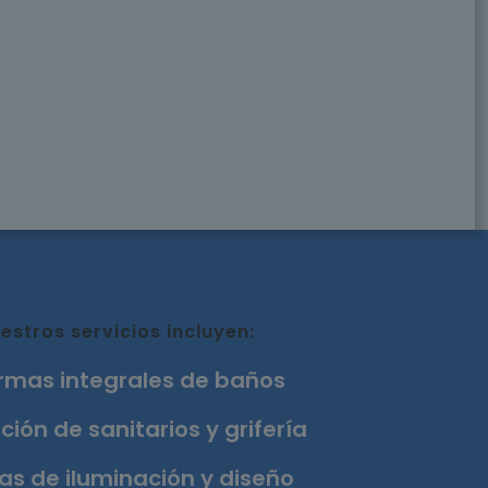
estros servicios incluyen:
rmas integrales de baños
ción de sanitarios y grifería
as de iluminación y diseño