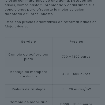
lujosas con materiales de alta gama. En todos los
casos, vamos hasta tu propiedad y analizamos sus
condiciones para ofrecerte la mejor solución
adaptada a tu presupuesto.
Estos son precios orientativos de reformar baños en
Alájar, Huelva:
Servicio
Precios
Cambio de bañera por
700 – 1300 euros
plató
Montaje de mampara
400 – 600 euros
de ducha
Pintura de azulejos
18 – 20 euros/m2
Cambio de mobiliario
2.000 – 3500 euros