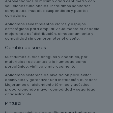
Aprovechamos al máximo cada centímetro con
soluciones funcionales. Instalamos sanitarios
compactos, muebles suspendidos y puertas
correderas.
Aplicamos revestimientos claros y espejos
estratégicos para ampliar visualmente el espacio,
mejorando así distribución, almacenamiento y
comodidad sin comprometer el diseño.
Cambio de suelos
Sustituimos suelos antiguos y endebles, por
materiales resistentes a la humedad como
porcelánico, vinílico o microcemento.
Aplicamos sistemas de nivelación para evitar
desniveles y garantizar una instalación duradera.
Mejoramos el aislamiento térmico y acústico,
proporcionando mayor comodidad y seguridad
antideslizante.
Pintura
Utilizamos pinturas específicas para baños con