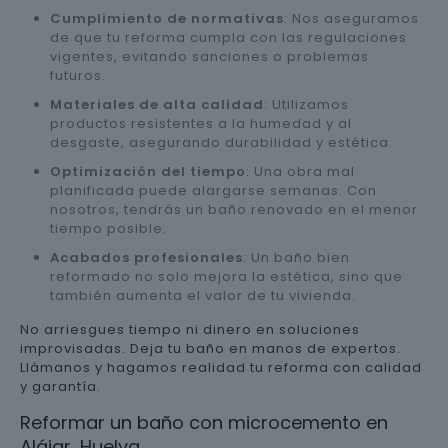
Cumplimiento de normativas
: Nos aseguramos
de que tu reforma cumpla con las regulaciones
vigentes, evitando sanciones o problemas
futuros.
Materiales de alta calidad
: Utilizamos
productos resistentes a la humedad y al
desgaste, asegurando durabilidad y estética.
Optimización del tiempo
: Una obra mal
planificada puede alargarse semanas. Con
nosotros, tendrás un baño renovado en el menor
tiempo posible.
Acabados profesionales
: Un baño bien
reformado no solo mejora la estética, sino que
también aumenta el valor de tu vivienda.
No arriesgues tiempo ni dinero en soluciones
improvisadas. Deja tu baño en manos de expertos.
Llámanos y hagamos realidad tu reforma con calidad
y garantía.
Reformar un baño con microcemento en
Alájar, Huelva