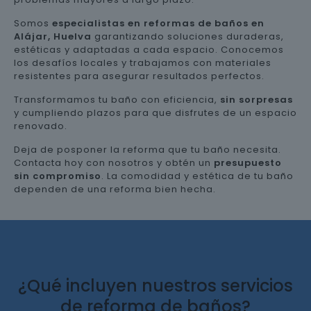
Somos
especialistas en reformas de baños en
Alájar, Huelva
garantizando soluciones duraderas,
estéticas y adaptadas a cada espacio. Conocemos
los desafíos locales y trabajamos con materiales
resistentes para asegurar resultados perfectos.
Transformamos tu baño con eficiencia,
sin sorpresas
y cumpliendo plazos para que disfrutes de un espacio
renovado.
Deja de posponer la reforma que tu baño necesita.
Contacta hoy con nosotros y obtén un
presupuesto
sin compromiso
. La comodidad y estética de tu baño
dependen de una reforma bien hecha.
¿Qué incluyen nuestros servicios
de reforma de baños?