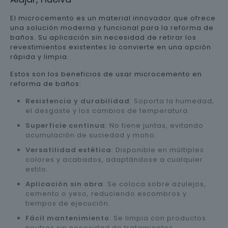
El microcemento es un material innovador que ofrece
una solución moderna y funcional para la reforma de
baños. Su aplicación sin necesidad de retirar los
revestimientos existentes lo convierte en una opción
rápida y limpia.
Estos son los beneficios de usar microcemento en
reforma de baños:
Resistencia y durabilidad
: Soporta la humedad,
el desgaste y los cambios de temperatura.
Superficie continua
: No tiene juntas, evitando
acumulación de suciedad y moho.
Versatilidad estética
: Disponible en múltiples
colores y acabados, adaptándose a cualquier
estilo.
Aplicación sin obra
: Se coloca sobre azulejos,
cemento o yeso, reduciendo escombros y
tiempos de ejecución.
Fácil mantenimiento
: Se limpia con productos
neutros sin necesidad de tratamientos