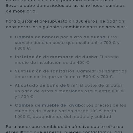
llevar a cabo demasiadas obras, sino hacer cambios
de mobiliario.
Para ajustar el presupuesto a 1.000 euros, se podrían
considerar las siguientes combinaciones de servicios:
Cambio de bañera por plato de ducha
: Este
servicio tiene un coste que oscila entre 700 € y
1.300 €.
Instalación de mampara de ducha
: El precio
medio de instalación es de 400 €.
Sustitución de sanitarios
: Cambiar los sanitarios
tiene un coste que varía entre 500 € y 700 €.
Alicatado de baño de 5 m²:
El coste de alicatar
un baño de estas dimensiones oscila entre 800 €
y 1.200 €.
Cambio de mueble de lavabo
: Los precios de los
muebles de lavabo varían desde 200 € hasta
1.000 €, dependiendo del modelo y calidad.
Para hacer una combinación efectiva que te ofrezca
el resultado que esperas, puedes contactarnos. Nos