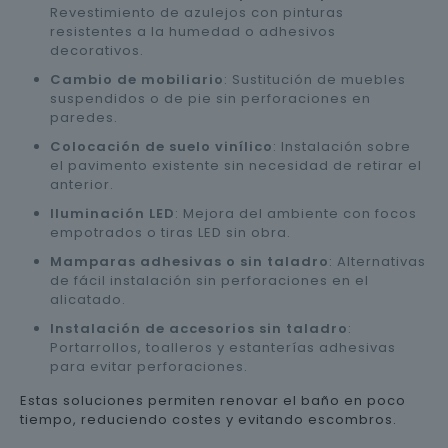
Revestimiento de azulejos con pinturas
resistentes a la humedad o adhesivos
decorativos.
Cambio de mobiliario
: Sustitución de muebles
suspendidos o de pie sin perforaciones en
paredes.
Colocación de suelo vinílico
: Instalación sobre
el pavimento existente sin necesidad de retirar el
anterior.
Iluminación LED
: Mejora del ambiente con focos
empotrados o tiras LED sin obra.
Mamparas adhesivas o sin taladro
: Alternativas
de fácil instalación sin perforaciones en el
alicatado.
Instalación de accesorios sin taladro
:
Portarrollos, toalleros y estanterías adhesivas
para evitar perforaciones.
Estas soluciones permiten renovar el baño en poco
tiempo, reduciendo costes y evitando escombros.