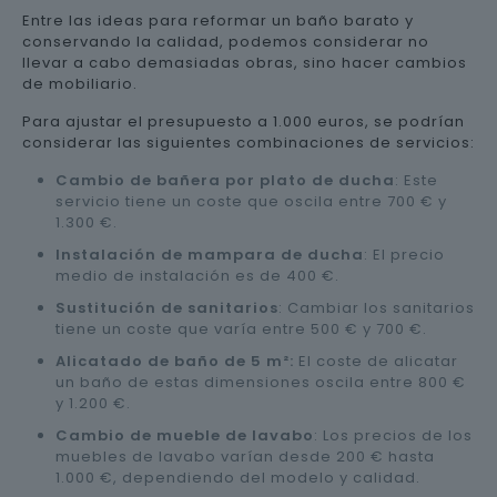
Entre las ideas para reformar un baño barato y
conservando la calidad, podemos considerar no
llevar a cabo demasiadas obras, sino hacer cambios
de mobiliario.
Para ajustar el presupuesto a 1.000 euros, se podrían
considerar las siguientes combinaciones de servicios:
Cambio de bañera por plato de ducha
: Este
servicio tiene un coste que oscila entre 700 € y
1.300 €.
Instalación de mampara de ducha
: El precio
medio de instalación es de 400 €.
Sustitución de sanitarios
: Cambiar los sanitarios
tiene un coste que varía entre 500 € y 700 €.
Alicatado de baño de 5 m²:
El coste de alicatar
un baño de estas dimensiones oscila entre 800 €
y 1.200 €.
Cambio de mueble de lavabo
: Los precios de los
muebles de lavabo varían desde 200 € hasta
1.000 €, dependiendo del modelo y calidad.