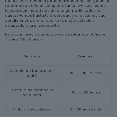
baños, pero también podemos hacernos cargo de la
reforma de baño al completo, tanto low cost, como
lujosas con materiales de alta gama. En todos los
casos, vamos hasta tu propiedad y analizamos sus
condiciones para ofrecerte la mejor solución
adaptada a tu presupuesto.
Estos son precios orientativos de reformar baños en
Albero Alto, Huesca:
Servicio
Precios
Cambio de bañera por
700 – 1300 euros
plató
Montaje de mampara
400 – 600 euros
de ducha
Pintura de azulejos
18 – 20 euros/m2