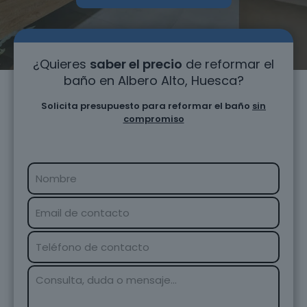
¿Quieres
saber el precio
de reformar el
baño en Albero Alto, Huesca?
Solicita presupuesto para reformar el baño
sin
compromiso