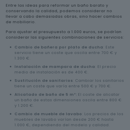
Entre las ideas para reformar un baño barato y
conservando la calidad, podemos considerar no
llevar a cabo demasiadas obras, sino hacer cambios
de mobiliario.
Para ajustar el presupuesto a 1.000 euros, se podrían
considerar las siguientes combinaciones de servicios:
Cambio de bañera por plato de ducha
: Este
servicio tiene un coste que oscila entre 700 € y
1.300 €.
Instalación de mampara de ducha
: El precio
medio de instalación es de 400 €.
Sustitución de sanitarios
: Cambiar los sanitarios
tiene un coste que varía entre 500 € y 700 €.
Alicatado de baño de 5 m²:
El coste de alicatar
un baño de estas dimensiones oscila entre 800 €
y 1.200 €.
Cambio de mueble de lavabo
: Los precios de los
muebles de lavabo varían desde 200 € hasta
1.000 €, dependiendo del modelo y calidad.