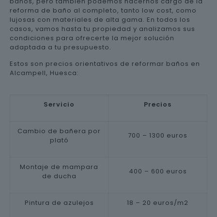
baños, pero también podemos hacernos cargo de la
reforma de baño al completo, tanto low cost, como
lujosas con materiales de alta gama. En todos los
casos, vamos hasta tu propiedad y analizamos sus
condiciones para ofrecerte la mejor solución
adaptada a tu presupuesto.
Estos son precios orientativos de reformar baños en
Alcampell, Huesca:
Servicio
Precios
Cambio de bañera por
700 – 1300 euros
plató
Montaje de mampara
400 – 600 euros
de ducha
Pintura de azulejos
18 – 20 euros/m2