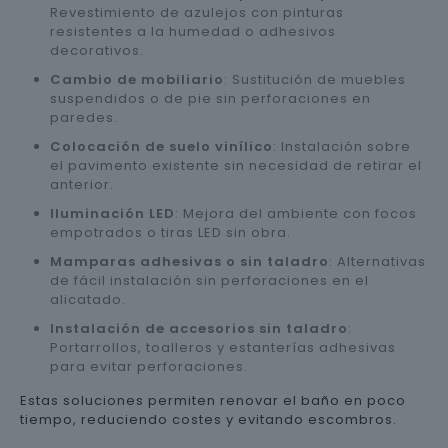
Revestimiento de azulejos con pinturas
resistentes a la humedad o adhesivos
decorativos.
Cambio de mobiliario
: Sustitución de muebles
suspendidos o de pie sin perforaciones en
paredes.
Colocación de suelo vinílico
: Instalación sobre
el pavimento existente sin necesidad de retirar el
anterior.
Iluminación LED
: Mejora del ambiente con focos
empotrados o tiras LED sin obra.
Mamparas adhesivas o sin taladro
: Alternativas
de fácil instalación sin perforaciones en el
alicatado.
Instalación de accesorios sin taladro
:
Portarrollos, toalleros y estanterías adhesivas
para evitar perforaciones.
Estas soluciones permiten renovar el baño en poco
tiempo, reduciendo costes y evitando escombros.