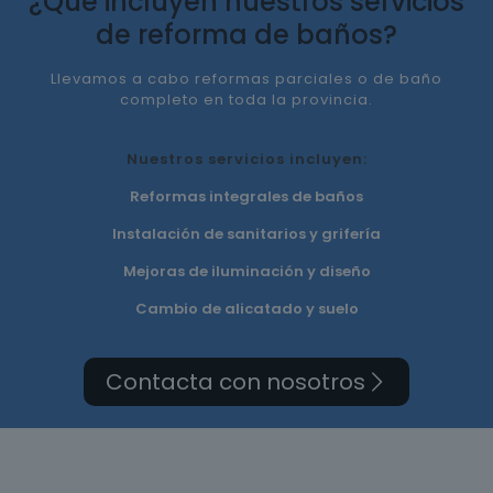
¿Qué incluyen nuestros servicios
de reforma de baños?
Llevamos a cabo reformas parciales o de baño
completo en toda la provincia.
Nuestros servicios incluyen:
Reformas integrales de baños
Instalación de sanitarios y grifería
Mejoras de iluminación y diseño
Cambio de alicatado y suelo
Contacta con nosotros