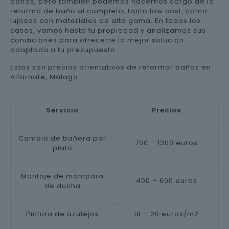
baños, pero también podemos hacernos cargo de la
reforma de baño al completo, tanto low cost, como
lujosas con materiales de alta gama. En todos los
casos, vamos hasta tu propiedad y analizamos sus
condiciones para ofrecerte la mejor solución
adaptada a tu presupuesto.
Estos son precios orientativos de reformar baños en
Alfarnate, Málaga:
Servicio
Precios
Cambio de bañera por
700 – 1300 euros
plató
Montaje de mampara
400 – 600 euros
de ducha
Pintura de azulejos
18 – 20 euros/m2