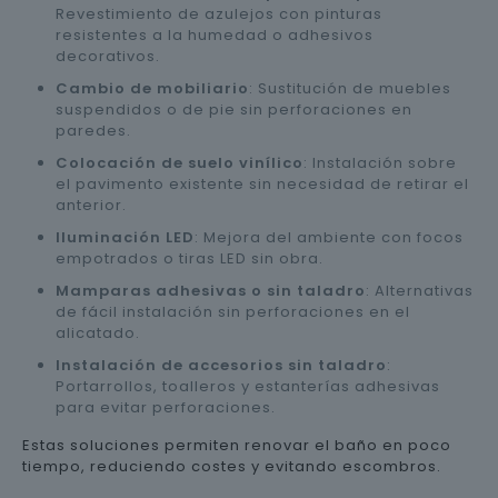
Revestimiento de azulejos con pinturas
resistentes a la humedad o adhesivos
decorativos.
Cambio de mobiliario
: Sustitución de muebles
suspendidos o de pie sin perforaciones en
paredes.
Colocación de suelo vinílico
: Instalación sobre
el pavimento existente sin necesidad de retirar el
anterior.
Iluminación LED
: Mejora del ambiente con focos
empotrados o tiras LED sin obra.
Mamparas adhesivas o sin taladro
: Alternativas
de fácil instalación sin perforaciones en el
alicatado.
Instalación de accesorios sin taladro
:
Portarrollos, toalleros y estanterías adhesivas
para evitar perforaciones.
Estas soluciones permiten renovar el baño en poco
tiempo, reduciendo costes y evitando escombros.