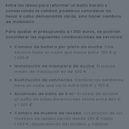
Entre las ideas para reformar un baño barato y
conservando la calidad, podemos considerar no
llevar a cabo demasiadas obras, sino hacer cambios
de mobiliario.
Para ajustar el presupuesto a 1.000 euros, se podrían
considerar las siguientes combinaciones de servicios:
Cambio de bañera por plato de ducha
: Este
servicio tiene un coste que oscila entre 700 € y
1.300 €.
Instalación de mampara de ducha
: El precio
medio de instalación es de 400 €.
Sustitución de sanitarios
: Cambiar los sanitarios
tiene un coste que varía entre 500 € y 700 €.
Alicatado de baño de 5 m²:
El coste de alicatar
un baño de estas dimensiones oscila entre 800 €
y 1.200 €.
Cambio de mueble de lavabo
: Los precios de los
muebles de lavabo varían desde 200 € hasta
1.000 €, dependiendo del modelo y calidad.