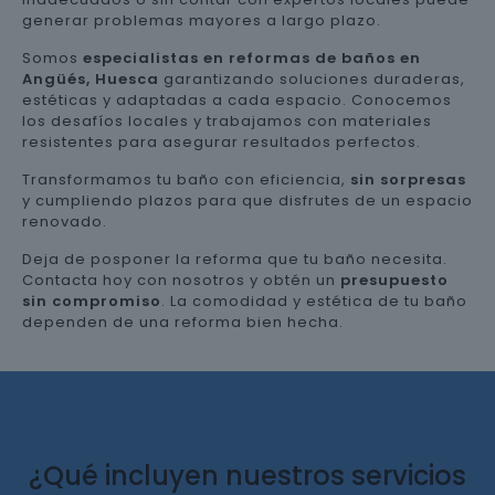
generar problemas mayores a largo plazo.
Somos
especialistas en reformas de baños en
Angüés, Huesca
garantizando soluciones duraderas,
estéticas y adaptadas a cada espacio. Conocemos
los desafíos locales y trabajamos con materiales
resistentes para asegurar resultados perfectos.
Transformamos tu baño con eficiencia,
sin sorpresas
y cumpliendo plazos para que disfrutes de un espacio
renovado.
Deja de posponer la reforma que tu baño necesita.
Contacta hoy con nosotros y obtén un
presupuesto
sin compromiso
. La comodidad y estética de tu baño
dependen de una reforma bien hecha.
¿Qué incluyen nuestros servicios