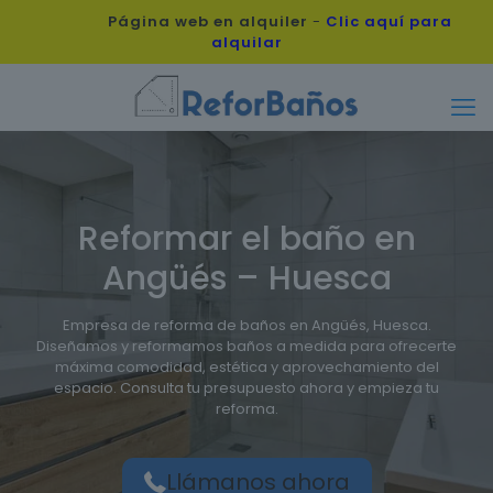
Página web en alquiler
-
Clic aquí para
alquilar
Reformar el baño en
Angüés – Huesca
Empresa de reforma de baños en Angüés, Huesca.
Diseñamos y reformamos baños a medida para ofrecerte
máxima comodidad, estética y aprovechamiento del
espacio. Consulta tu presupuesto ahora y empieza tu
reforma.
Llámanos ahora