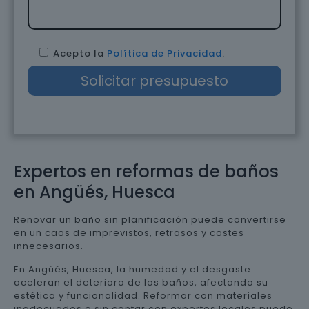
Acepto la
Política de Privacidad
.
Expertos en reformas de baños
en Angüés, Huesca
Renovar un baño sin planificación puede convertirse
en un caos de imprevistos, retrasos y costes
innecesarios.
En Angüés, Huesca, la humedad y el desgaste
aceleran el deterioro de los baños, afectando su
estética y funcionalidad. Reformar con materiales
inadecuados o sin contar con expertos locales puede