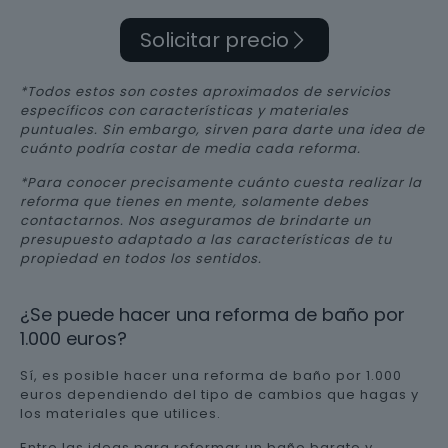
Solicitar precio
*Todos estos son costes aproximados de servicios
específicos con características y materiales
puntuales. Sin embargo, sirven para darte una idea de
cuánto podría costar de media cada reforma.
*Para conocer precisamente cuánto cuesta realizar la
reforma que tienes en mente, solamente debes
contactarnos. Nos aseguramos de brindarte un
presupuesto adaptado a las características de tu
propiedad en todos los sentidos.
¿Se puede hacer una reforma de baño por
1.000 euros?
Sí, es posible hacer una reforma de baño por 1.000
euros dependiendo del tipo de cambios que hagas y
los materiales que utilices.
Entre las ideas para reformar un baño barato y