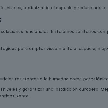
 desniveles, optimizando el espacio y reduciendo el
s
luciones funcionales. Instalamos sanitarios com
atégicos para ampliar visualmente el espacio, mej
teriales resistentes a la humedad como porcelánico
sniveles y garantizar una instalación duradera. Me
ntideslizante.