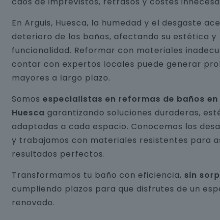
caos de imprevistos, retrasos y costes innecesa
En Arguis, Huesca, la humedad y el desgaste ace
deterioro de los baños, afectando su estética y
funcionalidad. Reformar con materiales inadecu
contar con expertos locales puede generar pr
mayores a largo plazo.
Somos
especialistas en reformas de baños en 
Huesca
garantizando soluciones duraderas, esté
adaptadas a cada espacio. Conocemos los desaf
y trabajamos con materiales resistentes para 
resultados perfectos.
Transformamos tu baño con eficiencia,
sin sor
cumpliendo plazos para que disfrutes de un esp
renovado.