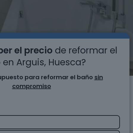
er el precio
de reformar el
 en Arguis, Huesca?
supuesto para reformar el baño
sin
compromiso