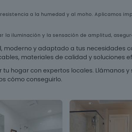
n resistencia a la humedad y al moho. Aplicamos i
r la iluminación y la sensación de amplitud, aseg
al, moderno y adaptado a tus necesidades co
les, materiales de calidad y soluciones efi
 tu hogar con expertos locales. Llámanos y 
os cómo conseguirlo.