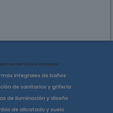
estros servicios incluyen:
rmas integrales de baños
ción de sanitarios y grifería
as de iluminación y diseño
bio de alicatado y suelo