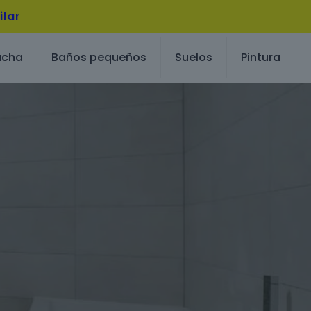
ilar
ucha
Baños pequeños
Suelos
Pintura