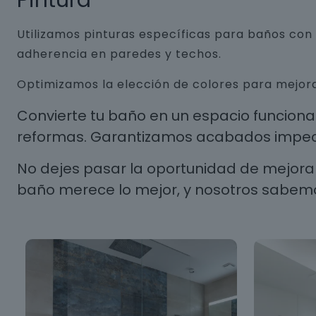
Pintura
Utilizamos pinturas específicas para baños co
adherencia en paredes y techos.
Optimizamos la elección de colores para mejora
Convierte tu baño en un espacio funcion
reformas. Garantizamos acabados impecab
No dejes pasar la oportunidad de mejorar
baño merece lo mejor, y nosotros sabem