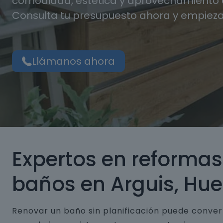
comodidad, estética y aprovechamiento d
Consulta tu presupuesto ahora y empieza
Llámanos ahora
Expertos en reformas
baños en Arguis, Hu
Renovar un baño sin planificación puede conver