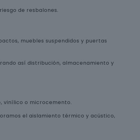
 riesgo de resbalones.
pactos, muebles suspendidos y puertas
orando así distribución, almacenamiento y
, vinílico o microcemento.
joramos el aislamiento térmico y acústico,