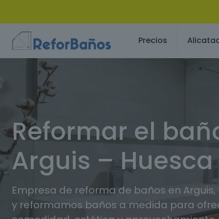
Precios
Alicata
Reformar el bañ
Arguis – Huesca
Empresa de reforma de baños en Arguis,
y reformamos baños a medida para ofr