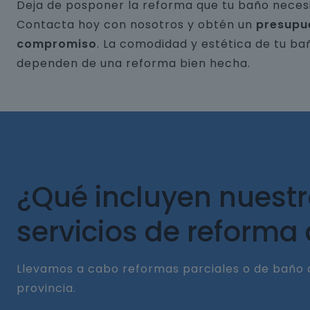
Deja de posponer la reforma que tu baño necesi
Contacta hoy con nosotros y obtén un
presupu
compromiso
. La comodidad y estética de tu ba
dependen de una reforma bien hecha.
¿Qué incluyen nuest
servicios de reforma
Llevamos a cabo reformas parciales o de baño 
provincia.