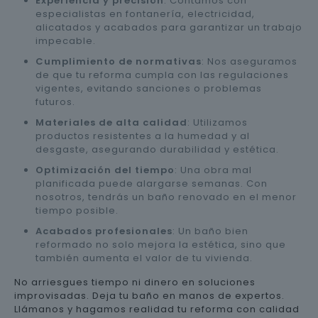
Experiencia y precisión
: Contamos con
especialistas en fontanería, electricidad,
alicatados y acabados para garantizar un trabajo
impecable.
Cumplimiento de normativas
: Nos aseguramos
de que tu reforma cumpla con las regulaciones
vigentes, evitando sanciones o problemas
futuros.
Materiales de alta calidad
: Utilizamos
productos resistentes a la humedad y al
desgaste, asegurando durabilidad y estética.
Optimización del tiempo
: Una obra mal
planificada puede alargarse semanas. Con
nosotros, tendrás un baño renovado en el menor
tiempo posible.
Acabados profesionales
: Un baño bien
reformado no solo mejora la estética, sino que
también aumenta el valor de tu vivienda.
No arriesgues tiempo ni dinero en soluciones
improvisadas. Deja tu baño en manos de expertos.
Llámanos y hagamos realidad tu reforma con calidad