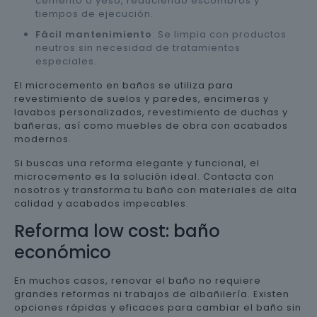
cemento o yeso, reduciendo escombros y
tiempos de ejecución.
Fácil mantenimiento
: Se limpia con productos
neutros sin necesidad de tratamientos
especiales.
El microcemento en baños se utiliza para
revestimiento de suelos y paredes, encimeras y
lavabos personalizados, revestimiento de duchas y
bañeras, así como muebles de obra con acabados
modernos.
Si buscas una reforma elegante y funcional, el
microcemento es la solución ideal. Contacta con
nosotros y transforma tu baño con materiales de alta
calidad y acabados impecables.
Reforma low cost: baño
económico
En muchos casos, renovar el baño no requiere
grandes reformas ni trabajos de albañilería. Existen
opciones rápidas y eficaces para cambiar el baño sin