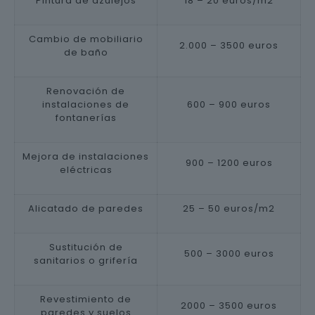
Pintura de azulejos
18 – 20 euros/m2
Cambio de mobiliario
2.000 – 3500 euros
de baño
Renovación de
instalaciones de
600 – 900 euros
fontanerías
Mejora de instalaciones
900 – 1200 euros
eléctricas
Alicatado de paredes
25 – 50 euros/m2
Sustitución de
500 – 3000 euros
sanitarios o grifería
Revestimiento de
2000 – 3500 euros
paredes y suelos