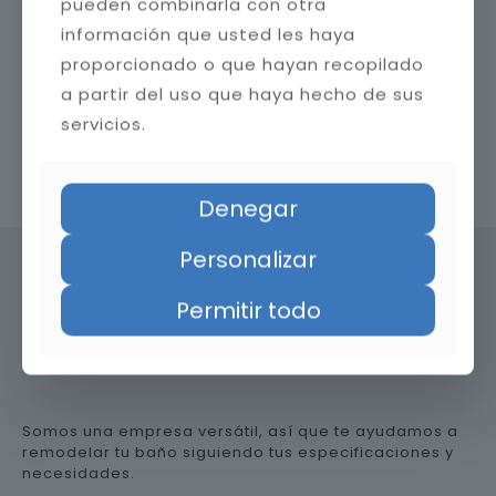
pueden combinarla con otra
información que usted les haya
proporcionado o que hayan recopilado
a partir del uso que haya hecho de sus
servicios.
Contacta con nosotros
Denegar
Personalizar
Permitir todo
Precio de reformar el baño en
Huesca
Somos una empresa versátil, así que te ayudamos a
remodelar tu baño siguiendo tus especificaciones y
necesidades.