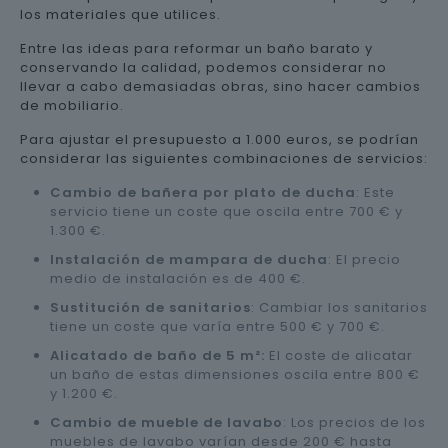
los materiales que utilices.
Entre las ideas para reformar un baño barato y
conservando la calidad, podemos considerar no
llevar a cabo demasiadas obras, sino hacer cambios
de mobiliario.
Para ajustar el presupuesto a 1.000 euros, se podrían
considerar las siguientes combinaciones de servicios:
Cambio de bañera por plato de ducha
: Este
servicio tiene un coste que oscila entre 700 € y
1.300 €.
Instalación de mampara de ducha
: El precio
medio de instalación es de 400 €.
Sustitución de sanitarios
: Cambiar los sanitarios
tiene un coste que varía entre 500 € y 700 €.
Alicatado de baño de 5 m²:
El coste de alicatar
un baño de estas dimensiones oscila entre 800 €
y 1.200 €.
Cambio de mueble de lavabo
: Los precios de los
muebles de lavabo varían desde 200 € hasta