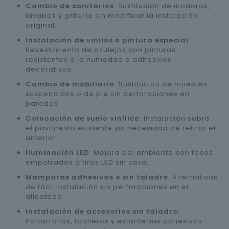
Cambio de sanitarios
: Sustitución de inodoros,
lavabos y grifería sin modificar la instalación
original.
Instalación de vinilos o pintura especial
:
Revestimiento de azulejos con pinturas
resistentes a la humedad o adhesivos
decorativos.
Cambio de mobiliario
: Sustitución de muebles
suspendidos o de pie sin perforaciones en
paredes.
Colocación de suelo vinílico
: Instalación sobre
el pavimento existente sin necesidad de retirar el
anterior.
Iluminación LED
: Mejora del ambiente con focos
empotrados o tiras LED sin obra.
Mamparas adhesivas o sin taladro
: Alternativas
de fácil instalación sin perforaciones en el
alicatado.
Instalación de accesorios sin taladro
:
Portarrollos, toalleros y estanterías adhesivas