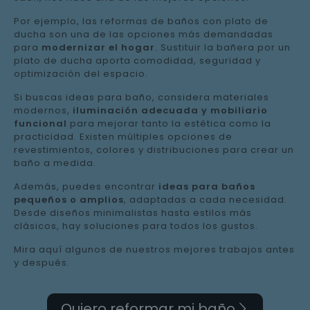
Por ejemplo, las reformas de baños con plato de
ducha son una de las opciones más demandadas
para
modernizar el hogar
. Sustituir la bañera por un
plato de ducha aporta comodidad, seguridad y
optimización del espacio.
Si buscas ideas para baño, considera materiales
modernos,
iluminación adecuada y mobiliario
funcional
para mejorar tanto la estética como la
practicidad. Existen múltiples opciones de
revestimientos, colores y distribuciones para crear un
baño a medida.
Además, puedes encontrar
ideas para baños
pequeños o amplios
, adaptadas a cada necesidad.
Desde diseños minimalistas hasta estilos más
clásicos, hay soluciones para todos los gustos.
Mira aquí algunos de nuestros mejores trabajos antes
y después.
Quiero reformar mi baño