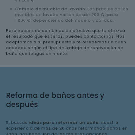
y 1.200 €.
Cambio de mueble de lavabo
: Los precios de los
muebles de lavabo varían desde 200 € hasta
1.000 €, dependiendo del modelo y calidad.
Para hacer una combinación efectiva que te ofrezca
el resultado que esperas, puedes contactarnos. Nos
adaptamos a tu presupuesto y te ofrecemos un buen
acabado según el tipo de trabajo de renovación de
baño que tengas en mente.
Reforma de baños antes y
después
Si buscas
ideas para reformar un baño
, nuestra
experiencia de más de 20 años reformando baños en
Jaén, nos hace una de las mejores opciones.