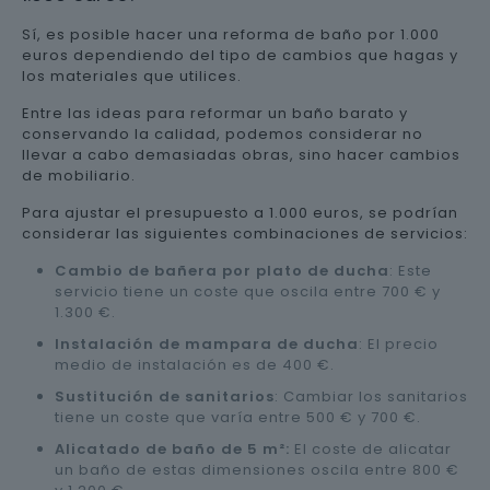
Sí, es posible hacer una reforma de baño por 1.000
euros dependiendo del tipo de cambios que hagas y
los materiales que utilices.
Entre las ideas para reformar un baño barato y
conservando la calidad, podemos considerar no
llevar a cabo demasiadas obras, sino hacer cambios
de mobiliario.
Para ajustar el presupuesto a 1.000 euros, se podrían
considerar las siguientes combinaciones de servicios:
Cambio de bañera por plato de ducha
: Este
servicio tiene un coste que oscila entre 700 € y
1.300 €.
Instalación de mampara de ducha
: El precio
medio de instalación es de 400 €.
Sustitución de sanitarios
: Cambiar los sanitarios
tiene un coste que varía entre 500 € y 700 €.
Alicatado de baño de 5 m²:
El coste de alicatar
un baño de estas dimensiones oscila entre 800 €