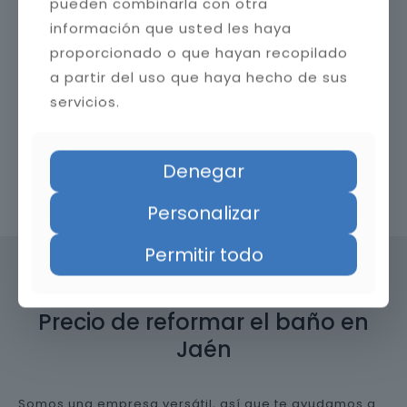
pueden combinarla con otra
información que usted les haya
proporcionado o que hayan recopilado
a partir del uso que haya hecho de sus
servicios.
Denegar
Contacta con nosotros
Personalizar
Permitir todo
Precio de reformar el baño en
Jaén
Somos una empresa versátil, así que te ayudamos a