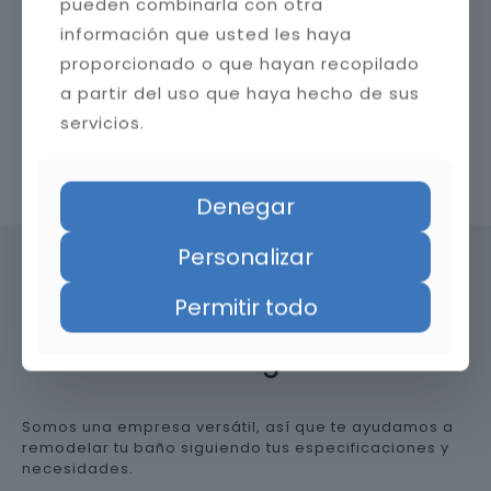
pueden combinarla con otra
información que usted les haya
proporcionado o que hayan recopilado
a partir del uso que haya hecho de sus
servicios.
Contacta con nosotros
Denegar
Personalizar
Permitir todo
Precio de reformar el baño en
Málaga
Somos una empresa versátil, así que te ayudamos a
remodelar tu baño siguiendo tus especificaciones y
necesidades.