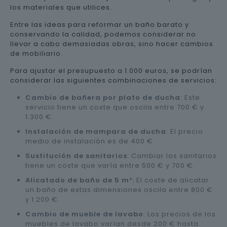
los materiales que utilices.
Entre las ideas para reformar un baño barato y
conservando la calidad, podemos considerar no
llevar a cabo demasiadas obras, sino hacer cambios
de mobiliario.
Para ajustar el presupuesto a 1.000 euros, se podrían
considerar las siguientes combinaciones de servicios:
Cambio de bañera por plato de ducha
: Este
servicio tiene un coste que oscila entre 700 € y
1.300 €.
Instalación de mampara de ducha
: El precio
medio de instalación es de 400 €.
Sustitución de sanitarios
: Cambiar los sanitarios
tiene un coste que varía entre 500 € y 700 €.
Alicatado de baño de 5 m²:
El coste de alicatar
un baño de estas dimensiones oscila entre 800 €
y 1.200 €.
Cambio de mueble de lavabo
: Los precios de los
muebles de lavabo varían desde 200 € hasta