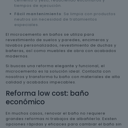
cemento o yeso, reduciendo escombros y
tiempos de ejecución.
Fácil mantenimiento
: Se limpia con productos
neutros sin necesidad de tratamientos
especiales.
El microcemento en baños se utiliza para
revestimiento de suelos y paredes, encimeras y
lavabos personalizados, revestimiento de duchas y
bañeras, así como muebles de obra con acabados
modernos.
Si buscas una reforma elegante y funcional, el
microcemento es la solución ideal. Contacta con
nosotros y transforma tu baño con materiales de alta
calidad y acabados impecables.
Reforma low cost: baño
económico
En muchos casos, renovar el baño no requiere
grandes reformas ni trabajos de albañilería. Existen
opciones rápidas y eficaces para cambiar el baño sin