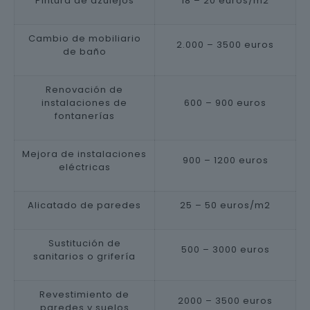
Pintura de azulejos
18 – 20 euros/m2
Cambio de mobiliario
2.000 – 3500 euros
de baño
Renovación de
instalaciones de
600 – 900 euros
fontanerías
Mejora de instalaciones
900 – 1200 euros
eléctricas
Alicatado de paredes
25 – 50 euros/m2
Sustitución de
500 – 3000 euros
sanitarios o grifería
Revestimiento de
2000 – 3500 euros
paredes y suelos