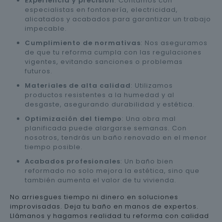
Experiencia y precisión
: Contamos con
especialistas en fontanería, electricidad,
alicatados y acabados para garantizar un trabajo
impecable.
Cumplimiento de normativas
: Nos aseguramos
de que tu reforma cumpla con las regulaciones
vigentes, evitando sanciones o problemas
futuros.
Materiales de alta calidad
: Utilizamos
productos resistentes a la humedad y al
desgaste, asegurando durabilidad y estética.
Optimización del tiempo
: Una obra mal
planificada puede alargarse semanas. Con
nosotros, tendrás un baño renovado en el menor
tiempo posible.
Acabados profesionales
: Un baño bien
reformado no solo mejora la estética, sino que
también aumenta el valor de tu vivienda.
No arriesgues tiempo ni dinero en soluciones
improvisadas. Deja tu baño en manos de expertos.
Llámanos y hagamos realidad tu reforma con calidad