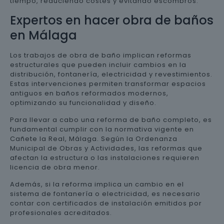
tiempo, reduciendo costes y evitando escombros.
Expertos en hacer obra de baños
en Málaga
Los trabajos de obra de baño implican reformas
estructurales que pueden incluir cambios en la
distribución, fontanería, electricidad y revestimientos.
Estas intervenciones permiten transformar espacios
antiguos en baños reformados modernos,
optimizando su funcionalidad y diseño.
Para llevar a cabo una reforma de baño completo, es
fundamental cumplir con la normativa vigente en
Cañete la Real, Málaga. Según la Ordenanza
Municipal de Obras y Actividades, las reformas que
afectan la estructura o las instalaciones requieren
licencia de obra menor.
Además, si la reforma implica un cambio en el
sistema de fontanería o electricidad, es necesario
contar con certificados de instalación emitidos por
profesionales acreditados.