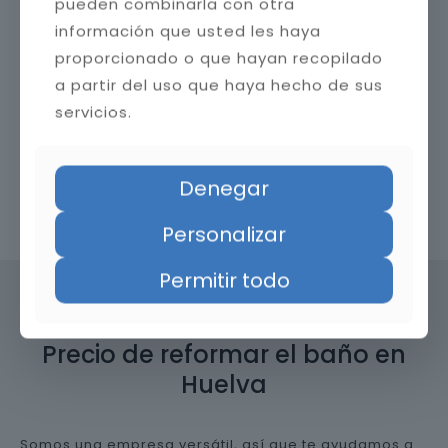
pueden combinarla con otra
información que usted les haya
proporcionado o que hayan recopilado
a partir del uso que haya hecho de sus
servicios.
Denegar
Contacta con nosotros
Personalizar
Permitir todo
Precio de reformar el baño en
Huelva
Somos una empresa versátil, así que te ayudamos a