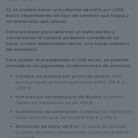
Sí, es posible hacer una reforma de baño por 1.000
euros dependiendo del tipo de cambios que hagas y
los materiales que utilices.
Entre las ideas para reformar un baño barato y
conservando la calidad, podemos considerar no
llevar a cabo demasiadas obras, sino hacer cambios
de mobiliario.
Para ajustar el presupuesto a 1.000 euros, se podrían
considerar las siguientes combinaciones de servicios:
Cambio de bañera por plato de ducha
: Este
servicio tiene un coste que oscila entre 700 € y
1.300 €.
Instalación de mampara de ducha
: El precio
medio de instalación es de 400 €.
Sustitución de sanitarios
: Cambiar los sanitarios
tiene un coste que varía entre 500 € y 700 €.
Alicatado de baño de 5 m²:
El coste de alicatar
un baño de estas dimensiones oscila entre 800 €