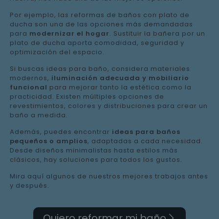
Por ejemplo, las reformas de baños con plato de
ducha son una de las opciones más demandadas
para
modernizar el hogar
. Sustituir la bañera por un
plato de ducha aporta comodidad, seguridad y
optimización del espacio.
Si buscas ideas para baño, considera materiales
modernos,
iluminación adecuada y mobiliario
funcional
para mejorar tanto la estética como la
practicidad. Existen múltiples opciones de
revestimientos, colores y distribuciones para crear un
baño a medida.
Además, puedes encontrar
ideas para baños
pequeños o amplios
, adaptadas a cada necesidad.
Desde diseños minimalistas hasta estilos más
clásicos, hay soluciones para todos los gustos.
Mira aquí algunos de nuestros mejores trabajos antes
y después.
Quiero reformar mi baño