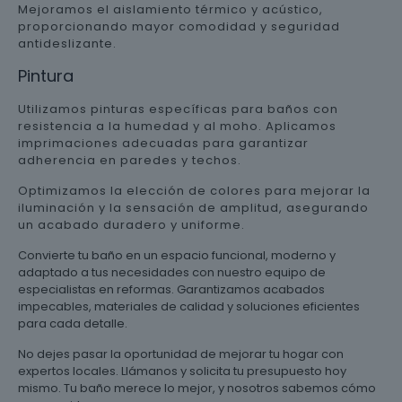
Mejoramos el aislamiento térmico y acústico,
proporcionando mayor comodidad y seguridad
antideslizante.
Pintura
Utilizamos pinturas específicas para baños con
resistencia a la humedad y al moho. Aplicamos
imprimaciones adecuadas para garantizar
adherencia en paredes y techos.
Optimizamos la elección de colores para mejorar la
iluminación y la sensación de amplitud, asegurando
un acabado duradero y uniforme.
Convierte tu baño en un espacio funcional, moderno y
adaptado a tus necesidades con nuestro equipo de
especialistas en reformas. Garantizamos acabados
impecables, materiales de calidad y soluciones eficientes
para cada detalle.
No dejes pasar la oportunidad de mejorar tu hogar con
expertos locales. Llámanos y solicita tu presupuesto hoy
mismo. Tu baño merece lo mejor, y nosotros sabemos cómo