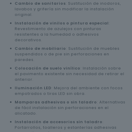
Cambio de sanitarios
: Sustitución de inodoros,
lavabos y grifería sin modificar la instalación
original.
Instalación de vinilos o pintura especial
:
Revestimiento de azulejos con pinturas
resistentes a la humedad o adhesivos
decorativos.
Cambio de mobiliario
: Sustitución de muebles
suspendidos o de pie sin perforaciones en
paredes.
Colocación de suelo vinílico
: Instalación sobre
el pavimento existente sin necesidad de retirar el
anterior.
Iluminación LED
: Mejora del ambiente con focos
empotrados o tiras LED sin obra.
Mamparas adhesivas o sin taladro
: Alternativas
de fácil instalación sin perforaciones en el
alicatado.
Instalación de accesorios sin taladro
:
Portarrollos, toalleros y estanterías adhesivas