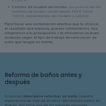
y 1.200 €.
Cambio de mueble de lavabo
: Los precios de los
muebles de lavabo varían desde 200 € hasta
1.000 €, dependiendo del modelo y calidad.
Para hacer una combinación efectiva que te ofrezca
el resultado que esperas, puedes contactarnos. Nos
adaptamos a tu presupuesto y te ofrecemos un buen
acabado según el tipo de trabajo de renovación de
baño que tengas en mente.
Reforma de baños antes y
después
Si buscas
ideas para reformar un baño
, nuestra
experiencia de más de 20 años reformando baños en
Huelva, nos hace una de las mejores opciones.