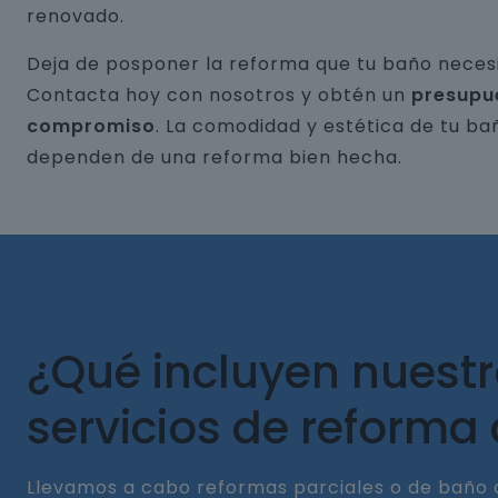
renovado.
Deja de posponer la reforma que tu baño necesi
Contacta hoy con nosotros y obtén un
presupu
compromiso
. La comodidad y estética de tu ba
dependen de una reforma bien hecha.
¿Qué incluyen nuest
servicios de reforma
Llevamos a cabo reformas parciales o de baño 