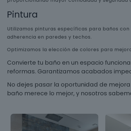
proporcionando mayor comodidad y seguridad a
Pintura
Utilizamos pinturas específicas para baños co
adherencia en paredes y techos.
Optimizamos la elección de colores para mejora
Convierte tu baño en un espacio funcion
reformas. Garantizamos acabados impecab
No dejes pasar la oportunidad de mejorar
baño merece lo mejor, y nosotros sabem