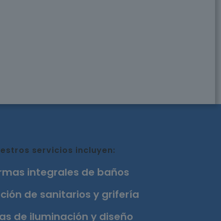
estros servicios incluyen:
rmas integrales de baños
ción de sanitarios y grifería
as de iluminación y diseño