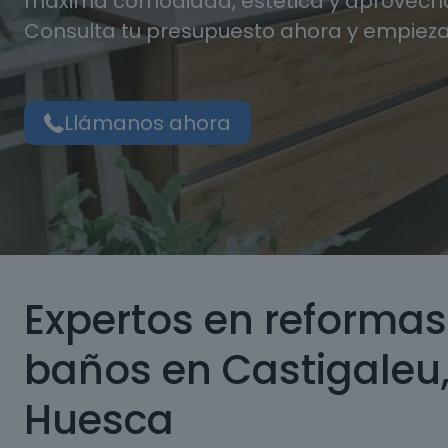
máxima comodidad, estética y aprovecha
Consulta tu presupuesto ahora y empieza
Llámanos ahora
Expertos en reformas
baños en Castigaleu
Huesca