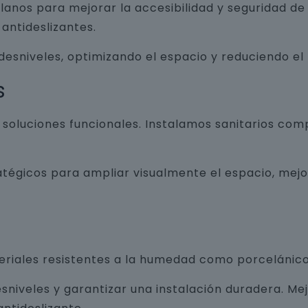
lanos para mejorar la accesibilidad y seguridad d
antideslizantes.
 desniveles, optimizando el espacio y reduciendo el
s
luciones funcionales. Instalamos sanitarios com
atégicos para ampliar visualmente el espacio, mej
teriales resistentes a la humedad como porcelánico
sniveles y garantizar una instalación duradera. Me