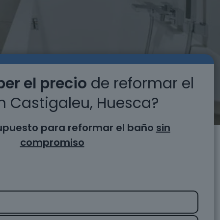
er el precio
de reformar el
n Castigaleu, Huesca?
supuesto para reformar el baño
sin
compromiso