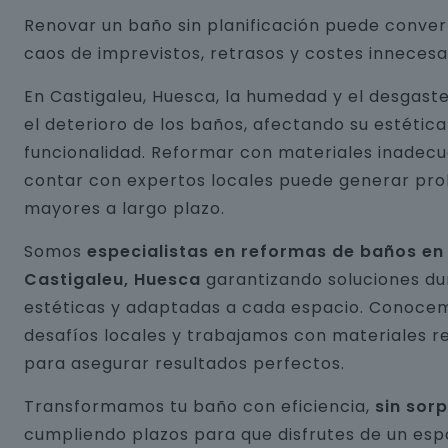
Renovar un baño sin planificación puede conver
caos de imprevistos, retrasos y costes innecesa
En Castigaleu, Huesca, la humedad y el desgast
el deterioro de los baños, afectando su estética
funcionalidad. Reformar con materiales inadecu
contar con expertos locales puede generar pr
mayores a largo plazo.
Somos
especialistas en reformas de baños en
Castigaleu, Huesca
garantizando soluciones du
estéticas y adaptadas a cada espacio. Conocem
desafíos locales y trabajamos con materiales r
para asegurar resultados perfectos.
Transformamos tu baño con eficiencia,
sin sor
cumpliendo plazos para que disfrutes de un esp