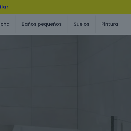
ilar
ucha
Baños pequeños
Suelos
Pintura