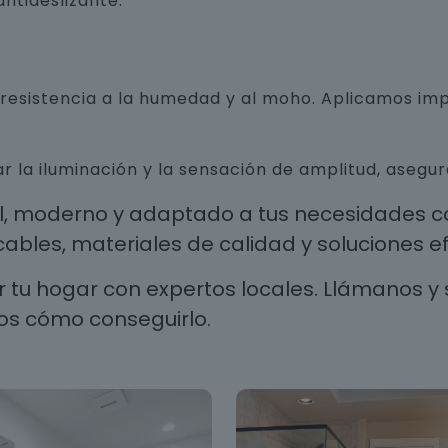
ntideslizante.
n resistencia a la humedad y al moho. Aplicamos i
r la iluminación y la sensación de amplitud, aseg
al, moderno y adaptado a tus necesidades co
les, materiales de calidad y soluciones efi
 tu hogar con expertos locales. Llámanos y 
os cómo conseguirlo.