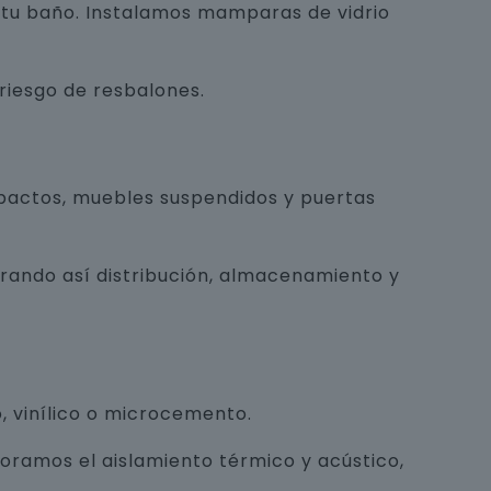
e tu baño. Instalamos mamparas de vidrio
 riesgo de resbalones.
pactos, muebles suspendidos y puertas
orando así distribución, almacenamiento y
, vinílico o microcemento.
joramos el aislamiento térmico y acústico,