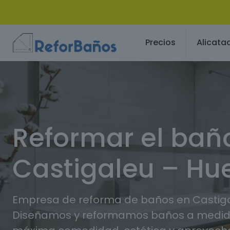
Precios
Alicata
Reformar el bañ
Castigaleu – Hu
Empresa de reforma de baños en Castiga
Diseñamos y reformamos baños a medida