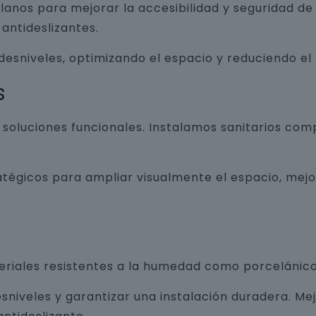
lanos para mejorar la accesibilidad y seguridad d
antideslizantes.
 desniveles, optimizando el espacio y reduciendo el
s
luciones funcionales. Instalamos sanitarios com
atégicos para ampliar visualmente el espacio, mej
teriales resistentes a la humedad como porcelánico
sniveles y garantizar una instalación duradera. Me