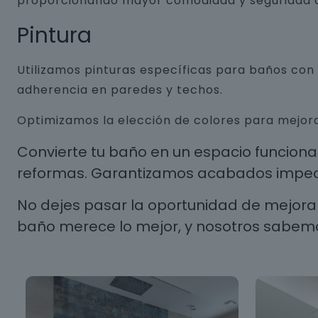
proporcionando mayor comodidad y seguridad a
Pintura
Utilizamos pinturas específicas para baños co
adherencia en paredes y techos.
Optimizamos la elección de colores para mejora
Convierte tu baño en un espacio funcion
reformas. Garantizamos acabados impecab
No dejes pasar la oportunidad de mejorar
baño merece lo mejor, y nosotros sabem