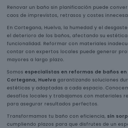
Renovar un baño sin planificación puede conver
caos de imprevistos, retrasos y costes innecesa
En Cortegana, Huelva, la humedad y el desgast
el deterioro de los baños, afectando su estética
funcionalidad. Reformar con materiales inadecu
contar con expertos locales puede generar pr
mayores a largo plazo.
Somos
especialistas en reformas de baños en
Cortegana, Huelva
garantizando soluciones du
estéticas y adaptadas a cada espacio. Conocem
desafíos locales y trabajamos con materiales r
para asegurar resultados perfectos.
Transformamos tu baño con eficiencia,
sin sor
cumpliendo plazos para que disfrutes de un esp