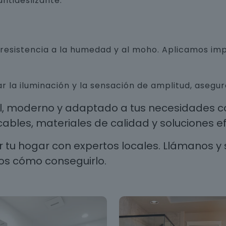
ntideslizante.
n resistencia a la humedad y al moho. Aplicamos i
r la iluminación y la sensación de amplitud, aseg
al, moderno y adaptado a tus necesidades co
les, materiales de calidad y soluciones efi
 tu hogar con expertos locales. Llámanos y 
os cómo conseguirlo.