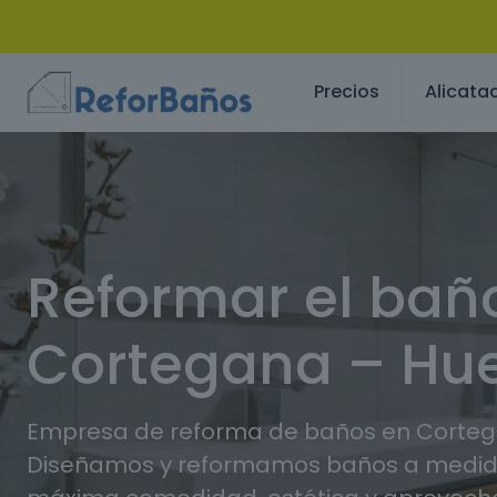
Precios
Alicata
Reformar el bañ
Cortegana – Hu
Empresa de reforma de baños en Cortega
Diseñamos y reformamos baños a medida