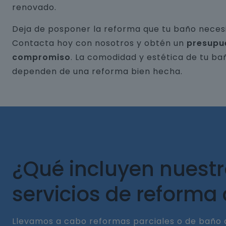
renovado.
Deja de posponer la reforma que tu baño necesi
Contacta hoy con nosotros y obtén un
presupu
compromiso
. La comodidad y estética de tu ba
dependen de una reforma bien hecha.
¿Qué incluyen nuest
servicios de reforma
Llevamos a cabo reformas parciales o de baño 