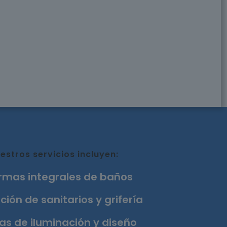
estros servicios incluyen:
rmas integrales de baños
ción de sanitarios y grifería
as de iluminación y diseño