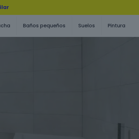
ilar
ucha
Baños pequeños
Suelos
Pintura