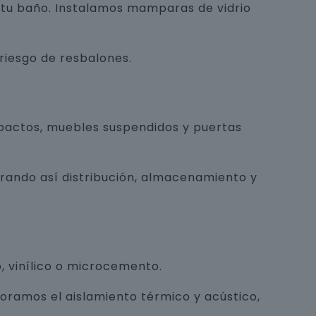
e tu baño. Instalamos mamparas de vidrio
 riesgo de resbalones.
pactos, muebles suspendidos y puertas
orando así distribución, almacenamiento y
, vinílico o microcemento.
joramos el aislamiento térmico y acústico,