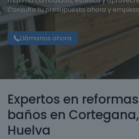
máxima comodidad, estética y aprovecha
Consulta tu presupuesto ahora y empieza
Llámanos ahora
Expertos en reformas
baños en Cortegana,
Huelva