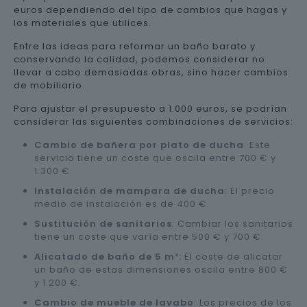
euros dependiendo del tipo de cambios que hagas y
los materiales que utilices.
Entre las ideas para reformar un baño barato y
conservando la calidad, podemos considerar no
llevar a cabo demasiadas obras, sino hacer cambios
de mobiliario.
Para ajustar el presupuesto a 1.000 euros, se podrían
considerar las siguientes combinaciones de servicios:
Cambio de bañera por plato de ducha
: Este
servicio tiene un coste que oscila entre 700 € y
1.300 €.
Instalación de mampara de ducha
: El precio
medio de instalación es de 400 €.
Sustitución de sanitarios
: Cambiar los sanitarios
tiene un coste que varía entre 500 € y 700 €.
Alicatado de baño de 5 m²:
El coste de alicatar
un baño de estas dimensiones oscila entre 800 €
y 1.200 €.
Cambio de mueble de lavabo
: Los precios de los