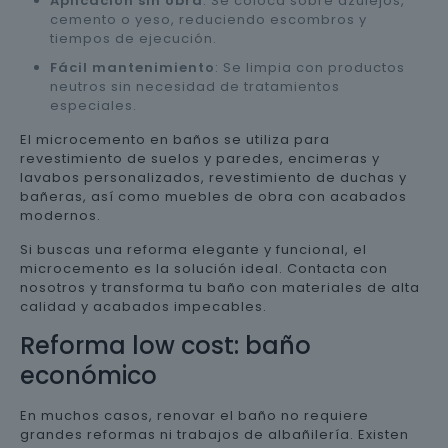
Aplicación sin obra
: Se coloca sobre azulejos,
cemento o yeso, reduciendo escombros y
tiempos de ejecución.
Fácil mantenimiento
: Se limpia con productos
neutros sin necesidad de tratamientos
especiales.
El microcemento en baños se utiliza para
revestimiento de suelos y paredes, encimeras y
lavabos personalizados, revestimiento de duchas y
bañeras, así como muebles de obra con acabados
modernos.
Si buscas una reforma elegante y funcional, el
microcemento es la solución ideal. Contacta con
nosotros y transforma tu baño con materiales de alta
calidad y acabados impecables.
Reforma low cost: baño
económico
En muchos casos, renovar el baño no requiere
grandes reformas ni trabajos de albañilería. Existen