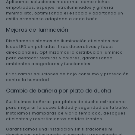
Aplicamos soluciones modernas como nichos
empotrados, espejos retroiluminados y grifería
minimalista, optimizando el espacio y aportando un
estilo armonioso adaptado a cada baño.
Mejoras de iluminación
Diseñamos sistemas de iluminación eficientes con
luces LED empotradas, tiras decorativas y focos
direccionales. Optimizamos la distribución lumínica
para destacar texturas y colores, garantizando
ambientes acogedores y funcionales.
Priorizamos soluciones de bajo consumo y protección
contra la humedad.
Cambio de bañera por plato de ducha
Sustituimos bañeras por platos de ducha extraplanos
para mejorar la accesibilidad y seguridad de tu baño.
Instalamos mamparas de vidrio templado, desagües
eficientes y revestimientos antideslizantes.
Garantizamos una instalación sin filtraciones ni
desniveles, optimizando el espacio y reduciendo el