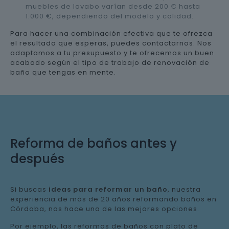
muebles de lavabo varían desde 200 € hasta
1.000 €, dependiendo del modelo y calidad.
Para hacer una combinación efectiva que te ofrezca
el resultado que esperas, puedes contactarnos. Nos
adaptamos a tu presupuesto y te ofrecemos un buen
acabado según el tipo de trabajo de renovación de
baño que tengas en mente.
Reforma de baños antes y
después
Si buscas
ideas para reformar un baño
, nuestra
experiencia de más de 20 años reformando baños en
Córdoba, nos hace una de las mejores opciones.
Por ejemplo, las reformas de baños con plato de