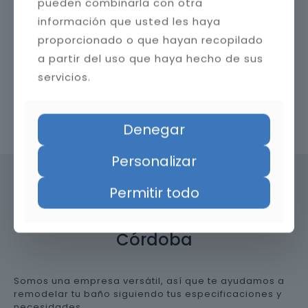
pueden combinarla con otra
información que usted les haya
proporcionado o que hayan recopilado
a partir del uso que haya hecho de sus
servicios.
Contacta con nosotros
Denegar
Personalizar
Permitir todo
Precio de reformar el baño en
Córdoba
Somos una empresa versátil, así que te ayudamos a
remodelar tu baño siguiendo tus especificaciones y
necesidades.