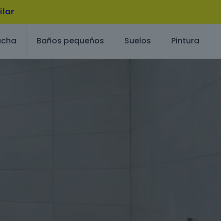
ilar
ucha
Baños pequeños
Suelos
Pintura