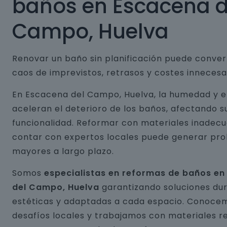
baños en Escacena d
Campo, Huelva
Renovar un baño sin planificación puede conver
caos de imprevistos, retrasos y costes innecesa
En Escacena del Campo, Huelva, la humedad y e
aceleran el deterioro de los baños, afectando s
funcionalidad. Reformar con materiales inadecu
contar con expertos locales puede generar pr
mayores a largo plazo.
Somos
especialistas en reformas de baños e
del Campo, Huelva
garantizando soluciones du
estéticas y adaptadas a cada espacio. Conocem
desafíos locales y trabajamos con materiales r