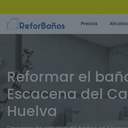
Precios
Alicata
Reformar el bañ
Escacena del C
Huelva