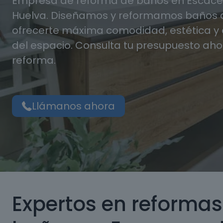
Empresa de reforma de baños en Escac
Huelva. Diseñamos y reformamos baños 
ofrecerte máxima comodidad, estética 
del espacio. Consulta tu presupuesto aho
reforma.
Llámanos ahora
Expertos en reformas