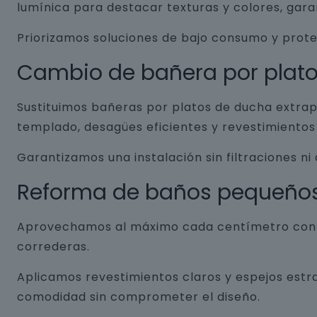
lumínica para destacar texturas y colores, gar
Priorizamos soluciones de bajo consumo y prot
Cambio de bañera por plat
Sustituimos bañeras por platos de ducha extrap
templado, desagües eficientes y revestimientos 
Garantizamos una instalación sin filtraciones ni
Reforma de baños pequeño
Aprovechamos al máximo cada centímetro con so
correderas.
Aplicamos revestimientos claros y espejos estr
comodidad sin comprometer el diseño.