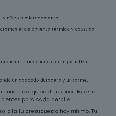
, vinílico o microcemento.
joramos el aislamiento térmico y acústico,
mprimaciones adecuadas para garantizar
urando un acabado duradero y uniforme.
n nuestro equipo de especialistas en
cientes para cada detalle.
solicita tu presupuesto hoy mismo. Tu