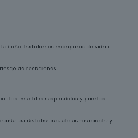
e tu baño. Instalamos mamparas de vidrio
 riesgo de resbalones.
pactos, muebles suspendidos y puertas
orando así distribución, almacenamiento y