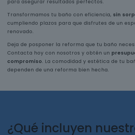
para asegurar resultados perfectos.
Transformamos tu baño con eficiencia,
sin sor
cumpliendo plazos para que disfrutes de un esp
renovado.
Deja de posponer la reforma que tu baño necesi
Contacta hoy con nosotros y obtén un
presupu
compromiso
. La comodidad y estética de tu ba
dependen de una reforma bien hecha.
¿Qué incluyen nuest