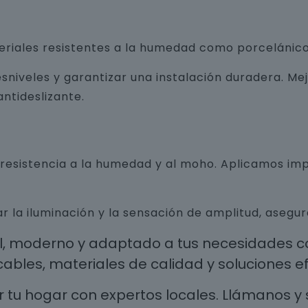
teriales resistentes a la humedad como porcelánico
sniveles y garantizar una instalación duradera. Me
ntideslizante.
n resistencia a la humedad y al moho. Aplicamos i
r la iluminación y la sensación de amplitud, aseg
al, moderno y adaptado a tus necesidades co
les, materiales de calidad y soluciones efi
 tu hogar con expertos locales. Llámanos y 