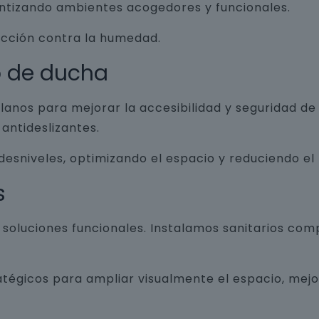
antizando ambientes acogedores y funcionales.
ección contra la humedad.
o de ducha
lanos para mejorar la accesibilidad y seguridad d
antideslizantes.
 desniveles, optimizando el espacio y reduciendo el
s
luciones funcionales. Instalamos sanitarios com
atégicos para ampliar visualmente el espacio, mej