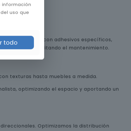
a información
 del uso que
 y piedra natural con adhesivos específicos,
r todo
a estética y facilitando el mantenimiento.
con texturas hasta muebles a medida.
alista, optimizando el espacio y aportando un
direccionales. Optimizamos la distribución