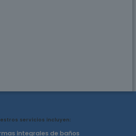
estros servicios incluyen:
rmas integrales de baños