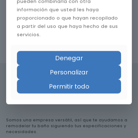
pueden combinarla con otra
información que usted les haya
proporcionado o que hayan recopilado
a partir del uso que haya hecho de sus
servicios.
Contacta con nosotros
Denegar
Personalizar
Permitir todo
Precio de reformar el baño en
Huelva
Somos una empresa versátil, así que te ayudamos a
remodelar tu baño siguiendo tus especificaciones y
necesidades.