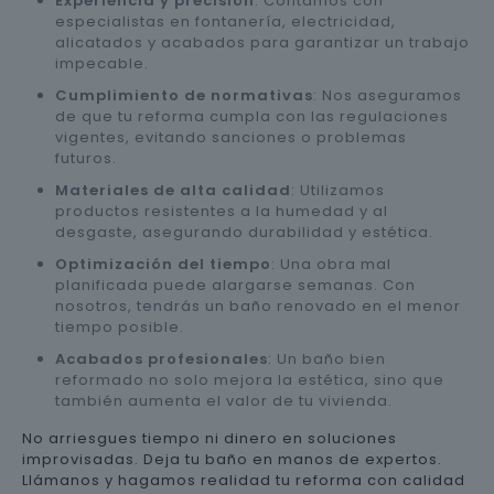
Experiencia y precisión
: Contamos con
especialistas en fontanería, electricidad,
alicatados y acabados para garantizar un trabajo
impecable.
Cumplimiento de normativas
: Nos aseguramos
de que tu reforma cumpla con las regulaciones
vigentes, evitando sanciones o problemas
futuros.
Materiales de alta calidad
: Utilizamos
productos resistentes a la humedad y al
desgaste, asegurando durabilidad y estética.
Optimización del tiempo
: Una obra mal
planificada puede alargarse semanas. Con
nosotros, tendrás un baño renovado en el menor
tiempo posible.
Acabados profesionales
: Un baño bien
reformado no solo mejora la estética, sino que
también aumenta el valor de tu vivienda.
No arriesgues tiempo ni dinero en soluciones
improvisadas. Deja tu baño en manos de expertos.
Llámanos y hagamos realidad tu reforma con calidad