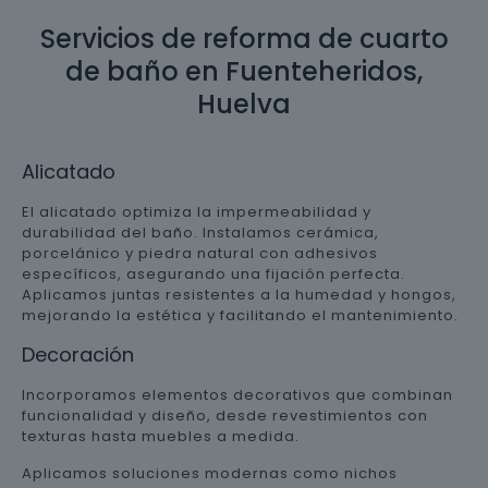
Servicios de reforma de cuarto
de baño en Fuenteheridos,
Huelva
Alicatado
El alicatado optimiza la impermeabilidad y
durabilidad del baño. Instalamos cerámica,
porcelánico y piedra natural con adhesivos
específicos, asegurando una fijación perfecta.
Aplicamos juntas resistentes a la humedad y hongos,
mejorando la estética y facilitando el mantenimiento.
Decoración
Incorporamos elementos decorativos que combinan
funcionalidad y diseño, desde revestimientos con
texturas hasta muebles a medida.
Aplicamos soluciones modernas como nichos