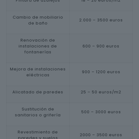
Pintura de azulejos
18 – 20 euros/m2
Cambio de mobiliario
2.000 – 3500 euros
de baño
Renovación de
instalaciones de
600 – 900 euros
fontanerías
Mejora de instalaciones
900 – 1200 euros
eléctricas
Alicatado de paredes
25 – 50 euros/m2
Sustitución de
500 – 3000 euros
sanitarios o grifería
Revestimiento de
2000 – 3500 euros
paredes y suelos