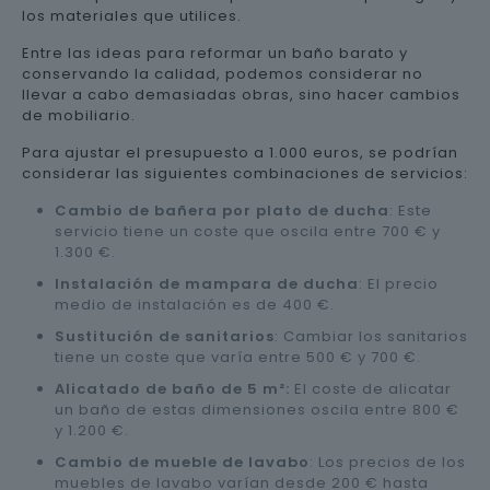
los materiales que utilices.
Entre las ideas para reformar un baño barato y
conservando la calidad, podemos considerar no
llevar a cabo demasiadas obras, sino hacer cambios
de mobiliario.
Para ajustar el presupuesto a 1.000 euros, se podrían
considerar las siguientes combinaciones de servicios:
Cambio de bañera por plato de ducha
: Este
servicio tiene un coste que oscila entre 700 € y
1.300 €.
Instalación de mampara de ducha
: El precio
medio de instalación es de 400 €.
Sustitución de sanitarios
: Cambiar los sanitarios
tiene un coste que varía entre 500 € y 700 €.
Alicatado de baño de 5 m²:
El coste de alicatar
un baño de estas dimensiones oscila entre 800 €
y 1.200 €.
Cambio de mueble de lavabo
: Los precios de los
muebles de lavabo varían desde 200 € hasta