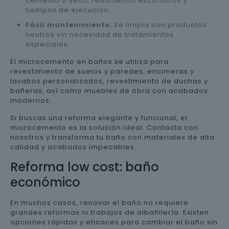
cemento o yeso, reduciendo escombros y
tiempos de ejecución.
Fácil mantenimiento
: Se limpia con productos
neutros sin necesidad de tratamientos
especiales.
El microcemento en baños se utiliza para
revestimiento de suelos y paredes, encimeras y
lavabos personalizados, revestimiento de duchas y
bañeras, así como muebles de obra con acabados
modernos.
Si buscas una reforma elegante y funcional, el
microcemento es la solución ideal. Contacta con
nosotros y transforma tu baño con materiales de alta
calidad y acabados impecables.
Reforma low cost: baño
económico
En muchos casos, renovar el baño no requiere
grandes reformas ni trabajos de albañilería. Existen
opciones rápidas y eficaces para cambiar el baño sin