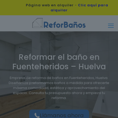
Página web en alquiler
-
Clic aquí para
alquilar
Reformar el baño en
Fuenteheridos – Huelva
Empresa de reforma de baños en Fuenteheridos, Huelva.
Diseñamos y reformamos baños a medida para ofrecerte
máxima comodidad, estética y aprovechamiento del
espacio. Consulta tu presupuesto ahora y empieza tu
reforma.
Llámanos ahora